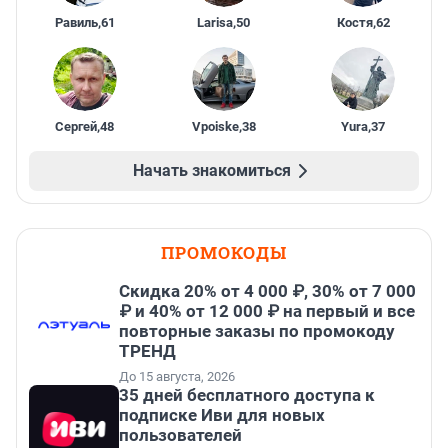
Равиль
,
61
Larisa
,
50
Костя
,
62
Сергей
,
48
Vpoiske
,
38
Yura
,
37
Начать знакомиться
ПРОМОКОДЫ
Скидка 20% от 4 000 ₽, 30% от 7 000
₽ и 40% от 12 000 ₽ на первый и все
повторные заказы по промокоду
ТРЕНД
До 15 августа, 2026
35 дней бесплатного доступа к
подписке Иви для новых
пользователей