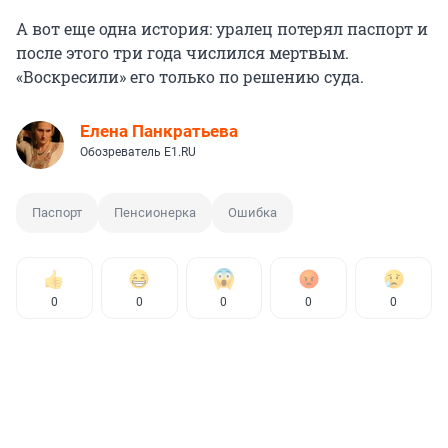
А вот еще одна история: уралец потерял паспорт и
после этого три года числился мертвым.
«Воскресили» его только по решению суда.
Елена Панкратьева
Обозреватель E1.RU
Паспорт
Пенсионерка
Ошибка
0
0
0
0
0