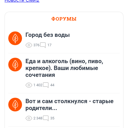
ФОРУМЫ
Город без воды
376
17
Еда и алкоголь (вино, пиво,
крепкое). Ваши любимые
сочетания
1 402
44
Вот и сам столкнулся - старые
родители...
2 348
35