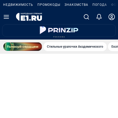
НЕДВИЖИМОСТЬ
ПРОМОКОДЫ
ЗНАКОМСТВА
ПОГОДА
ФО
Стильные уралочки Академического
Ека