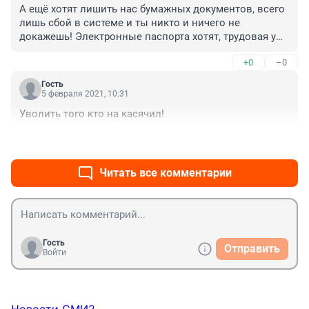
А ещё хотят лишить нас бумажных документов, всего 
лишь сбой в системе и ты никто и ничего не 
докажешь! Электронные паспорта хотят, трудовая уже 
электронная (по желанию), документы на 
+0
–0
недвижимость вообще фикция!
Гость
5 февраля 2021, 10:31
Уволить того кто на касячил!
+0
–0
Читать все комментарии
Гость
Отправить
Войти
Новости СМИ2