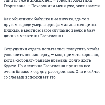
так вас уже в живых нет, — говорит Алевтина
Георгиевна. — Похоронили меня уже, оказывается.
Как объяснили бабушке и ее внучке, где-то в
другом городе умерла однофамилица женщины.
Видимо, в местном загсе случайно ввели в базу
данные Алевтины Георгиевны.
Сотрудники отдела попытались пошутить, чтобы
успокоить пенсионерку, — мол, примета хорошая,
когда «хоронят» раньше времени: долго жить
будете. Но Алевтина Георгиевна приняла все
очень близко к сердцу, расстроилась. Она и сейчас
со слезами вспоминает это.