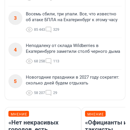
Восемь сбили, три упали. Все, что известно
3
об атаке БПЛА на Екатеринбург к этому часу
85 443
329
Неподалеку от склада Wildberries в
4
Екатеринбурге заметили столб черного дыма
68 258
113
Новогодние праздники в 2027 году сократят:
5
сколько дней будем отдыхать
58 207
29
МНЕНИЕ
МНЕНИЕ
«Нет некрасивых
«Официанты и
городов, есть
таксисты