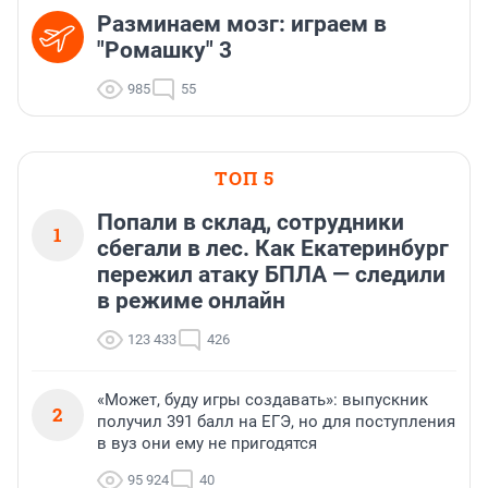
Разминаем мозг: играем в
"Ромашку" 3
985
55
ТОП 5
Попали в склад, сотрудники
1
сбегали в лес. Как Екатеринбург
пережил атаку БПЛА — следили
в режиме онлайн
123 433
426
«Может, буду игры создавать»: выпускник
2
получил 391 балл на ЕГЭ, но для поступления
в вуз они ему не пригодятся
95 924
40