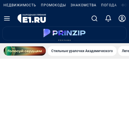
НЕДВИЖИМОСТЬ
ПРОМОКОДЫ
ЗНАКОМСТВА
ПОГОДА
ФО
Стильные уралочки Академического
Лег