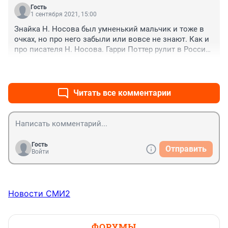
Гость
1 сентября 2021, 15:00
Знайка Н. Носова был умненький мальчик и тоже в 
очках, но про него забыли или вовсе не знают. Как и 
про писателя Н. Носова. Гарри Поттер рулит в России. 
Учитесь, учитесь дальше.
+1
–0
Читать все комментарии
Гость
Отправить
Войти
Новости СМИ2
ФОРУМЫ