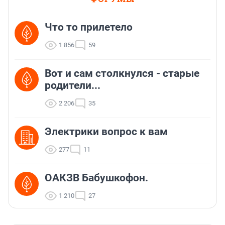
Что то прилетело
1 856
59
Вот и сам столкнулся - старые
родители...
2 206
35
Электрики вопрос к вам
277
11
ОАКЗВ Бабушкофон.
1 210
27