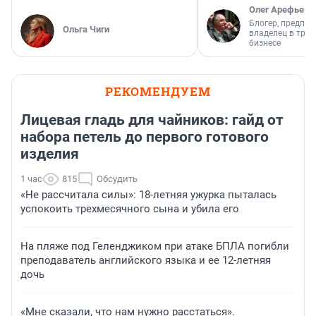
Олег Арефьев
Блогер, предпри
Ольга Чиги
владелец в тра
бизнесе
РЕКОМЕНДУЕМ
Лицевая гладь для чайников: гайд от
набора петель до первого готового
изделия
1 час
815
Обсудить
«Не рассчитала силы»: 18-летняя ужурка пыталась
успокоить трехмесячного сына и убила его
На пляже под Геленджиком при атаке БПЛА погибли
преподаватель английского языка и ее 12-летняя
дочь
«Мне сказали, что нам нужно расстаться».