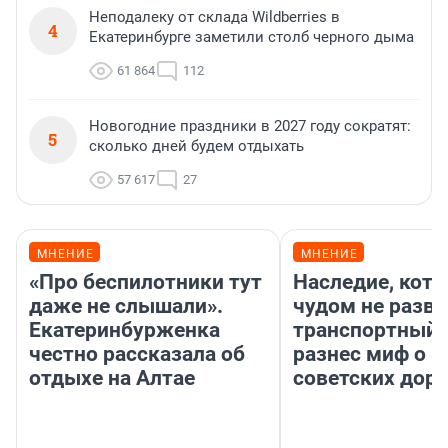
Неподалеку от склада Wildberries в
4
Екатеринбурге заметили столб черного дыма
61 864
112
Новогодние праздники в 2027 году сократят:
5
сколько дней будем отдыхать
57 617
27
МНЕНИЕ
МНЕНИЕ
«Про беспилотники тут
Наследие, кото
даже не слышали».
чудом не разва
Екатеринбурженка
транспортный 
честно рассказала об
разнес миф о 
отдыхе на Алтае
советских доро