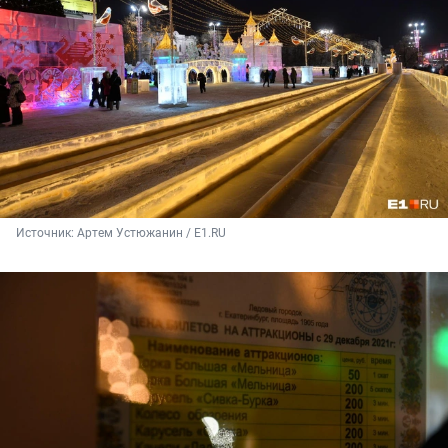
Источник: 
Артем Устюжанин / E1.RU