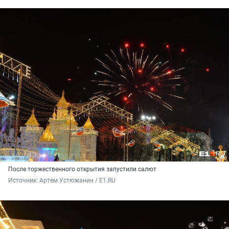
После торжественного открытия запустили салют
Источник: 
Артем Устюжанин / E1.RU