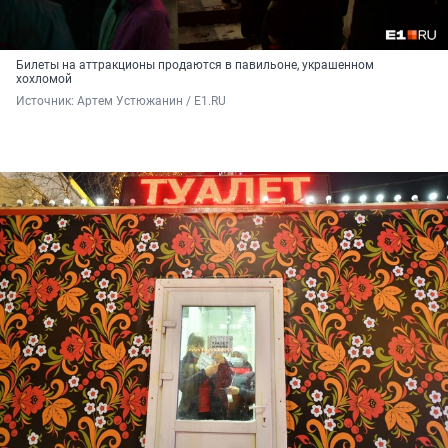
Билеты на аттракционы продаются в павильоне, украшенном
хохломой
Источник: 
Артем Устюжанин / E1.RU