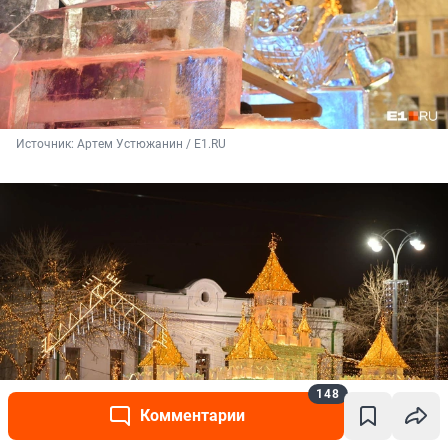
Источник: 
Артем Устюжанин / E1.RU
148
Комментарии