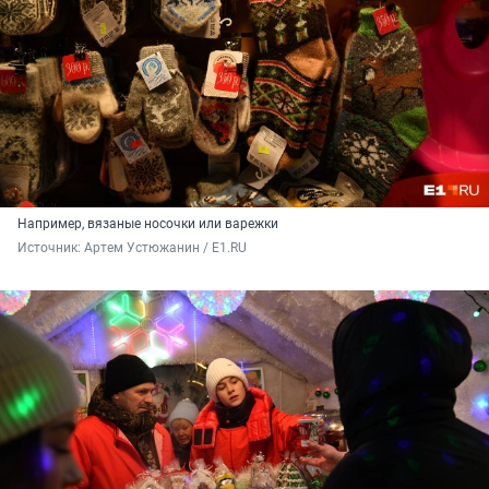
Например, вязаные носочки или варежки
Источник: 
Артем Устюжанин / E1.RU