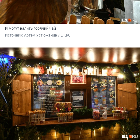
И могут налить горячий чай
Источник: 
Артем Устюжанин / E1.RU