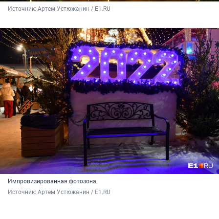
Источник: 
Артем Устюжанин / E1.RU
Импровизированная фотозона
Источник: 
Артем Устюжанин / E1.RU