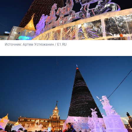
Источник: 
Артем Устюжанин / E1.RU