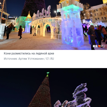
Кони разместились на ледяной арке
Источник: 
Артем Устюжанин / E1.RU