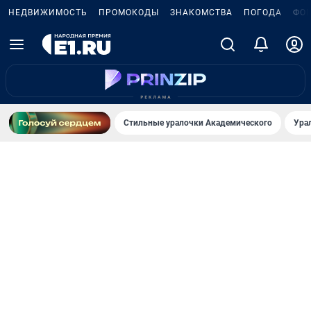
НЕДВИЖИМОСТЬ
ПРОМОКОДЫ
ЗНАКОМСТВА
ПОГОДА
ФО
Стильные уралочки Академического
Ура