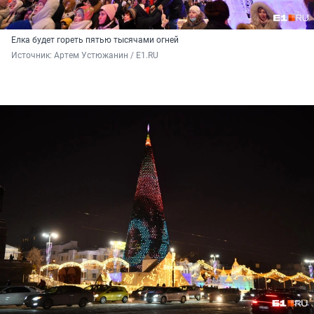
Елка будет гореть пятью тысячами огней
Источник: 
Артем Устюжанин / E1.RU