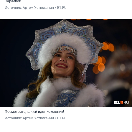
Сараевой
Источник: 
Артем Устюжанин / E1.RU
Посмотрите, как ей идет кокошник!
Источник: 
Артем Устюжанин / E1.RU