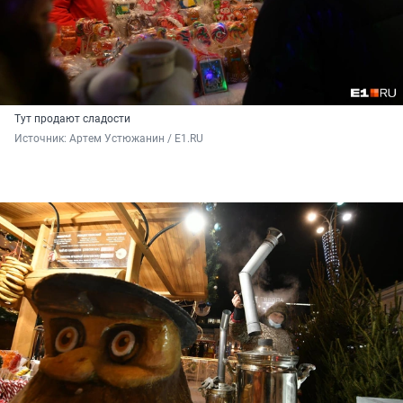
Тут продают сладости
Источник: 
Артем Устюжанин / E1.RU