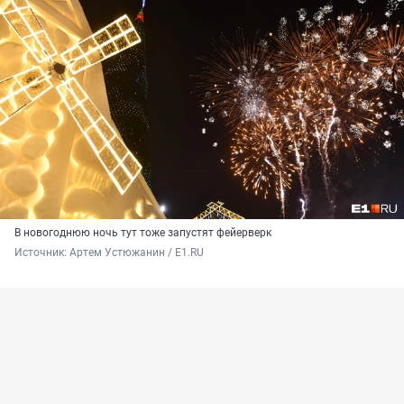
В новогоднюю ночь тут тоже запустят фейерверк
Источник: 
Артем Устюжанин / E1.RU