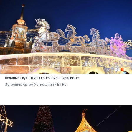
Ледяные скульптуры коней очень красивые
Источник: 
Артем Устюжанин / E1.RU