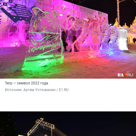
Тигр — символ 2022 года
Источник: 
Артем Устюжанин / E1.RU