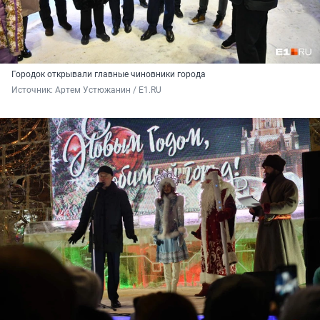
Городок открывали главные чиновники города
Источник: 
Артем Устюжанин / E1.RU