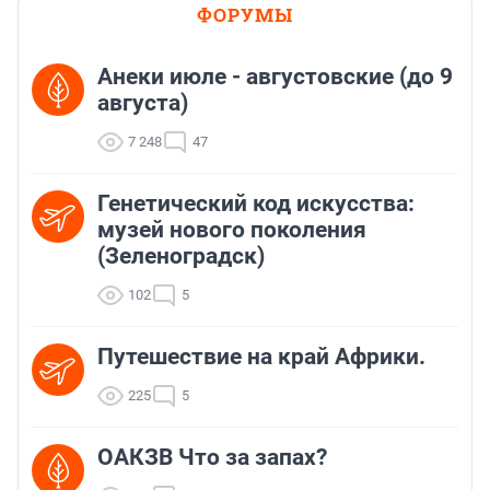
ФОРУМЫ
Анеки июле - августовские (до 9
августа)
7 248
47
Генетический код искусства:
музей нового поколения
(Зеленоградск)
102
5
Путешествие на край Африки.
225
5
ОАКЗВ Что за запах?