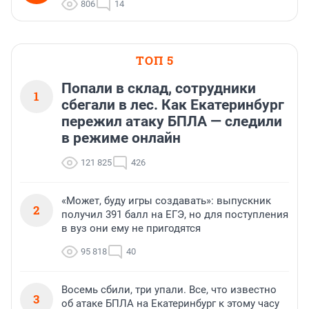
806
14
ТОП 5
Попали в склад, сотрудники
1
сбегали в лес. Как Екатеринбург
пережил атаку БПЛА — следили
в режиме онлайн
121 825
426
«Может, буду игры создавать»: выпускник
2
получил 391 балл на ЕГЭ, но для поступления
в вуз они ему не пригодятся
95 818
40
Восемь сбили, три упали. Все, что известно
3
об атаке БПЛА на Екатеринбург к этому часу