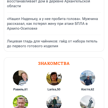
восстанавливает дом в деревне Архангельской
области
«Нашел Наденьку, а у нее пробита голова». Мужчина
рассказал, как потерял жену при атаке БПЛА в
Архипо-Осиповке
Лицевая гладь для чайников: гайд от набора петель
до первого готового изделия
ЗНАКОМСТВА
Равиль
,
61
Larisa
,
50
Костя
,
62