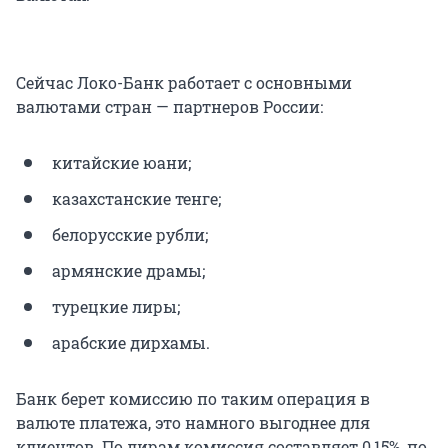
Сейчас Локо-Банк работает с основными
валютами стран — партнеров России:
китайские юани;
казахстанские тенге;
белорусские рубли;
армянские драмы;
турецкие лиры;
арабские дирхамы.
Банк берет комиссию по таким операция в
валюте платежа, это намного выгоднее для
клиентов. По лирам комиссия составляет 0,15%, по