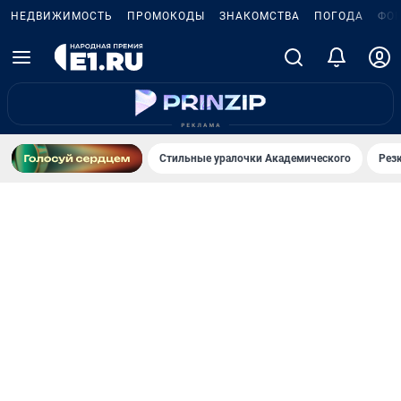
НЕДВИЖИМОСТЬ
ПРОМОКОДЫ
ЗНАКОМСТВА
ПОГОДА
ФО
Стильные уралочки Академического
Рез