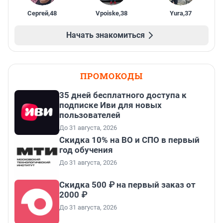
Сергей
,
48
Vpoiske
,
38
Yura
,
37
Начать знакомиться
ПРОМОКОДЫ
35 дней бесплатного доступа к
подписке Иви для новых
пользователей
До 31 августа, 2026
Скидка 10% на ВО и СПО в первый
год обучения
До 31 августа, 2026
Скидка 500 ₽ на первый заказ от
2000 ₽
До 31 августа, 2026