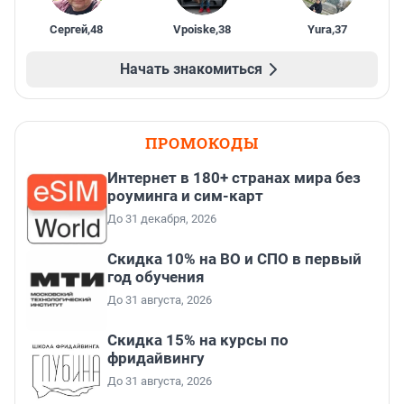
Сергей
,
48
Vpoiske
,
38
Yura
,
37
Начать знакомиться
ПРОМОКОДЫ
Интернет в 180+ странах мира без
роуминга и сим-карт
До 31 декабря, 2026
Скидка 10% на ВО и СПО в первый
год обучения
До 31 августа, 2026
Скидка 15% на курсы по
фридайвингу
До 31 августа, 2026