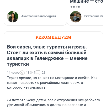
машине — стои
того
Анастасия Завгородняя
Екатерина Лит
РЕКОМЕНДУЕМ
Вой сирен, злые туристы и грязь.
Стоит ли ехать в самый большой
аквапарк в Геленджике — мнение
туристки
14 часов
13 344
22
Теряет зрение, но гоняет на мотоцикле и скейте. Как
живет подросток с редчайшим диагнозом, от
которого нет лекарств
«Я потерял жену, детей, всё»: откровения экс-рабочего
уфимской «Лампочки» о долгах по зарплате и