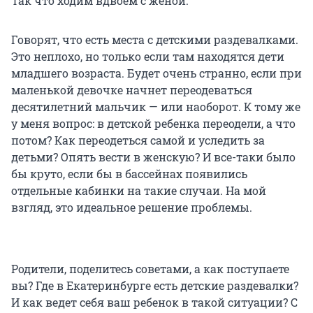
Так что ходим вдвоем с женой.
Говорят, что есть места с детскими раздевалками.
Это неплохо, но только если там находятся дети
младшего возраста. Будет очень странно, если при
маленькой девочке начнет переодеваться
десятилетний мальчик — или наоборот. К тому же
у меня вопрос: в детской ребенка переодели, а что
потом? Как переодеться самой и уследить за
детьми? Опять вести в женскую? И все-таки было
бы круто, если бы в бассейнах появились
отдельные кабинки на такие случаи. На мой
взгляд, это идеальное решение проблемы.
Родители, поделитесь советами, а как поступаете
вы? Где в Екатеринбурге есть детские раздевалки?
И как ведет себя ваш ребенок в такой ситуации? С