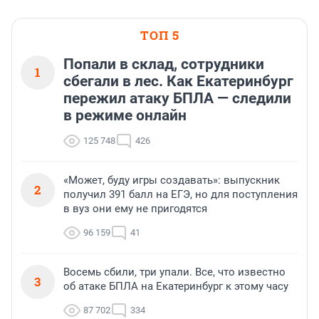
ТОП 5
Попали в склад, сотрудники
1
сбегали в лес. Как Екатеринбург
пережил атаку БПЛА — следили
в режиме онлайн
125 748
426
«Может, буду игры создавать»: выпускник
2
получил 391 балл на ЕГЭ, но для поступления
в вуз они ему не пригодятся
96 159
41
Восемь сбили, три упали. Все, что известно
3
об атаке БПЛА на Екатеринбург к этому часу
87 702
334