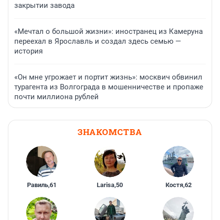
закрытии завода
«Мечтал о большой жизни»: иностранец из Камеруна
переехал в Ярославль и создал здесь семью —
история
«Он мне угрожает и портит жизнь»: москвич обвинил
турагента из Волгограда в мошенничестве и пропаже
почти миллиона рублей
ЗНАКОМСТВА
Равиль
,
61
Larisa
,
50
Костя
,
62