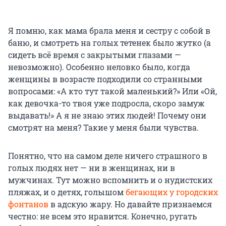
Я помню, как мама брала меня и сестру с собой в
баню, и смотреть на голых тетенек было жутко (а
сидеть всё время с закрытыми глазами —
невозможно). Особенно неловко было, когда
женщины в возрасте подходили со странными
вопросами: «А кто тут такой маленький?» Или «Ой,
как девочка-то твоя уже подросла, скоро замуж
выдавать!» А я не знаю этих людей! Почему они
смотрят на меня? Такие у меня были чувства.
Понятно, что на самом деле ничего страшного в
голых людях нет — ни в женщинах, ни в
мужчинах. Тут можно вспомнить и о нудистских
пляжах, и о детях, голышом
бегающих у городских
фонтанов
в адскую жару. Но давайте признаемся
честно: не всем это нравится. Конечно, ругать