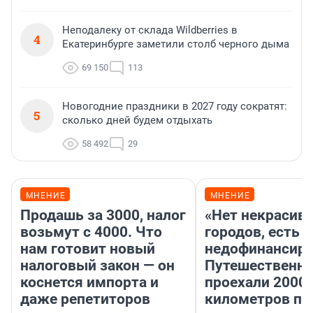
Неподалеку от склада Wildberries в
4
Екатеринбурге заметили столб черного дыма
69 150
113
Новогодние праздники в 2027 году сократят:
5
сколько дней будем отдыхать
58 492
29
МНЕНИЕ
МНЕНИЕ
Продашь за 3000, налог
«Нет некрасив
возьмут с 4000. Что
городов, есть
нам готовит новый
недофинансиро
налоговый закон — он
Путешественн
коснется импорта и
проехали 2000
даже репетиторов
километров по 