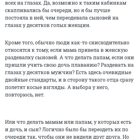
всех на глазах. Да, возможно к таким кабинкам
скапливались бы очереди, но я бы лучше
постояла в ней, чем переодевала сыновей на
глазах у десятков голых женщин.
Кроме того, обычно люди как-то снисходительно
относятся к тому, если мама привела в женскую
раздевалку сыновей. А что делать папам, если они
пришли учить свою дочь плаванию? Раздевать на
глазах у десятков мужчин? Есть здесь очевидные
двойные стандарты, и в сторону такого отца сразу
полетят косые взгляды. А выбора у него,
повторюсь, нет.
Или что делать мамам или папам, у которых есть
и дочь, и сын? Логично было бы переодеть их по
очереди так, чтобы они не видели друг друга. Но