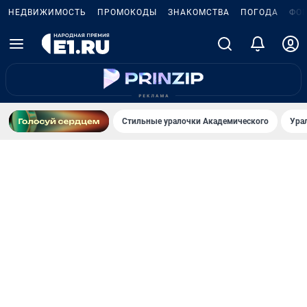
НЕДВИЖИМОСТЬ
ПРОМОКОДЫ
ЗНАКОМСТВА
ПОГОДА
ФО
Стильные уралочки Академического
Ура