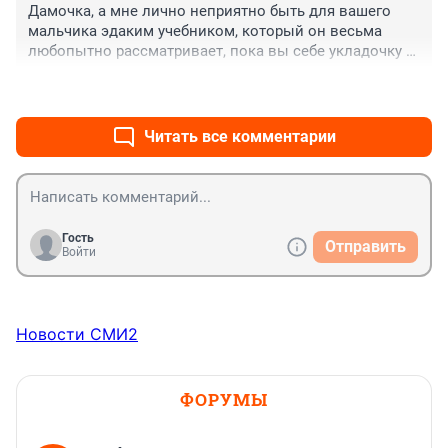
Дамочка, а мне лично неприятно быть для вашего 
мальчика эдаким учебником, который он весьма 
любопытно рассматривает, пока вы себе укладочку 
после басса делаете.
+0
–0
Читать все комментарии
Гость
Отправить
Войти
Новости СМИ2
ФОРУМЫ