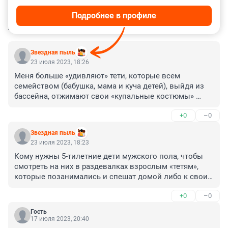
Подробнее в профиле
КОММЕНТАРИИ
425
Звездная пыль
23 июля 2023, 18:26
Меня больше «удивляют» тети, которые всем 
семейством (бабушка, мама и куча детей), выйдя из 
бассейна, отжимают свои «купальные костюмы» 
возле шкафчиков в раздевалке.
+0
–0
Звездная пыль
23 июля 2023, 18:23
Кому нужны 5-тилетние дети мужского пола, чтобы 
смотреть на них в раздевалках взрослым «тетям», 
которые позанимались и спешат домой либо к своим 
детям, либо к своим взрослым «дядям»? 😂😂😂
+0
–0
Гость
17 июля 2023, 20:40