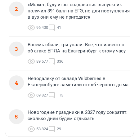
«Может, буду игры создавать»: выпускник
2
получил 391 балл на ЕГЭ, но для поступления
в вуз они ему не пригодятся
96 400
41
Восемь сбили, три упали. Все, что известно
3
об атаке БПЛА на Екатеринбург к этому часу
89 577
336
Неподалеку от склада Wildberries в
4
Екатеринбурге заметили столб черного дыма
69 827
113
Новогодние праздники в 2027 году сократят:
5
сколько дней будем отдыхать
58 824
29