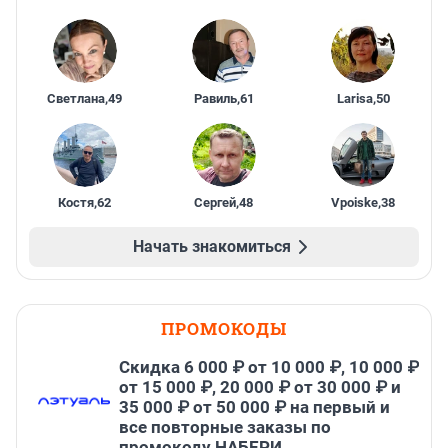
Светлана
,
49
Равиль
,
61
Larisa
,
50
Костя
,
62
Сергей
,
48
Vpoiske
,
38
Начать знакомиться
ПРОМОКОДЫ
Скидка 6 000 ₽ от 10 000 ₽, 10 000 ₽
от 15 000 ₽, 20 000 ₽ от 30 000 ₽ и
35 000 ₽ от 50 000 ₽ на первый и
все повторные заказы по
промокоду НАБЕРИ