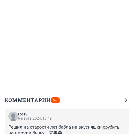
КОММЕНТАРИИ
56
Гость
6 марта 2024, 15:49
Решил на старости лет бабла на вкусняшки срубить, 
но не тут и было... 🤣👻👻