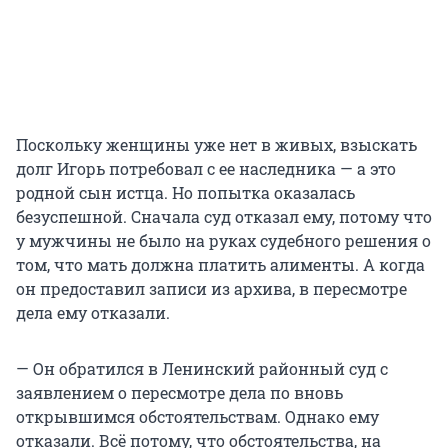
Поскольку женщины уже нет в живых, взыскать
долг Игорь потребовал с ее наследника — а это
родной сын истца. Но попытка оказалась
безуспешной. Сначала суд отказал ему, потому что
у мужчины не было на руках судебного решения о
том, что мать должна платить алименты. А когда
он предоставил записи из архива, в пересмотре
дела ему отказали.
— Он обратился в Ленинский районный суд с
заявлением о пересмотре дела по вновь
открывшимся обстоятельствам. Однако ему
отказали. Всё потому, что обстоятельства, на