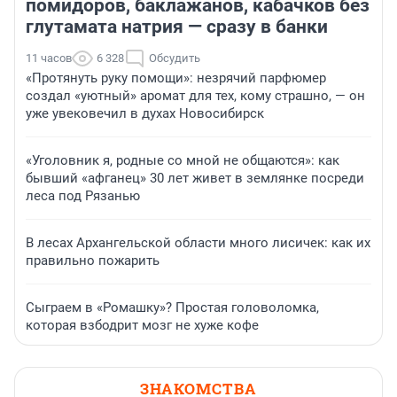
помидоров, баклажанов, кабачков без
глутамата натрия — сразу в банки
11 часов
6 328
Обсудить
«Протянуть руку помощи»: незрячий парфюмер
создал «уютный» аромат для тех, кому страшно, — он
уже увековечил в духах Новосибирск
«Уголовник я, родные со мной не общаются»: как
бывший «афганец» 30 лет живет в землянке посреди
леса под Рязанью
В лесах Архангельской области много лисичек: как их
правильно пожарить
Сыграем в «Ромашку»? Простая головоломка,
которая взбодрит мозг не хуже кофе
ЗНАКОМСТВА