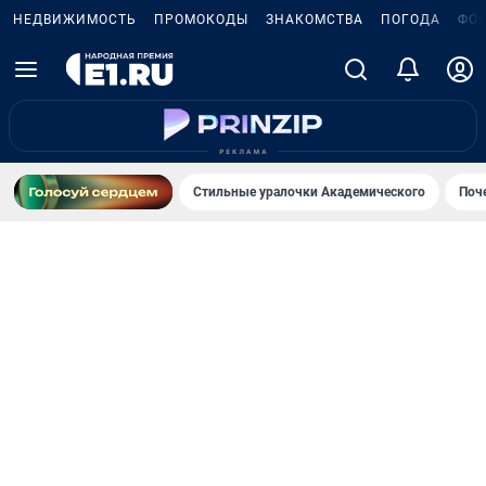
НЕДВИЖИМОСТЬ
ПРОМОКОДЫ
ЗНАКОМСТВА
ПОГОДА
ФО
Стильные уралочки Академического
Поч