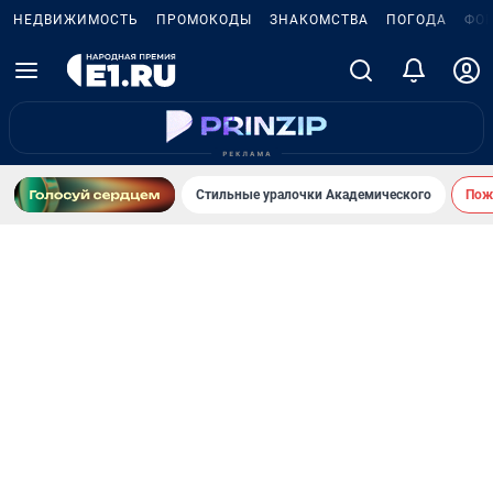
НЕДВИЖИМОСТЬ
ПРОМОКОДЫ
ЗНАКОМСТВА
ПОГОДА
ФО
Стильные уралочки Академического
Пожа