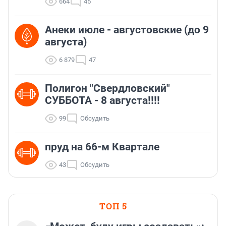
664
45
Анеки июле - августовские (до 9
августа)
6 879
47
Полигон "Свердловский"
СУББОТА - 8 августа!!!!
99
Обсудить
пруд на 66-м Квартале
43
Обсудить
ТОП 5