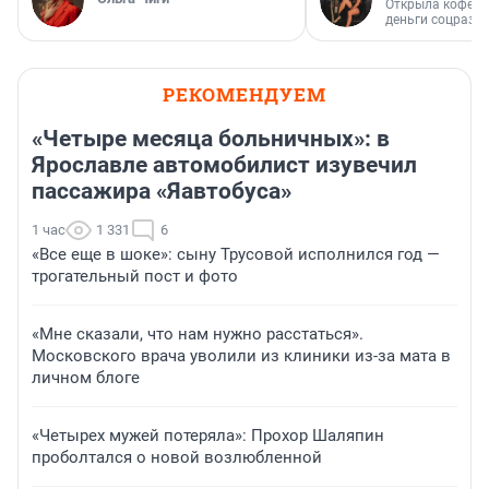
Открыла кофейн
деньги соцразв
РЕКОМЕНДУЕМ
«Четыре месяца больничных»: в
Ярославле автомобилист изувечил
пассажира «Яавтобуса»
1 час
1 331
6
«Все еще в шоке»: сыну Трусовой исполнился год —
трогательный пост и фото
«Мне сказали, что нам нужно расстаться».
Московского врача уволили из клиники из-за мата в
личном блоге
«Четырех мужей потеряла»: Прохор Шаляпин
проболтался о новой возлюбленной