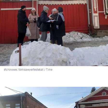
Источник: 
tomsawyerfestekat / T.me