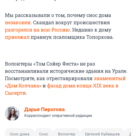
Мы рассказывали о том, почему снос дома
незаконен
. Скандал вокруг происшествия
разгорелся на всю Россию
. Недавно к дому
приезжал
правнук псаломщика Топоркова.
Волонтеры «Том Сойер Феста» не раз
восстанавливали исторические здания на Урале.
Посмотрите, как отреставрировали
знаменитый
«Дом Колчака»
и
фасад дома конца XIX века в
Сысерти
.
Дарья Пирогова
Корреспондент оперативной редакции
Снос дома
Снос
Волонтер
Евгений Куйвашев
До