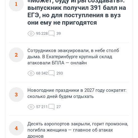
«Может, буду игры создавать»:
1
выпускник получил 391 балл на
ЕГЭ, но для поступления в вуз
они ему не пригодятся
95 228
39
Сотрудников эвакуировали, в небе столб
2
дыма. В Екатеринбурге крупный склад
атаковали БПЛА — онлайн
68 342
293
Новогодние праздники в 2027 году сократят:
3
сколько дней будем отдыхать
57 211
27
Десять аэропортов закрыли, горит промзона,
4
погибла женщина — главное об атаках
дронов