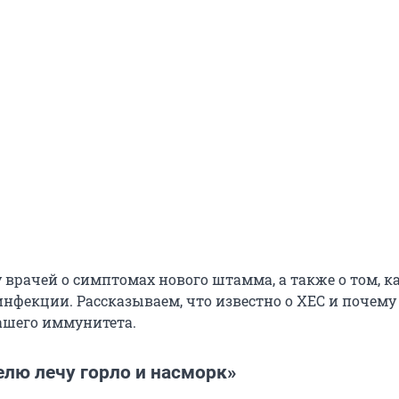
 врачей о симптомах нового штамма, а также о том, к
инфекции. Рассказываем, что известно о ХЕС и почему
нашего иммунитета.
елю лечу горло и насморк»