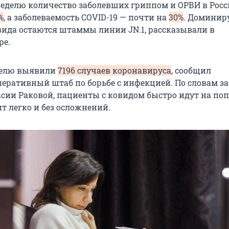
еделю количество заболевших гриппом и ОРВИ в Рос
%
, а заболеваемость COVID-19 — почти на
30%
. Домини
ида остаются штаммы линии JN.1, рассказывали в
ре.
делю выявили
7196 случаев коронавируса
, сообщил
еративный штаб по борьбе с инфекцией. По словам з
сии Раковой, пациенты с ковидом быстро идут на поп
т легко и без осложнений.