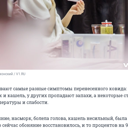
хонский / V1.RU
вают самые разные симптомы перенесенного ковида: 
 и кашель, у других пропадают запахи, а некоторые 
пературы и слабости.
ние, насморк, болела голова, кашель несильный, был
о сейчас обоняние восстановилось, и то процентов на 9