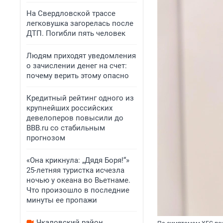
На Свердловской трассе
легковушка загорелась после
ДТП. Погибли пять человек
Людям приходят уведомления
о зачислении денег на счет:
почему верить этому опасно
Кредитный рейтинг одного из
крупнейших российских
девелоперов повысили до
BBB.ru со стабильным
прогнозом
«Она крикнула: „Дядя Боря!“»
25-летняя туристка исчезла
ночью у океана во Вьетнаме.
Что произошло в последние
минуты ее пропажи
Чкаловский район