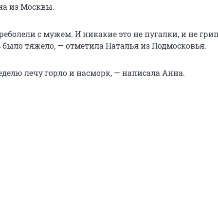
на из Москвы.
реболели с мужем. И никакие это не пугалки, и не грип
ь было тяжело, — отметила Наталья из Подмосковья.
еделю лечу горло и насморк, — написала Анна.