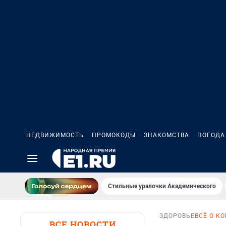
НЕДВИЖИМОСТЬ
ПРОМОКОДЫ
ЗНАКОМСТВА
ПОГОДА
Стильные уралочки Академического
ЗДОРОВЬЕ
ВСЁ О К
ВСЕ НОВОСТИ