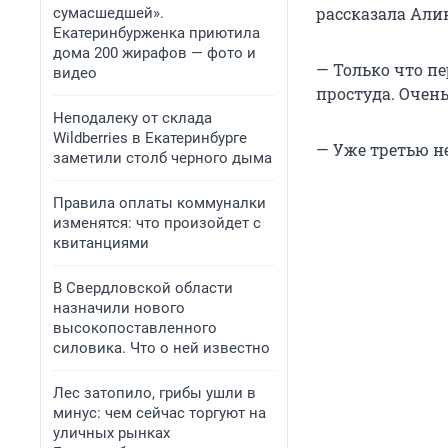
рассказала Али
сумасшедшей».
Екатеринбурженка приютила
дома 200 жирафов — фото и
— Только что пе
видео
простуда. Очен
Неподалеку от склада
Wildberries в Екатеринбурге
— Уже третью н
заметили столб черного дыма
Правила оплаты коммуналки
изменятся: что произойдет с
квитанциями
В Свердловской области
назначили нового
высокопоставленного
силовика. Что о ней известно
Лес затопило, грибы ушли в
минус: чем сейчас торгуют на
уличных рынках