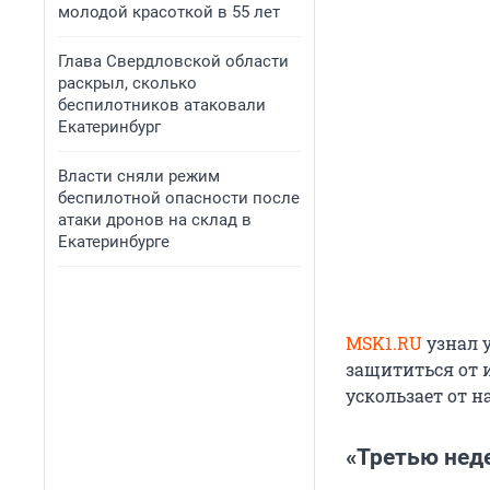
молодой красоткой в 55 лет
Глава Свердловской области
раскрыл, сколько
беспилотников атаковали
Екатеринбург
Власти сняли режим
беспилотной опасности после
атаки дронов на склад в
Екатеринбурге
MSK1.RU
узнал у
защититься от 
ускользает от 
«Третью нед