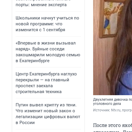
порты: мнение эксперта
Школьники начнут учиться по
новой программе: что
изменится с 1 сентября
«Впервые в жизни вызывал
наряд». Буйные соседи
закошмарили молодую семью
в Екатеринбурге
Центр Екатеринбурга наглухо
перекрыли — на главный
проспект заехала
строительная техника
Двухлетняя девочка п
уголовного дела
Путин вывел крипту из тени.
Что изменит новый закон о
Источник: 
Ntv.ru, про
легализации цифровых валют
в России
После этого як