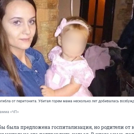
огибла от перитонита. Убитая горем мама несколько лет добивалась возбуж
грамма «ЧП»
обы была предложена госпитализация, но родители от 