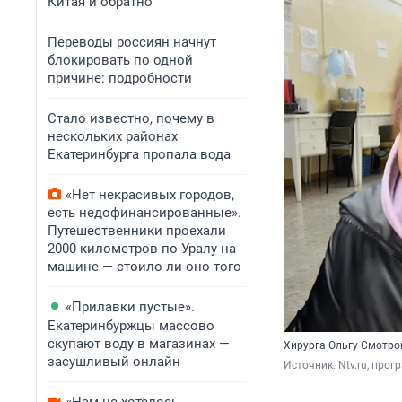
Китая и обратно
Переводы россиян начнут
блокировать по одной
причине: подробности
Стало известно, почему в
нескольких районах
Екатеринбурга пропала вода
«Нет некрасивых городов,
есть недофинансированные».
Путешественники проехали
2000 километров по Уралу на
машине — стоило ли оно того
«Прилавки пустые».
Екатеринбуржцы массово
скупают воду в магазинах —
Хирурга Ольгу Смотро
засушливый онлайн
Источник: 
Ntv.ru, про