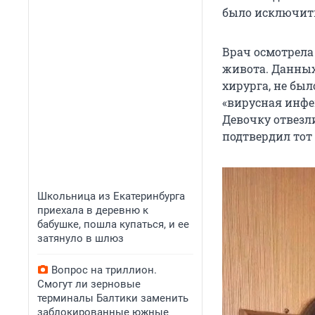
было исключит
Врач осмотрела
живота. Данных
хирурга, не бы
«вирусная инфе
Девочку отвезл
подтвердил тот 
Школьница из Екатеринбурга
приехала в деревню к
бабушке, пошла купаться, и ее
затянуло в шлюз
Вопрос на триллион.
Смогут ли зерновые
терминалы Балтики заменить
заблокированные южные