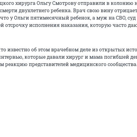
ецкого хирурга Ольгу Смотрову отправили в колонию 
 смерти двухлетнего ребенка. Врач свою вину отрицает
 что у Ольги пятимесячный ребенок, а муж на СВО, суд 
ей отсрочку исполнения наказания, которую часто даю
что известно об этом врачебном деле из открытых ист
 интервью, которые давали хирург и мама погибшей де
м реакцию представителей медицинского сообщества