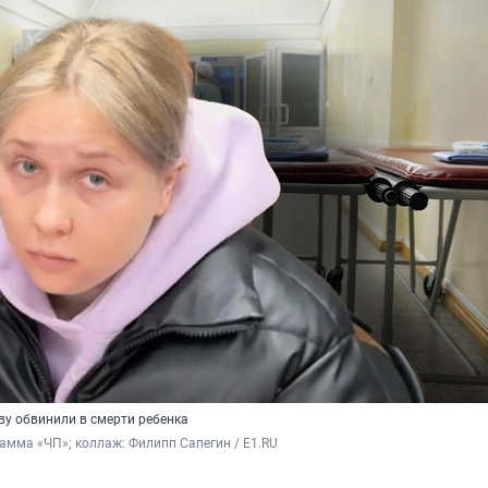
ву обвинили в смерти ребенка
грамма «ЧП»; коллаж: Филипп Сапегин / E1.RU