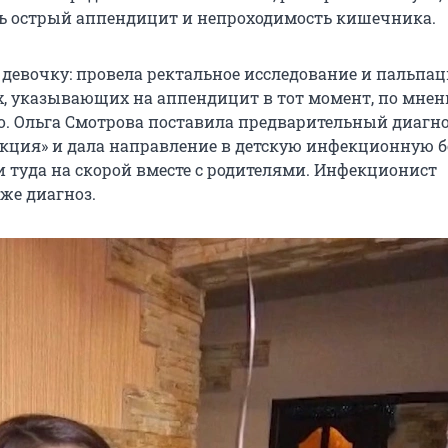
ь острый аппендицит и непроходимость кишечника.
 девочку: провела ректальное исследование и пальпа
, указывающих на аппендицит в тот момент, по мне
ло. Ольга Смотрова поставила предварительный диагн
кция» и дала направление в детскую инфекционную б
и туда на скорой вместе с родителями. Инфекционист
же диагноз.