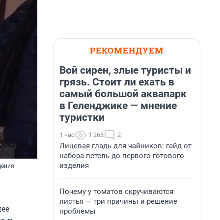
РЕКОМЕНДУЕМ
Вой сирен, злые туристы и
грязь. Стоит ли ехать в
самый большой аквапарк
в Геленджике — мнение
туристки
1 час
1 268
2
Лицевая гладь для чайников: гайд от
набора петель до первого готового
изделия
дения
Почему у томатов скручиваются
листья — три причины и решение
нее
проблемы