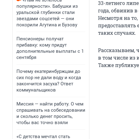
«Нам не хотелось
33-летнего лип
популярности». Бабушки из
года, обвинив в
уральской глубинки стали
Несмотря на то,
звездами соцсетей — они
покорили Агутина и Бузову
предоставлять 
таких случаях.
Пенсионеры получат
прибавку: кому придут
Рассказываем, 
дополнительные выплаты с 1
в том числе из
сентября
Также публикуе
Почему екатеринбуржцам до
сих пор не дали воду и когда
закончится засуха? Ответ
коммунальщиков
Миссия — найти работу. О чем
спрашивать на собеседовании
и сколько денег просить,
чтобы вас точно взяли
«С детства мечтал стать