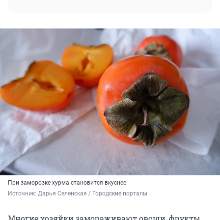
При заморозке хурма становится вкуснее
Источник: 
Дарья Селенская / Городские порталы
Многие хозяйки замораживают овощи, фрукты,