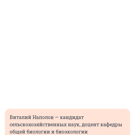
Виталий Наполов — кандидат
сельскохозяйственных наук, доцент кафедры
общей биологии и биоэкологии