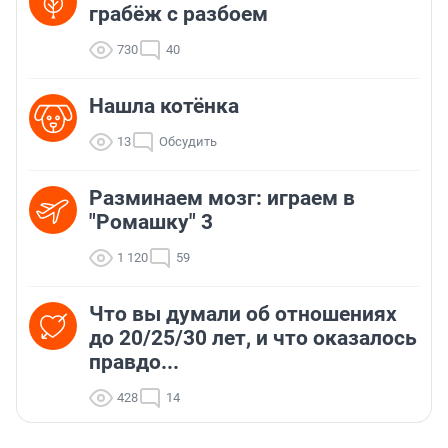
грабёж с разбоем
730
40
Нашла котёнка
13
Обсудить
Разминаем мозг: играем в
"Ромашку" 3
1 120
59
Что вы думали об отношениях
до 20/25/30 лет, и что оказалось
правдо...
428
14