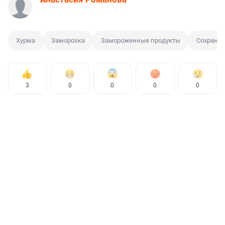
Хурма
Заморозка
Замороженные продукты
Сохране
3
0
0
0
0