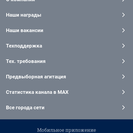
Наши награды
Наши вакансии
Техподдержка
Тех. требования
Предвыборная агитация
Статистика канала в MAX
Все города сети
Мобильное приложение