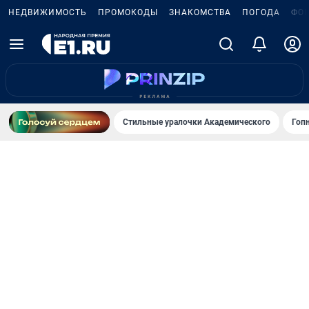
НЕДВИЖИМОСТЬ
ПРОМОКОДЫ
ЗНАКОМСТВА
ПОГОДА
ФО
Стильные уралочки Академического
Гоп