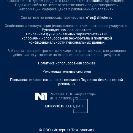
Связаться с отделом продаж: 8 (343) 379-49-10,
reklamae1@shkulev.ru
Редакция сайта не несет ответственности за достоверность
информации, содержащейся в рекламных объявлениях.
Связаться по вопросам партнёрства:
e1pr@shkulev.ru
Особенности эксплуатации (использования) веб-портала регулируются:
Руководством пользователя
Описанием функциональных характеристик ПО
Условиями использования веб-портала и политикой
конфиденциальности персональных данных
Веб-портал распространяется в виде интернет-сервиса, специальные
действия по установке на стороне пользователя не требуются
Политика использования cookies
Рекомендательные системы
Пользовательское соглашение сервиса «Подписка без баннерной
рекламы»
© ООО «Интернет Технологии»