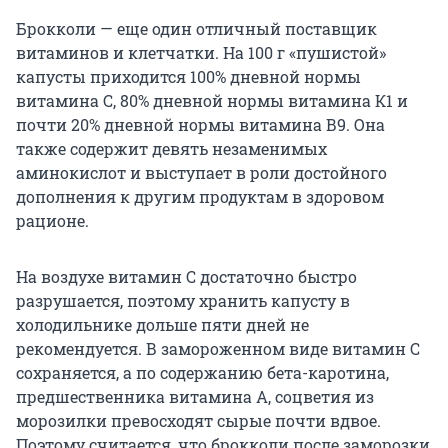
Брокколи — еще один отличный поставщик
витаминов и клетчатки. На 100 г «пушистой»
капусты приходится 100% дневной нормы
витамина С, 80% дневной нормы витамина К1 и
почти 20% дневной нормы витамина В9. Она
также содержит девять незаменимых
аминокислот и выступает в роли достойного
дополнения к другим продуктам в здоровом
рационе.
На воздухе витамин C достаточно быстро
разрушается, поэтому хранить капусту в
холодильнике дольше пяти дней не
рекомендуется. В замороженном виде витамин С
сохраняется, а по содержанию бета-каротина,
предшественника витамина А, соцветия из
морозилки превосходят сырые почти вдвое.
Поэтому считается, что брокколи после заморозки