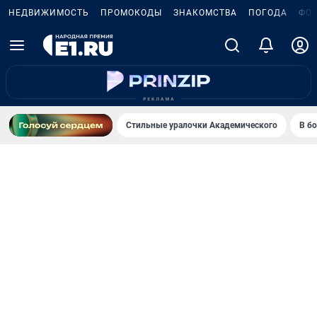
НЕДВИЖИМОСТЬ
ПРОМОКОДЫ
ЗНАКОМСТВА
ПОГОДА
ФО
Стильные уралочки Академического
В б