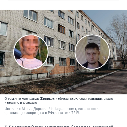
О том, что Александр Жириков избивал свою сожительницу, стало
известно в феврале
Источник: 
Мария Даркова / Instagram.com (деятельность 
организации запрещена в РФ); читатель 72.RU