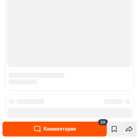
Политика использования cookies
Рекомендательные системы
Пользовательское соглашение сервиса «Подписка без баннерной
рекламы»
© ООО «Интернет Технологии»
20
Комментарии