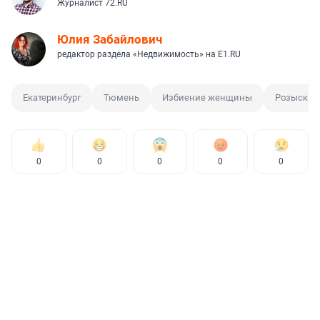
Журналист 72.RU
Юлия Забайлович
редактор раздела «Недвижимость» на E1.RU
Екатеринбург
Тюмень
Избиение женщины
Розыск
0
0
0
0
0