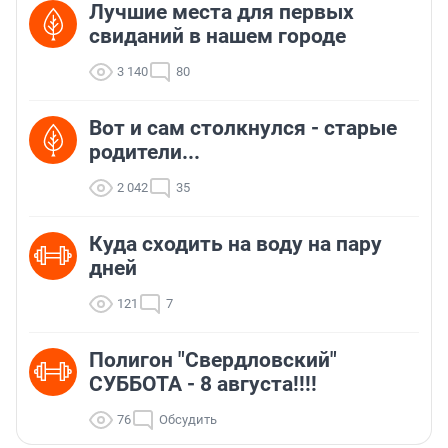
Лучшие места для первых
свиданий в нашем городе
3 140
80
Вот и сам столкнулся - старые
родители...
2 042
35
Куда сходить на воду на пару
дней
121
7
Полигон "Свердловский"
СУББОТА - 8 августа!!!!
76
Обсудить