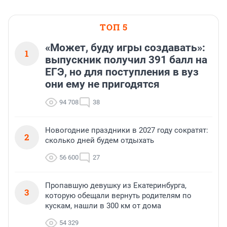
ТОП 5
«Может, буду игры создавать»:
1
выпускник получил 391 балл на
ЕГЭ, но для поступления в вуз
они ему не пригодятся
94 708
38
Новогодние праздники в 2027 году сократят:
2
сколько дней будем отдыхать
56 600
27
Пропавшую девушку из Екатеринбурга,
3
которую обещали вернуть родителям по
кускам, нашли в 300 км от дома
54 329