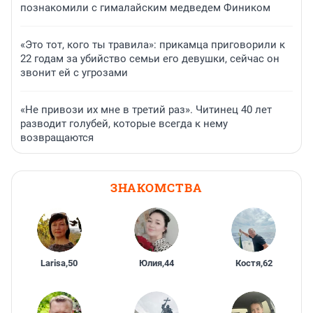
познакомили с гималайским медведем Фиником
«Это тот, кого ты травила»: прикамца приговорили к
22 годам за убийство семьи его девушки, сейчас он
звонит ей с угрозами
«Не привози их мне в третий раз». Читинец 40 лет
разводит голубей, которые всегда к нему
возвращаются
ЗНАКОМСТВА
Larisa
,
50
Юлия
,
44
Костя
,
62