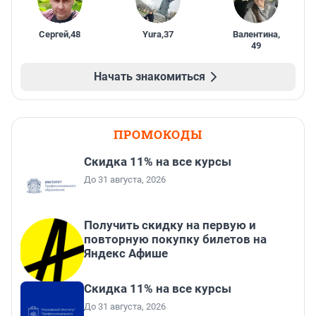
Сергей
,
48
Yura
,
37
Валентина
,
49
Начать знакомиться
ПРОМОКОДЫ
Скидка 11% на все курсы
До 31 августа, 2026
Получить скидку на первую и
повторную покупку билетов на
Яндекс Афише
Скидка 11% на все курсы
До 31 августа, 2026