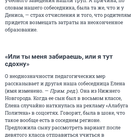
учебного заведения нашли труп. А причина, по
словам нашего собеседника, была та же, что и у
Дениса, — страх отчисления и того, что родителям
придется возмещать затраты на неоконченное
образование.
«Или ты меня забираешь, или я тут
сдохну»
О неоднозначности педагогических мер
рассказывает и другая наша собеседница Елена
(имя изменено. —
Прим. ред.
). Она из Нижнего
Новгорода. Когда ее сын был в восьмом классе,
Елена случайно наткнулась на рекламу «Алабуга
Политеха» в соцсетях. Говорит, была в шоке, что
такое вообще есть в соседнем регионе.
Предложила сыну рассмотреть вариант после
девятого класса отправиться учиться в