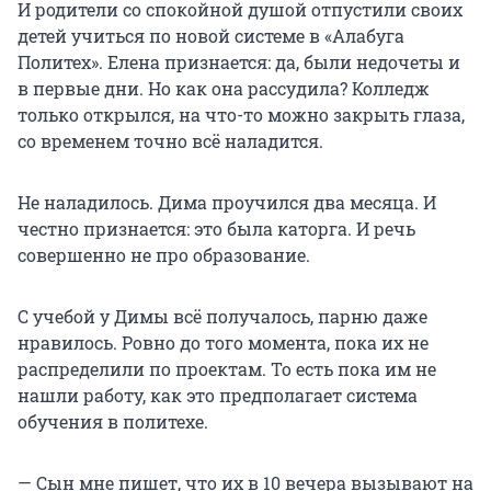
И родители со спокойной душой отпустили своих
детей учиться по новой системе в «Алабуга
Политех». Елена признается: да, были недочеты и
в первые дни. Но как она рассудила? Колледж
только открылся, на что-то можно закрыть глаза,
со временем точно всё наладится.
Не наладилось. Дима проучился два месяца. И
честно признается: это была каторга. И речь
совершенно не про образование.
С учебой у Димы всё получалось, парню даже
нравилось. Ровно до того момента, пока их не
распределили по проектам. То есть пока им не
нашли работу, как это предполагает система
обучения в политехе.
— Сын мне пишет, что их в 10 вечера вызывают на