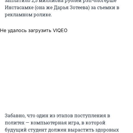
заплатило 2,5 миллиона рублей рэп-блогерше
Инстасамке (она же Дарья Зотеева) за съемки в
рекламном ролике.
Не удалось загрузить VIQEO
Забавно, что один из этапов поступления в
политех — компьютерная игра, в которой
будущий студент должен вырастить здоровых