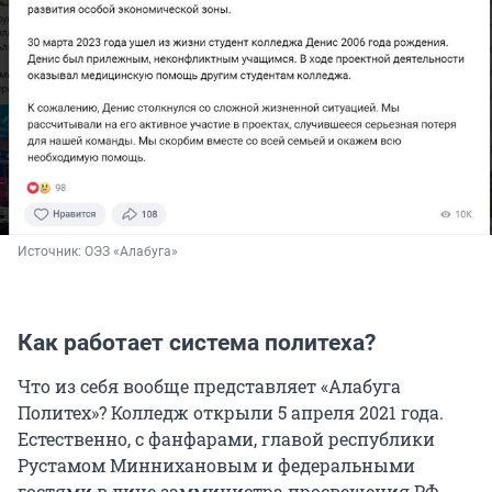
Источник: 
ОЭЗ «Алабуга»
Как работает система политеха?
Что из себя вообще представляет «Алабуга
Политех»? Колледж открыли 5 апреля 2021 года.
Естественно, с фанфарами, главой республики
Рустамом Миннихановым и федеральными
гостями в лице замминистра просвещения РФ