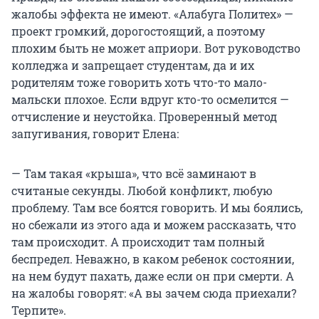
жалобы эффекта не имеют. «Алабуга Политех» —
проект громкий, дорогостоящий, а поэтому
плохим быть не может априори. Вот руководство
колледжа и запрещает студентам, да и их
родителям тоже говорить хоть что-то мало-
мальски плохое. Если вдруг кто-то осмелится —
отчисление и неустойка. Проверенный метод
запугивания, говорит Елена:
— Там такая «крыша», что всё заминают в
считаные секунды. Любой конфликт, любую
проблему. Там все боятся говорить. И мы боялись,
но сбежали из этого ада и можем рассказать, что
там происходит. А происходит там полный
беспредел. Неважно, в каком ребенок состоянии,
на нем будут пахать, даже если он при смерти. А
на жалобы говорят: «А вы зачем сюда приехали?
Терпите».