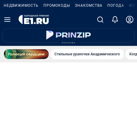
НЕДВИЖИМОСТЬ
ПРОМОКОДЫ
ЗНАКОМСТВА
ПОГОДА
ФО
Стильные уралочки Академического
Ког