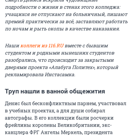
подробности о жизни в стенах этого колледжа:
учащихся не отпускают на больничный, лишают
премий практически за всё, заставляют работать
по ночам и рыть окопы в качестве наказания.
Наши
коллеги из 116.RU
вместе с бывшим
студентом и родными нынешних студентов
разобрались, что происходит за закрытыми
дверями проекта «Алабуга Политех», который
рекламировала Инстасамка.
Труп нашли в ванной общежития
Денис был бесконфликтным парнем, участвовал
в учебных проектах, а для души собирал
автографы. В его коллекции были росчерки
фрейлины королевы Великобритании, экс-
канцлера ФРГ Ангелы Меркель, президента