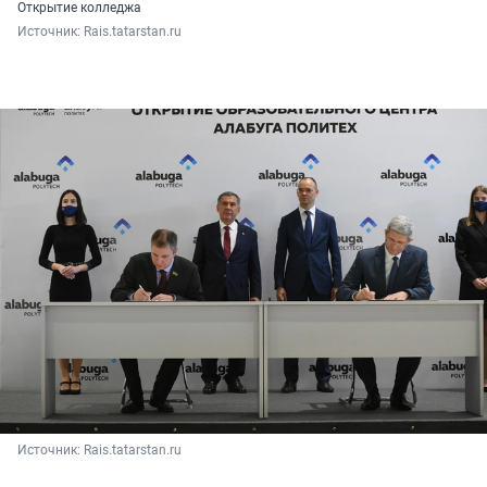
Открытие колледжа
Источник: 
Rais.tatarstan.ru
Источник: 
Rais.tatarstan.ru