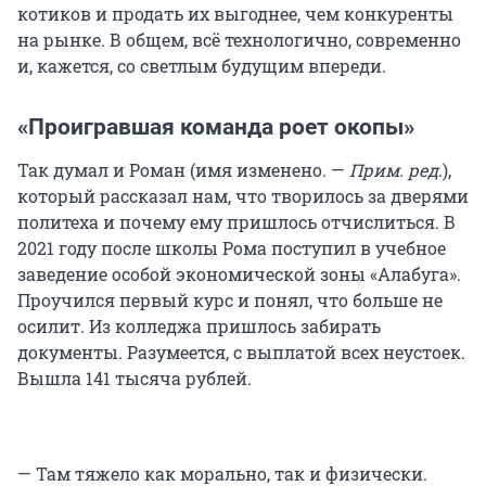
котиков и продать их выгоднее, чем конкуренты
на рынке. В общем, всё технологично, современно
и, кажется, со светлым будущим впереди.
«Проигравшая команда роет окопы»
Так думал и Роман (имя изменено. —
Прим. ред.
),
который рассказал нам, что творилось за дверями
политеха и почему ему пришлось отчислиться. В
2021 году после школы Рома поступил в учебное
заведение особой экономической зоны «Алабуга».
Проучился первый курс и понял, что больше не
осилит. Из колледжа пришлось забирать
документы. Разумеется, с выплатой всех неустоек.
Вышла 141 тысяча рублей.
— Там тяжело как морально, так и физически.