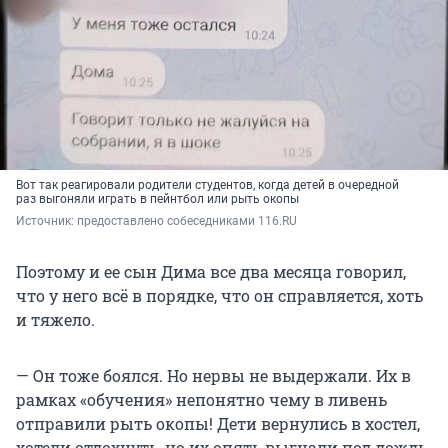
Вот так реагировали родители студентов, когда детей в очередной
раз выгоняли играть в пейнтбол или рыть окопы
Источник: 
предоставлено собеседниками 116.RU
Поэтому и ее сын Дима все два месяца говорил,
что у него всё в порядке, что он справляется, хоть
и тяжело.
— Он тоже боялся. Но нервы не выдержали. Их в
рамках «обучения» непонятно чему в ливень
отправили рыть окопы! Дети вернулись в хостел,
хотели отдохнуть, но их опять выгнали под дождь,