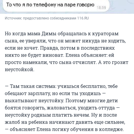
Источник: 
предоставлено собеседниками 116.RU
Но когда мама Димы обращалась к кураторам
сына, ее уверяли, что он может никуда не ходить,
если не хочет. Правда, потом в последствиях
никто не будет виноват. Елена объясняет: ей
просто намекали, что сына отчислят. А это грозит
неустойкой.
— Там такая система: учишься бесплатно, тебе
обещают зарплату, но если ты уходишь —
выкатывают неустойку. Поэтому многие дети
боятся говорить, жаловаться, уходить оттуда —
неустойку родным платить нечем. Ну и после
жалоб на ребенка начинают давить еще сильнее,
— объясняет Елена логику обучения в колледже.