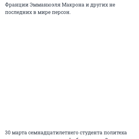
Франции Эмманюэля Макрона и других не
последних в мире персон.
30 марта семнадцатилетнего студента политеха