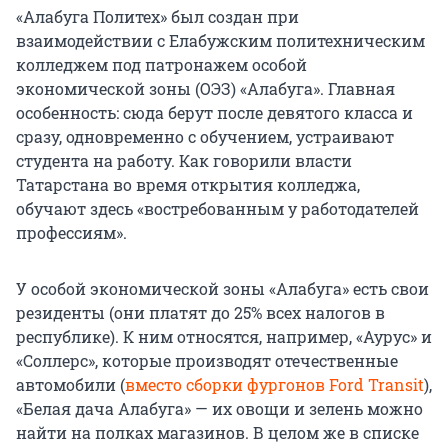
«Алабуга Политех» был создан при
взаимодействии с Елабужским политехническим
колледжем под патронажем особой
экономической зоны (ОЭЗ) «Алабуга». Главная
особенность: сюда берут после девятого класса и
сразу, одновременно с обучением, устраивают
студента на работу. Как говорили власти
Татарстана во время открытия колледжа,
обучают здесь «востребованным у работодателей
профессиям».
У особой экономической зоны «Алабуга» есть свои
резиденты (они платят до 25% всех налогов в
республике). К ним относятся, например, «Аурус» и
«Соллерс», которые производят отечественные
автомобили (
вместо сборки фургонов Ford Transit
),
«Белая дача Алабуга» — их овощи и зелень можно
найти на полках магазинов. В целом же в списке