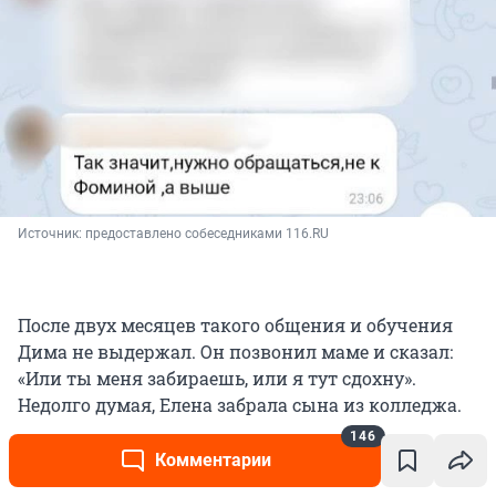
Источник: 
предоставлено собеседниками 116.RU
После двух месяцев такого общения и обучения
Дима не выдержал. Он позвонил маме и сказал:
«Или ты меня забираешь, или я тут сдохну».
Недолго думая, Елена забрала сына из колледжа.
146
Комментарии
Не удалось загрузить VIQEO