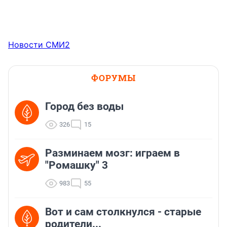
Новости СМИ2
ФОРУМЫ
Город без воды
326
15
Разминаем мозг: играем в
"Ромашку" 3
983
55
Вот и сам столкнулся - старые
родители...