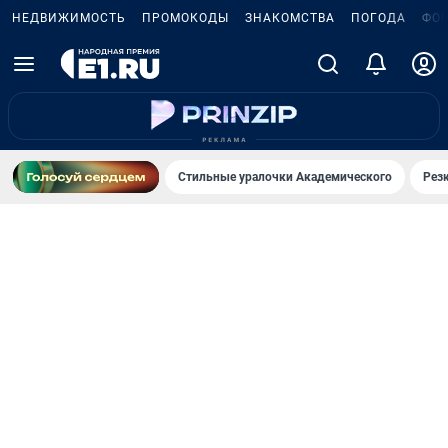
НЕДВИЖИМОСТЬ
ПРОМОКОДЫ
ЗНАКОМСТВА
ПОГОДА
ФО
Стильные уралочки Академического
Рез