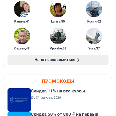
Равиль
,
61
Larisa
,
50
Костя
,
62
Сергей
,
48
Vpoiske
,
38
Yura
,
37
Начать знакомиться
ПРОМОКОДЫ
Скидка 11% на все курсы
До 31 августа, 2026
Скидка 50% от 800 ₽ на первый