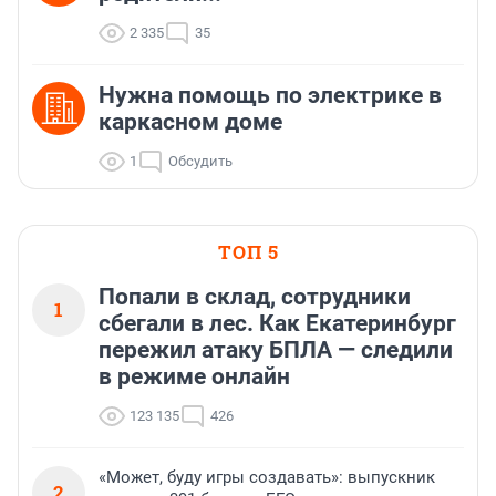
2 335
35
Нужна помощь по электрике в
каркасном доме
1
Обсудить
ТОП 5
Попали в склад, сотрудники
1
сбегали в лес. Как Екатеринбург
пережил атаку БПЛА — следили
в режиме онлайн
123 135
426
«Может, буду игры создавать»: выпускник
2