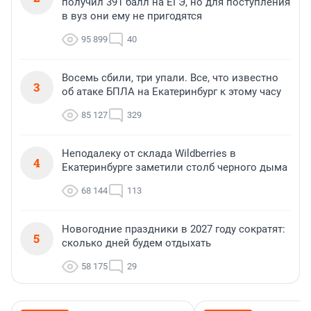
получил 391 балл на ЕГЭ, но для поступления
в вуз они ему не пригодятся
95 899
40
Восемь сбили, три упали. Все, что известно
3
об атаке БПЛА на Екатеринбург к этому часу
85 127
329
Неподалеку от склада Wildberries в
4
Екатеринбурге заметили столб черного дыма
68 144
113
Новогодние праздники в 2027 году сократят:
5
сколько дней будем отдыхать
58 175
29