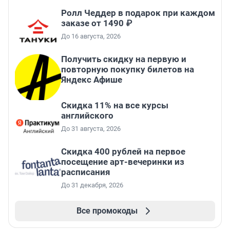
Ролл Чеддер в подарок при каждом
заказе от 1490 ₽
До 16 августа, 2026
Получить скидку на первую и
повторную покупку билетов на
Яндекс Афише
Скидка 11% на все курсы
английского
До 31 августа, 2026
Cкидка 400 рублей на первое
посещение арт-вечеринки из
расписания
До 31 декабря, 2026
Все промокоды