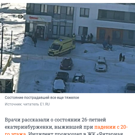
Состояние пострадавшей все еще тяжелое
Источник: 
читатель E1.RU
Врачи рассказали о состоянии 26-летней
екатеринбурженки, выжившей при
падении с 20-
го этажа
. Инцидент произошел в ЖК «Янтарная