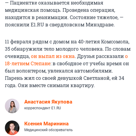
— Пациентке оказывается необходимая
медицинская помощь. Проведена операция,
находится в реанимации. Состояние тяжелое, —
пояснили E1.RU в свердловском Минздраве.
11 февраля рядом с домом на 40-летия Комсомола,
35 обнаружили тело молодого человека. По словам
очевидца,
он выпал из окна
. Друзья рассказали
о
18-летнем Степане
: в свободное от учебы время он
был волонтером, увлекался автомобилями.
Парень жил со своей девушкой Светланой, ей 34
года. Они вместе снимали квартиру.
Анастасия Якупова
корреспондент E1.RU
Ксения Маринина
Медицинский обозреватель