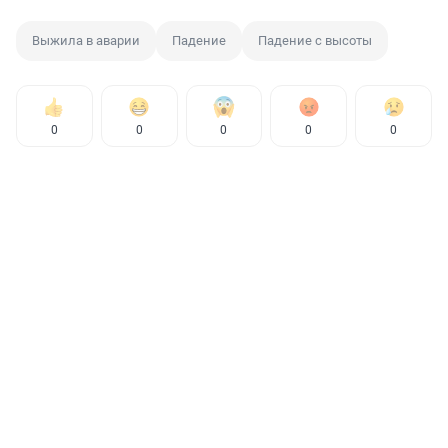
Выжила в аварии
Падение
Падение с высоты
0
0
0
0
0