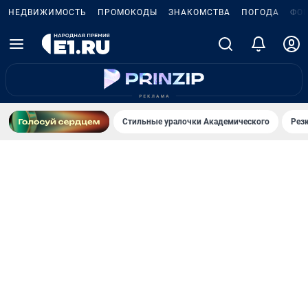
НЕДВИЖИМОСТЬ
ПРОМОКОДЫ
ЗНАКОМСТВА
ПОГОДА
ФО
Стильные уралочки Академического
Рез