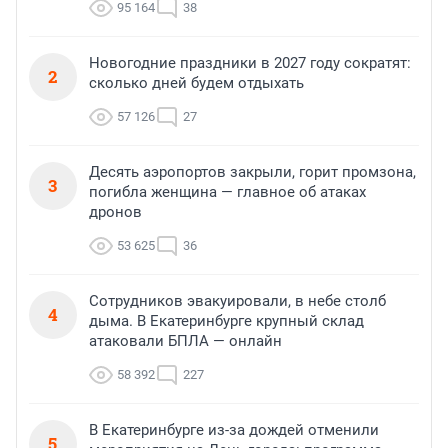
95 164
38
Новогодние праздники в 2027 году сократят:
2
сколько дней будем отдыхать
57 126
27
Десять аэропортов закрыли, горит промзона,
3
погибла женщина — главное об атаках
дронов
53 625
36
Сотрудников эвакуировали, в небе столб
4
дыма. В Екатеринбурге крупный склад
атаковали БПЛА — онлайн
58 392
227
В Екатеринбурге из-за дождей отменили
5