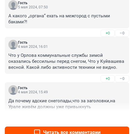
Гость
5 мая 2024, 07:50
А какого „органа“ ехать на межгород с пустыми 
баками?!
+0
–0
Гость
4 мая 2024, 16:01
Что у Орлова коммунальные службы зимой 
оказались бессильны перед снегом, Что у Куйвашева 
весной. Какой либо активности техники не видно.
+0
–0
Гость
4 мая 2024, 15:49
Да почему адские снегопады,что за заголовки,на 
Урале живём должны уже привыкнуть
+0
–0
Читать все комментарии