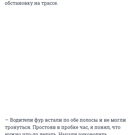
обстановку на трассе.
— Водители фур встали по обе полосы и не могли
тронуться. Простояв в пробке час, я понял, что
нужно что-то делать. Начали руководить