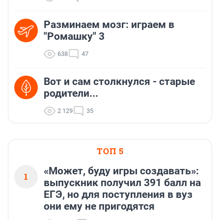
Разминаем мозг: играем в
"Ромашку" 3
638
47
Вот и сам столкнулся - старые
родители...
2 129
35
ТОП 5
«Может, буду игры создавать»:
1
выпускник получил 391 балл на
ЕГЭ, но для поступления в вуз
они ему не пригодятся