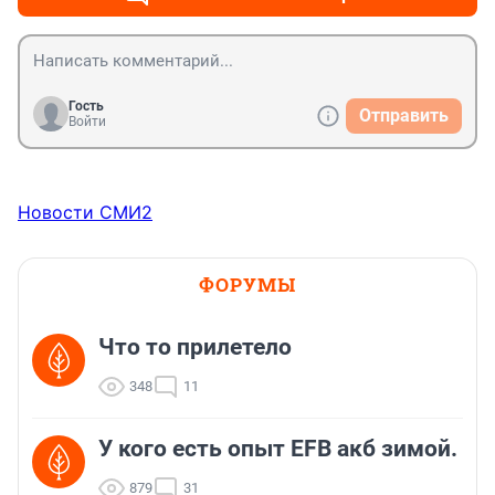
Гость
Отправить
Войти
Новости СМИ2
ФОРУМЫ
Что то прилетело
348
11
У кого есть опыт EFB акб зимой.
879
31