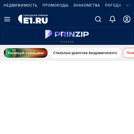
НЕДВИЖИМОСТЬ
ПРОМОКОДЫ
ЗНАКОМСТВА
ПОГОДА
ФО
Стильные уралочки Академического
Пожа