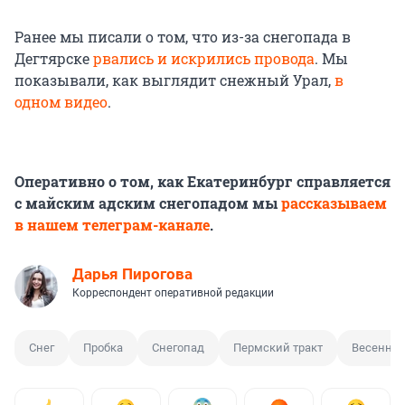
Ранее мы писали о том, что из-за снегопада в
Дегтярске
рвались и искрились провода
. Мы
показывали, как выглядит снежный Урал,
в
одном видео
.
Оперативно о том, как Екатеринбург справляется
с майским адским снегопадом мы
рассказываем
в нашем телеграм-канале
.
Дарья Пирогова
Корреспондент оперативной редакции
Снег
Пробка
Снегопад
Пермский тракт
Весенний