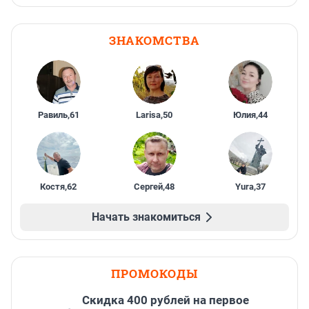
ЗНАКОМСТВА
Равиль
,
61
Larisa
,
50
Юлия
,
44
Костя
,
62
Сергей
,
48
Yura
,
37
Начать знакомиться
ПРОМОКОДЫ
Cкидка 400 рублей на первое