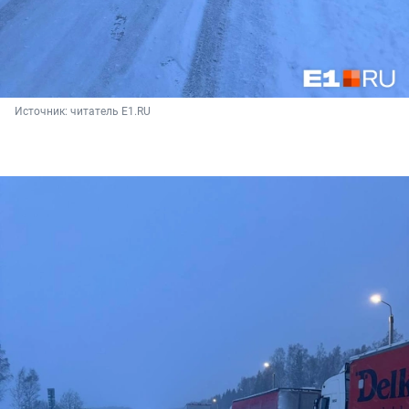
Источник: 
читатель E1.RU