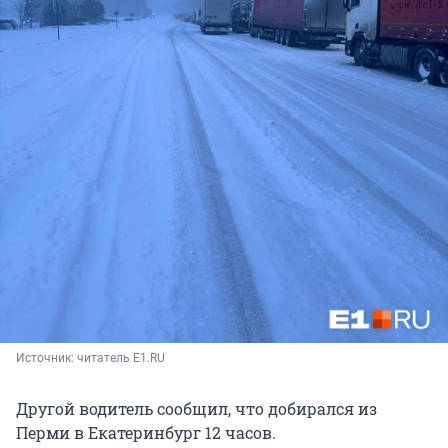
Источник: 
читатель E1.RU
Другой водитель сообщил, что добирался из
Перми в Екатеринбург 12 часов.