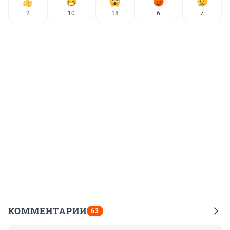
2
10
18
6
7
КОММЕНТАРИИ
63