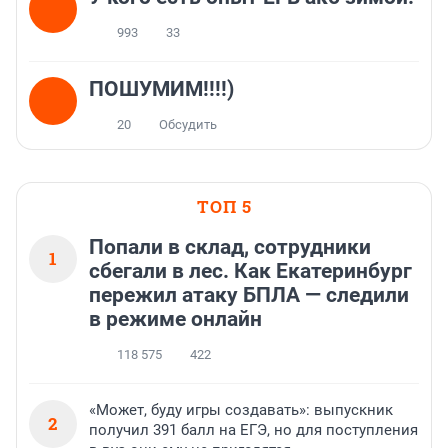
993
33
ПОШУМИМ!!!!)
20
Обсудить
ТОП 5
Попали в склад, сотрудники
1
сбегали в лес. Как Екатеринбург
пережил атаку БПЛА — следили
в режиме онлайн
118 575
422
«Может, буду игры создавать»: выпускник
2
получил 391 балл на ЕГЭ, но для поступления