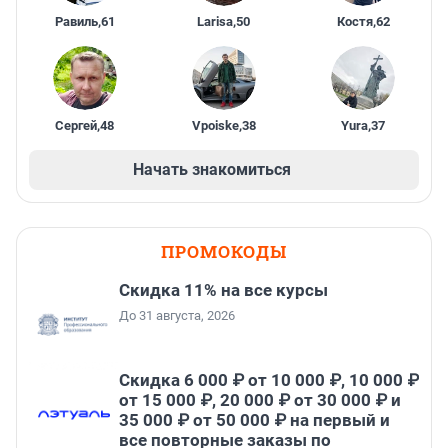
Равиль
,
61
Larisa
,
50
Костя
,
62
Сергей
,
48
Vpoiske
,
38
Yura
,
37
Начать знакомиться
ПРОМОКОДЫ
Скидка 11% на все курсы
До 31 августа, 2026
Скидка 6 000 ₽ от 10 000 ₽, 10 000 ₽
от 15 000 ₽, 20 000 ₽ от 30 000 ₽ и
35 000 ₽ от 50 000 ₽ на первый и
все повторные заказы по