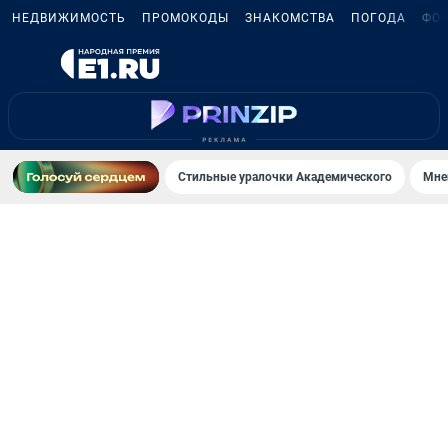
НЕДВИЖИМОСТЬ
ПРОМОКОДЫ
ЗНАКОМСТВА
ПОГОДА
ФО
Стильные уралочки Академического
Мне