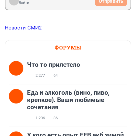
Отправить
Войти
Новости СМИ2
ФОРУМЫ
Что то прилетело
2 277
64
Еда и алкоголь (вино, пиво,
крепкое). Ваши любимые
сочетания
1 206
36
У кого есть опыт EFB акб зимой.