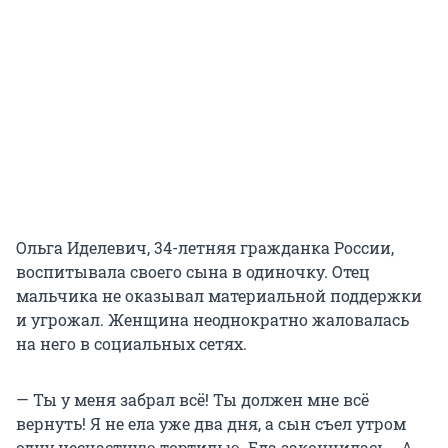
Ольга Иделевич, 34-летняя гражданка России,
воспитывала своего сына в одиночку. Отец
мальчика не оказывал материальной поддержки
и угрожал. Женщина неоднократно жаловалась
на него в социальных сетях.
— Ты у меня забрал всё! Ты должен мне всё
вернуть! Я не ела уже два дня, а сын съел утром
одну несчастную тортилью. Еда закончилась… А