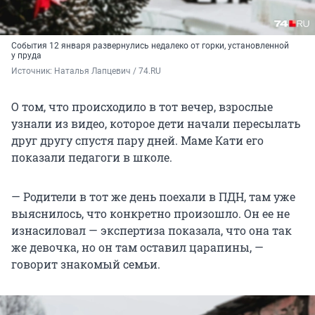
События 12 января развернулись недалеко от горки, установленной
у пруда
Источник: 
Наталья Лапцевич / 74.RU
О том, что происходило в тот вечер, взрослые
узнали из видео, которое дети начали пересылать
друг другу спустя пару дней. Маме Кати его
показали педагоги в школе.
— Родители в тот же день поехали в ПДН, там уже
выяснилось, что конкретно произошло. Он ее не
изнасиловал — экспертиза показала, что она так
же девочка, но он там оставил царапины, —
говорит знакомый семьи.