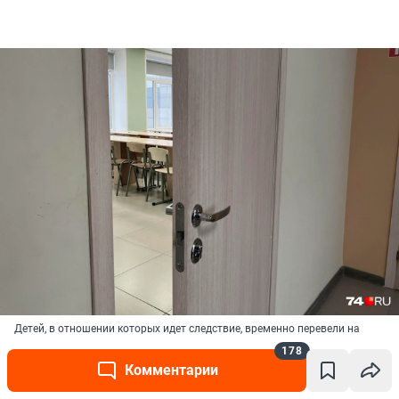
Детей, в отношении которых идет следствие, временно перевели на
дистант
178
Источник: 
Наталья Лапцевич / 74.RU
Комментарии