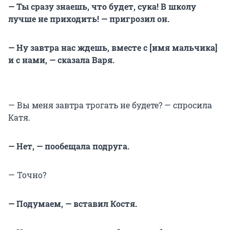
— Ты сразу знаешь, что будет, сука! В школу
лучше не приходить! — пригрозил он.
— Ну завтра нас ждешь, вместе с [имя мальчика]
и с нами, — сказала Варя.
— Вы меня завтра трогать не будете? — спросила
Катя.
— Нет, — пообещала подруга.
— Точно?
— Подумаем, — вставил Костя.