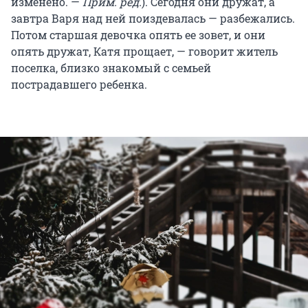
изменено. —
Прим. ред.
). Сегодня они дружат, а
завтра Варя над ней поиздевалась — разбежались.
Потом старшая девочка опять ее зовет, и они
опять дружат, Катя прощает, — говорит житель
поселка, близко знакомый с семьей
пострадавшего ребенка.