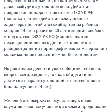
Следственный комитет, по данным 74.RU, там
даже возбудили уголовное дело. Действия
подростков попадают под статью 132 УК РФ
(насильственные действия сексуального
характера), по этой статье обидчикам ребенка
младше 14 лет грозит до 20 лет лишения свободы,
и под статью 242.2 УК РФ (использование
несовершеннолетнего для изготовления и
распространения порнографических материалов),
максимальное наказание — до 15 лет колонии.
Но родителям девочки уже сообщили, что дело,
скорее всего, закроют, так как обидчики не
достигли возраста уголовной ответственности
(она наступает с 14 лет).
Жителей это всерьез возмутило, ведь после
случившегося все участники съемки продолжали