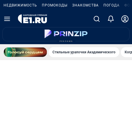
НЕДВИЖИМОСТЬ
ПРОМОКОДЫ
ЗНАКОМСТВА
ПОГОДА
ФО
Стильные уралочки Академического
Ког