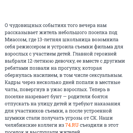
О чудовищных событиях того вечера нам
рассказывает житель небольшого поселка под
Миассом, где 13-летняя школьница возомнила
себя режиссером и устроила съемки фильма для
взрослых с участием детей. Главной героиней
выбрали 12-летнюю девочку, ее вместе с другими
ребятами позвали на прогулку, которая
обернулась насилием, в том числе сексуальным.
Кадры через несколько дней попали в местные
чаты, повергнув в ужас взрослых. Теперь в
поселке назревает бунт — родители боятся
отпускать на улицу детей и требуют наказания
для участников съемки, а после устроенной
шумихи стали получать угрозы от СК. Наши
челябинские коллеги из
74.RU
съездили в этот
поселок и выслушали жителей.