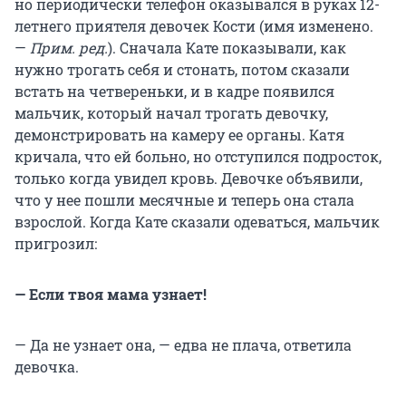
но периодически телефон оказывался в руках 12-
летнего приятеля девочек Кости (имя изменено.
—
Прим. ред.
). Сначала Кате показывали, как
нужно трогать себя и стонать, потом сказали
встать на четвереньки, и в кадре появился
мальчик, который начал трогать девочку,
демонстрировать на камеру ее органы. Катя
кричала, что ей больно, но отступился подросток,
только когда увидел кровь. Девочке объявили,
что у нее пошли месячные и теперь она стала
взрослой. Когда Кате сказали одеваться, мальчик
пригрозил:
— Если твоя мама узнает!
— Да не узнает она, — едва не плача, ответила
девочка.