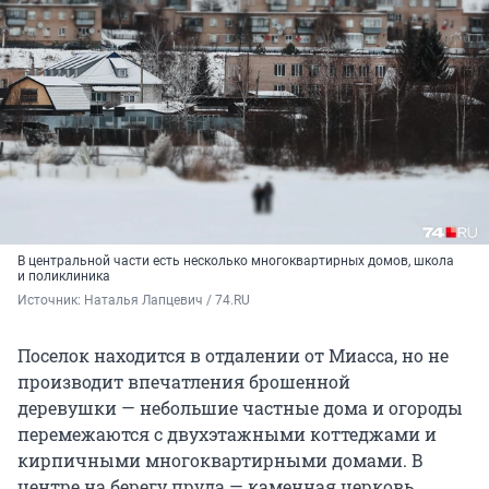
В центральной части есть несколько многоквартирных домов, школа
и поликлиника
Источник: 
Наталья Лапцевич / 74.RU
Поселок находится в отдалении от Миасса, но не
производит впечатления брошенной
деревушки — небольшие частные дома и огороды
перемежаются с двухэтажными коттеджами и
кирпичными многоквартирными домами. В
центре на берегу пруда — каменная церковь,