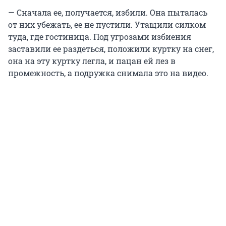
— Сначала ее, получается, избили. Она пыталась
от них убежать, ее не пустили. Утащили силком
туда, где гостиница. Под угрозами избиения
заставили ее раздеться, положили куртку на снег,
она на эту куртку легла, и пацан ей лез в
промежность, а подружка снимала это на видео.