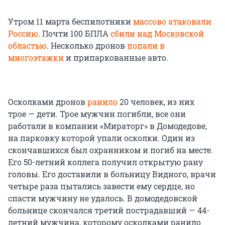
Утром 11 марта беспилотники
массово атаковали
Россию
. Почти 100 БПЛА
сбили над Московской
областью
. Несколько дронов
попали в
многоэтажки
и припаркованные авто.
Осколками дронов
ранило
20 человек, из них
трое — дети. Трое мужчин погибли, все они
работали в компании «Мираторг» в Домодедове,
на парковку которой упали осколки. Один из
скончавшихся был охранником и погиб на месте.
Его 50-летний коллега получил открытую рану
головы. Его доставили в больницу Видного, врачи
четыре раза пытались завести ему сердце, но
спасти мужчину не удалось. В домодедовской
больнице скончался третий пострадавший — 44-
летний мужчина, которому осколками ранило