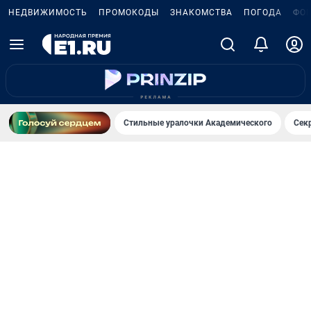
НЕДВИЖИМОСТЬ
ПРОМОКОДЫ
ЗНАКОМСТВА
ПОГОДА
ФО
Стильные уралочки Академического
Сек