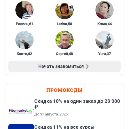
Равиль
,
61
Larisa
,
50
Юлия
,
44
Костя
,
62
Сергей
,
48
Yura
,
37
Начать знакомиться
ПРОМОКОДЫ
Скидка 10% на один заказ до 20 000
₽
До 31 августа, 2026
Скидка 11% на все курсы