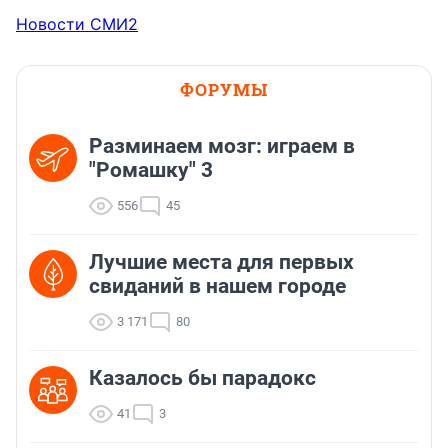
Новости СМИ2
ФОРУМЫ
Разминаем мозг: играем в
"Ромашку" 3
556
45
Лучшие места для первых
свиданий в нашем городе
3 171
80
Казалось бы парадокс
41
3