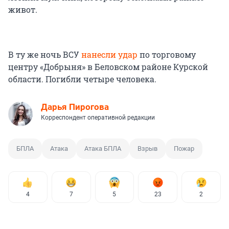
живот.
В ту же ночь ВСУ
нанесли удар
по торговому
центру «Добрыня» в Беловском районе Курской
области. Погибли четыре человека.
Дарья Пирогова
Корреспондент оперативной редакции
БПЛА
Атака
Атака БПЛА
Взрыв
Пожар
4
7
5
23
2