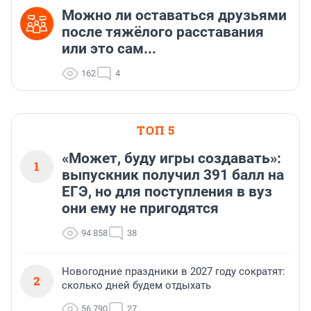
Можно ли оставаться друзьями
после тяжёлого расставания
или это сам...
162
4
ТОП 5
«Может, буду игры создавать»:
1
выпускник получил 391 балл на
ЕГЭ, но для поступления в вуз
они ему не пригодятся
94 858
38
Новогодние праздники в 2027 году сократят:
2
сколько дней будем отдыхать
56 790
27