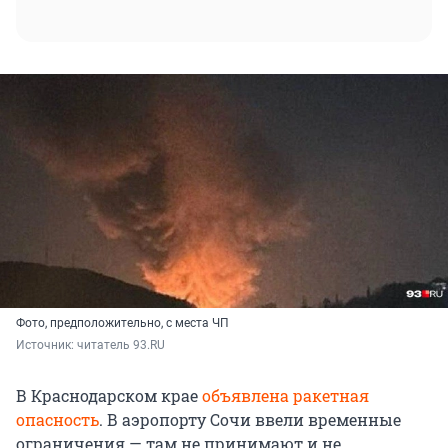
Фото, предположительно, с места ЧП
Источник: 
читатель 93.RU
В Краснодарском крае
объявлена ракетная
опасность
. В аэропорту Сочи ввели временные
ограничения — там не принимают и не