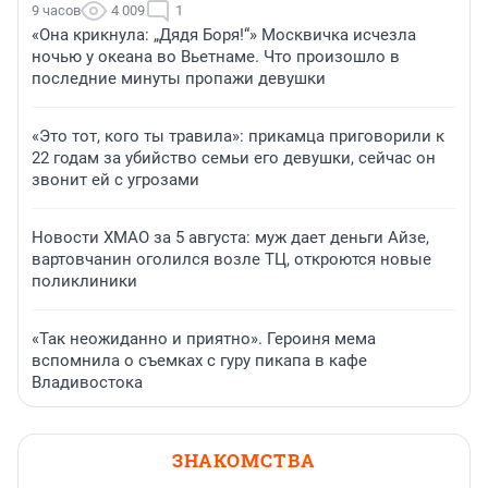
9 часов
4 009
1
«Она крикнула: „Дядя Боря!“» Москвичка исчезла
ночью у океана во Вьетнаме. Что произошло в
последние минуты пропажи девушки
«Это тот, кого ты травила»: прикамца приговорили к
22 годам за убийство семьи его девушки, сейчас он
звонит ей с угрозами
Новости ХМАО за 5 августа: муж дает деньги Айзе,
вартовчанин оголился возле ТЦ, откроются новые
поликлиники
«Так неожиданно и приятно». Героиня мема
вспомнила о съемках с гуру пикапа в кафе
Владивостока
ЗНАКОМСТВА