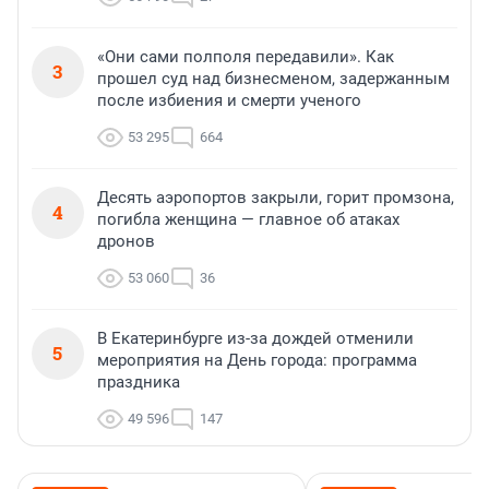
«Они сами полполя передавили». Как
3
прошел суд над бизнесменом, задержанным
после избиения и смерти ученого
53 295
664
Десять аэропортов закрыли, горит промзона,
4
погибла женщина — главное об атаках
дронов
53 060
36
В Екатеринбурге из-за дождей отменили
5
мероприятия на День города: программа
праздника
49 596
147