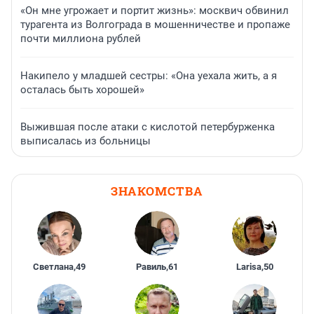
«Он мне угрожает и портит жизнь»: москвич обвинил
турагента из Волгограда в мошенничестве и пропаже
почти миллиона рублей
Накипело у младшей сестры: «Она уехала жить, а я
осталась быть хорошей»
Выжившая после атаки с кислотой петербурженка
выписалась из больницы
ЗНАКОМСТВА
Светлана
,
49
Равиль
,
61
Larisa
,
50