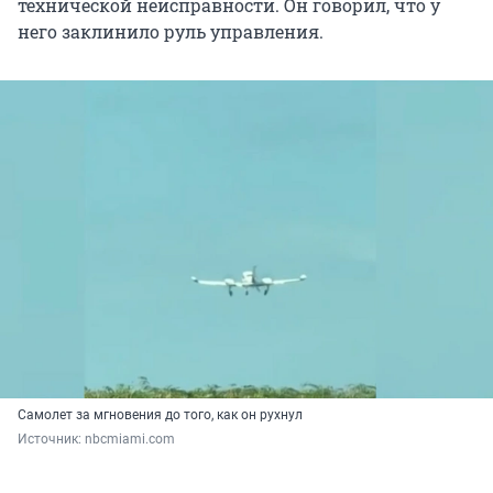
технической неисправности. Он говорил, что у
него заклинило руль управления.
Самолет за мгновения до того, как он рухнул
Источник: 
nbcmiami.com