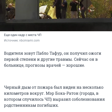
Еще один кадр с места ЧП
Источник: 
nbcmiami.com
Водителя зовут Пабло Тафур, он получил ожоги
первой степени и другие травмы. Сейчас он в
больнице, прогнозы врачей — хорошие.
Черный дым от пожара был виден на несколько
километров вокруг. Мэр Бока-Ратон (города, в
котором случилось ЧП) выразил соболезнования
родственникам погибших.