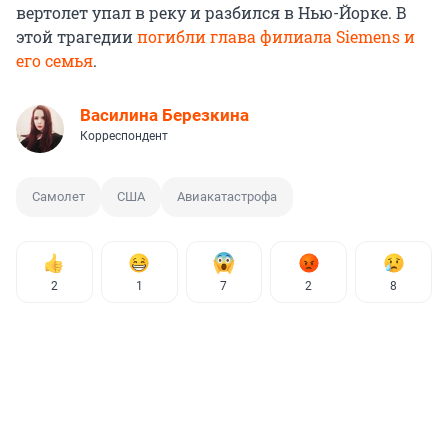
вертолет упал в реку и разбился в Нью-Йорке. В
этой трагедии
погибли глава филиала Siemens и
его семья
.
Василина Березкина
Корреспондент
Самолет
США
Авиакатастрофа
2
1
7
2
8