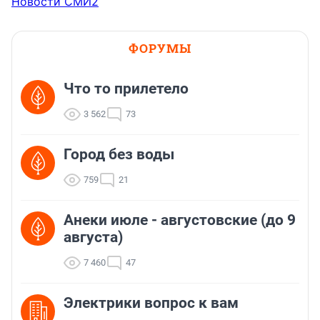
Новости СМИ2
ФОРУМЫ
Что то прилетело
3 562
73
Город без воды
759
21
Анеки июле - августовские (до 9
августа)
7 460
47
Электрики вопрос к вам