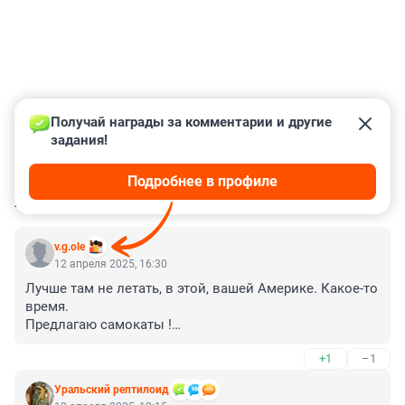
Получай награды за комментарии и другие 
задания!
Подробнее в профиле
КОММЕНТАРИИ
29
v.g.ole
12 апреля 2025, 16:30
Лучше там не летать, в этой, вашей Америке. Какое-то 
время.

Предлагаю самокаты !

.

+1
–1
(ведь есть у вас, в Америке, самокаты ?)
Уральский рептилоид