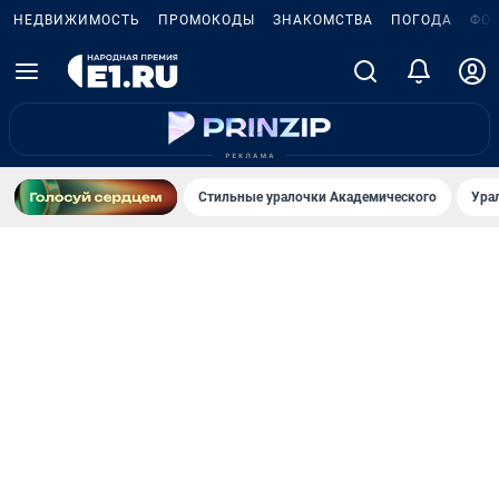
НЕДВИЖИМОСТЬ
ПРОМОКОДЫ
ЗНАКОМСТВА
ПОГОДА
ФО
Стильные уралочки Академического
Ура