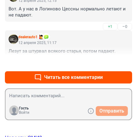
12 апреля 2025, 12:15
Вот. А у нас в Логиново Цессны нормально летают и 
не падают.
+1
–0
dealerauto1
12 апреля 2025, 11:17
Лезут за штурвал всякого старья, потом падают.
+1
–0
Читать все комментарии
Гость
Отправить
Войти