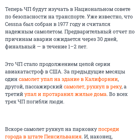
Теперь ЧП будут изучать в Национальном совете
по безопасности на транспорте. Уже известно, что
Cessna был собран в 1977 году и считался
надежным самолетом. Предварительный отчет по
причинам аварии ожидается через 30 дней,
финальный — в течение 1–2 лет.
Это ЧП стало продолжением целой серии
авиакатастроф в США. За предыдущие месяцы
один
самолет упал на здание в Калифорнии
,
другой, пассажирский
самолет, рухнул в реку
, а
третий
упал и протаранил жилые дома
. Во всех
трех ЧП погибли люди.
Вскоре самолет рухнул на парковку
посреди
города в штате Пенсильвания
. И, наконец,