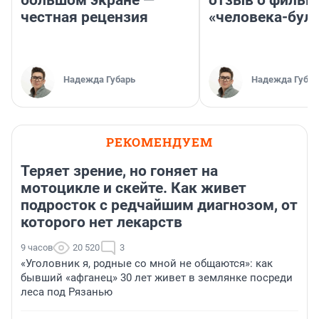
большом экране —
отзыв о фильм
честная рецензия
«человека-бул
Надежда Губарь
Надежда Губар
РЕКОМЕНДУЕМ
Теряет зрение, но гоняет на
мотоцикле и скейте. Как живет
подросток с редчайшим диагнозом, от
которого нет лекарств
9 часов
20 520
3
«Уголовник я, родные со мной не общаются»: как
бывший «афганец» 30 лет живет в землянке посреди
леса под Рязанью