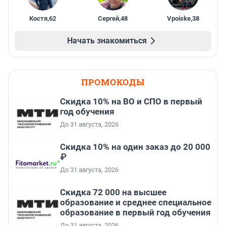
Костя
,
62
Сергей
,
48
Vpoiske
,
38
Начать знакомиться
ПРОМОКОДЫ
Скидка 10% на ВО и СПО в первый
год обучения
До 31 августа, 2026
Скидка 10% на один заказ до 20 000
₽
До 31 августа, 2026
Скидка 72 000 на высшее
образование и среднее специальное
образование в первый год обучения
До 31 августа, 2026