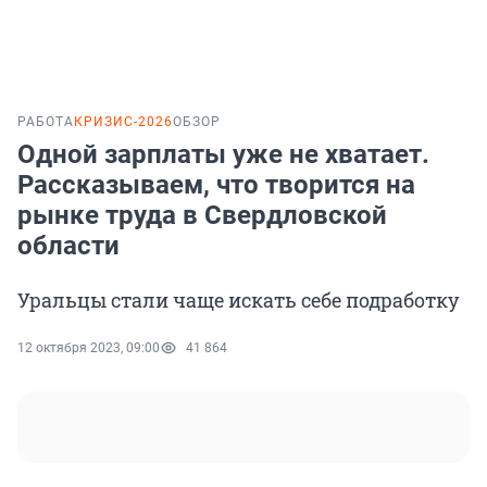
РАБОТА
КРИЗИС-2026
ОБЗОР
Одной зарплаты уже не хватает.
Рассказываем, что творится на
рынке труда в Свердловской
области
Уральцы стали чаще искать себе подработку
12 октября 2023, 09:00
41 864