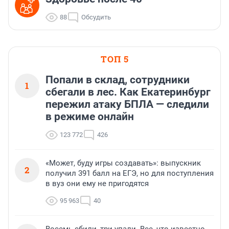
88
Обсудить
ТОП 5
Попали в склад, сотрудники
1
сбегали в лес. Как Екатеринбург
пережил атаку БПЛА — следили
в режиме онлайн
123 772
426
«Может, буду игры создавать»: выпускник
2
получил 391 балл на ЕГЭ, но для поступления
в вуз они ему не пригодятся
95 963
40