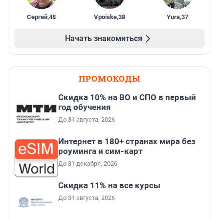
Сергей
,
48
Vpoiske
,
38
Yura
,
37
Начать знакомиться
ПРОМОКОДЫ
Скидка 10% на ВО и СПО в первый
год обучения
До 31 августа, 2026
Интернет в 180+ странах мира без
роуминга и сим-карт
До 31 декабря, 2026
Скидка 11% на все курсы
До 31 августа, 2026