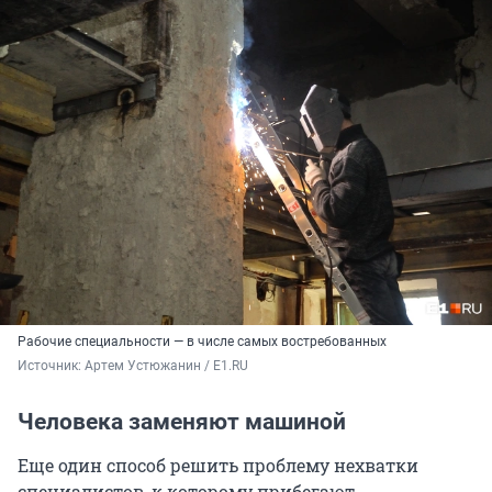
Рабочие специальности — в числе самых востребованных
Источник: 
Артем Устюжанин / E1.RU
Человека заменяют машиной
Еще один способ решить проблему нехватки
специалистов, к которому прибегают