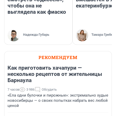
чтобы она не
екатеринбурж
выглядела как фиаско
Надежда Губарь
Тамара Гребен
РЕКОМЕНДУЕМ
Как приготовить хачапури —
несколько рецептов от жительницы
Барнаула
7 часов
3 986
Обсудить
«Ела одни булочки и пирожные»: экстремально худые
новосибирцы — о своих попытках набрать вес любой
ценой