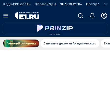
НЕДВИЖИМОСТЬ
ПРОМОКОДЫ
ЗНАКОМСТВА
ПОГОДА
ФО
Стильные уралочки Академического
Ека