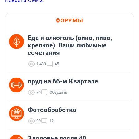
Новости СМИ2
ФОРУМЫ
Еда и алкоголь (вино, пиво,
крепкое). Ваши любимые
сочетания
1 439
45
пруд на 66-м Квартале
74
Обсудить
Фотообработка
90
12
Здоровье после 40