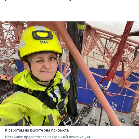
К работам на высоте она привыкла
Источник: 
предоставлено героиней публикации