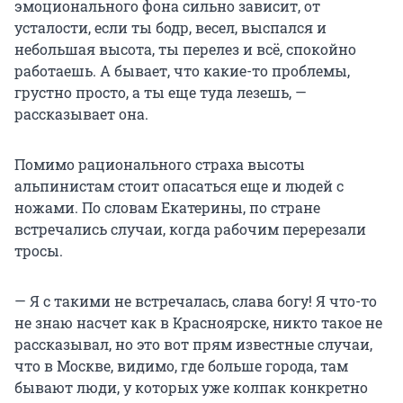
эмоционального фона сильно зависит, от
усталости, если ты бодр, весел, выспался и
небольшая высота, ты перелез и всё, спокойно
работаешь. А бывает, что какие-то проблемы,
грустно просто, а ты еще туда лезешь, —
рассказывает она.
Помимо рационального страха высоты
альпинистам стоит опасаться еще и людей с
ножами. По словам Екатерины, по стране
встречались случаи, когда рабочим перерезали
тросы.
— Я с такими не встречалась, слава богу! Я что-то
не знаю насчет как в Красноярске, никто такое не
рассказывал, но это вот прям известные случаи,
что в Москве, видимо, где больше города, там
бывают люди, у которых уже колпак конкретно