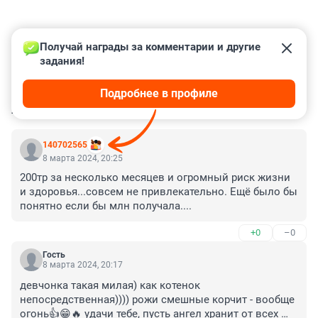
Получай награды за комментарии и другие 
задания!
Подробнее в профиле
КОММЕНТАРИИ
27
140702565
8 марта 2024, 20:25
200тр за несколько месяцев и огромный риск жизни 
и здоровья...совсем не привлекательно. Ещё было бы 
понятно если бы млн получала....
+0
–0
Гость
8 марта 2024, 20:17
девчонка такая милая) как котенок 
непосредственная)))) рожи смешные корчит - вообще 
огонь👍😁🔥 удачи тебе, пусть ангел хранит от всех 