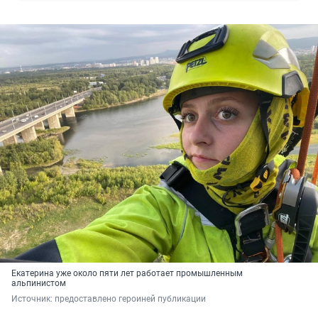
Екатерина уже около пяти лет работает промышленным
альпинистом
Источник: 
предоставлено героиней публикации