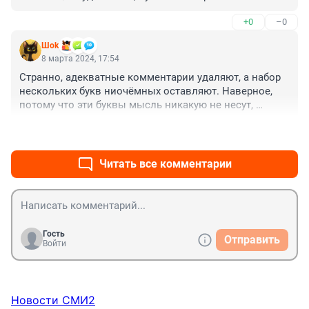
травм и бед!)))
+0
–0
Шok
8 марта 2024, 17:54
Странно, адекватные комментарии удаляют, а набор 
нескольких букв ниочёмных оставляют. Наверное, 
потому что эти буквы мысль никакую не несут, 
поэтому этот "мусор" важнее.
+0
–0
Читать все комментарии
Гость
Отправить
Войти
Новости СМИ2