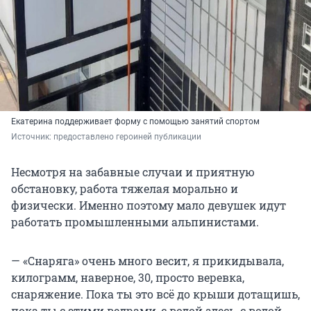
Екатерина поддерживает форму с помощью занятий спортом
Источник: 
предоставлено героиней публикации
Несмотря на забавные случаи и приятную
обстановку, работа тяжелая морально и
физически. Именно поэтому мало девушек идут
работать промышленными альпинистами.
— «Снаряга» очень много весит, я прикидывала,
килограмм, наверное, 30, просто веревка,
снаряжение. Пока ты это всё до крыши дотащишь,
пока ты с этими ведрами, с водой здесь, с водой