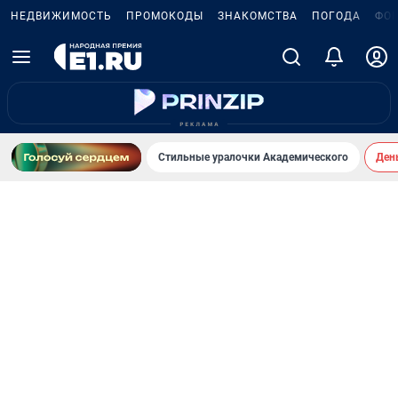
НЕДВИЖИМОСТЬ
ПРОМОКОДЫ
ЗНАКОМСТВА
ПОГОДА
ФО
Стильные уралочки Академического
День