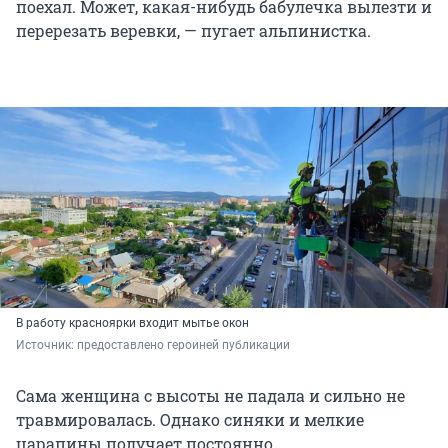
поехал. Может, какая-нибудь бабулечка вылезти и
перерезать веревки, — пугает альпинистка.
В работу красноярки входит мытье окон
Источник: 
предоставлено героиней публикации
Сама женщина с высоты не падала и сильно не
травмировалась. Однако синяки и мелкие
царапины получает постоянно.