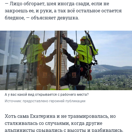
— Лицо обгорает, шея иногда сзади, если не
закроешь ее, и руки, а так всё остальное остается
бледное, — объясняет девушка.
А у вас какой вид открывается с рабочего места?
Источник: 
предоставлено героиней публикации
Хоть сама Екатерина и не травмировалась, но
сталкивалась со случаями, когда другие
альпинисты срывались с высоты и разбивались.