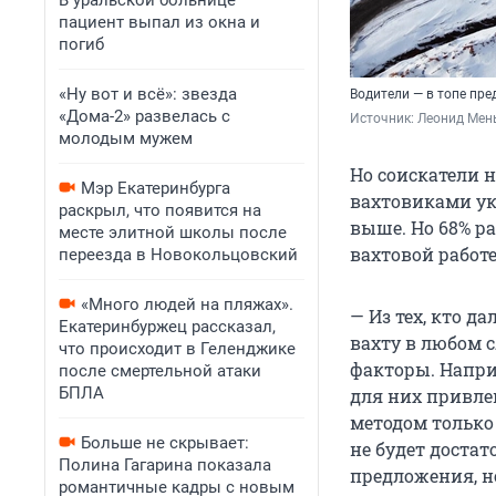
В уральской больнице
пациент выпал из окна и
погиб
«Ну вот и всё»: звезда
Водители — в топе пр
«Дома-2» развелась с
Источник: 
Леонид Мень
молодым мужем
Но соискатели н
Мэр Екатеринбурга
вахтовиками ук
раскрыл, что появится на
выше. Но 68% р
месте элитной школы после
вахтовой работе
переезда в Новокольцовский
«Много людей на пляжах».
— Из тех, кто д
Екатеринбуржец рассказал,
вахту в любом 
что происходит в Геленджике
факторы. Наприм
после смертельной атаки
БПЛА
для них привле
методом только
Больше не скрывает:
не будет достат
Полина Гагарина показала
предложения, н
романтичные кадры с новым