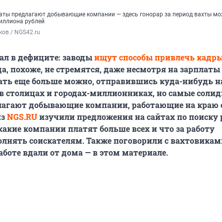
ты предлагают добывающие компании — здесь гонорар за период вахты мо
иллиона рублей
ов / NGS42.ru
ал в дефиците: заводы
ищут способы привлечь кадр
а, похоже, не стремятся, даже несмотря на зарплат
ать еще больше можно, отправившись куда-нибудь на
в столицах и городах-миллионниках, но самые соли
лагают добывающие компании, работающие на краю 
из
NGS.RU
изучили предложения на сайтах по поиску 
какие компании платят больше всех и что за работу
лнять соискателям. Также поговорили с вахтовикам
аботе вдали от дома — в этом материале.