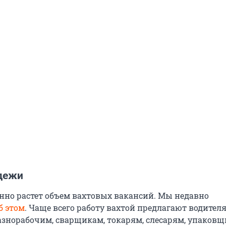
дежи
янно растет объем вахтовых вакансий. Мы недавно
б этом
. Чаще всего работу вахтой предлагают водителя
знорабочим, сварщикам, токарям, слесарям, упаковщ