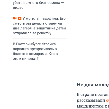
убить важного бизнесмена —
видео
У могилы педофила. Его
смерть разделила страну на
два лагеря, а защитника детей
отправила за решетку
В Екатеринбурге стройка
паркинга превратилась в
болото с комарами. Кто в
этом виноват?
Не для моло
В стране посто
рассказывали
о
машинистам, ра