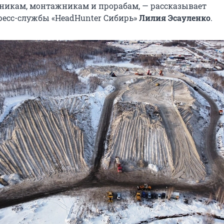
икам, монтажникам и прорабам, — рассказывает
ресс-службы «HeadHunter Сибирь»
Лилия Эсауленко
.