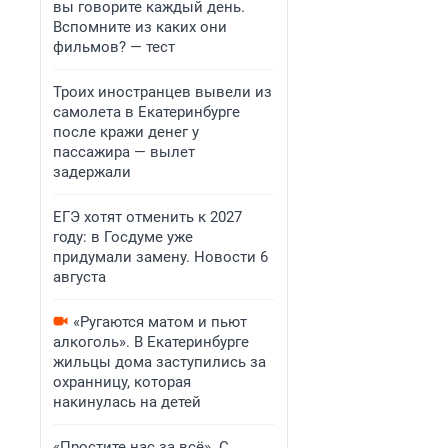
вы говорите каждый день.
Вспомните из каких они
фильмов? — тест
Троих иностранцев вывели из
самолета в Екатеринбурге
после кражи денег у
пассажира — вылет
задержали
ЕГЭ хотят отменить к 2027
году: в Госдуме уже
придумали замену. Новости 6
августа
«Ругаются матом и пьют
алкоголь». В Екатеринбурге
жильцы дома заступились за
охранницу, которая
накинулась на детей
«Простите нас за всё». С