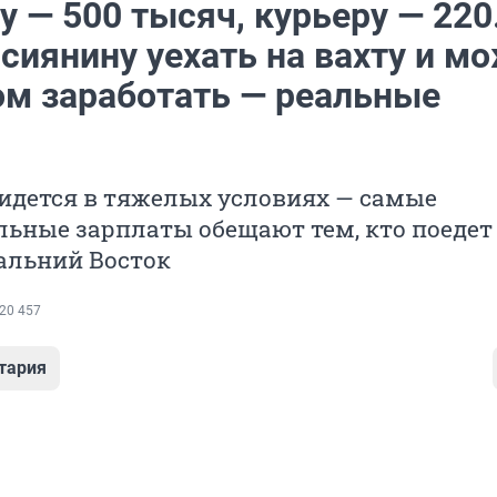
 — 500 тысяч, курьеру — 220
сиянину уехать на вахту и м
том заработать — реальные
идется в тяжелых условиях — самые
ьные зарплаты обещают тем, кто поедет
альний Восток
20 457
тария