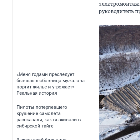
электромонтажн
руководитель п
«Меня годами преследует
бывшая любовница мужа: она
портит жилье и угрожает».
Реальная история
Пилоты потерпевшего
крушение самолета
рассказали, как выживали в
сибирской тайге