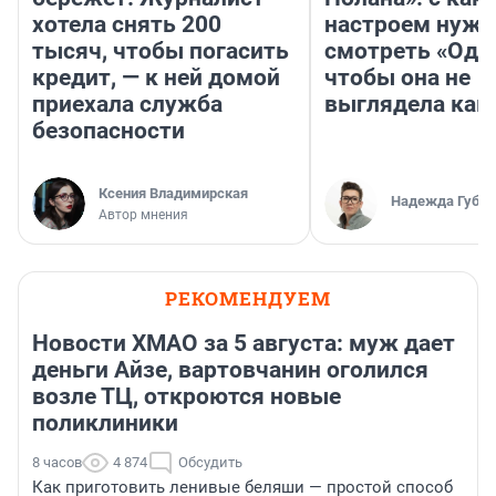
хотела снять 200
настроем нужн
тысяч, чтобы погасить
смотреть «Оди
кредит, — к ней домой
чтобы она не
приехала служба
выглядела как
безопасности
Ксения Владимирская
Надежда Губар
Автор мнения
РЕКОМЕНДУЕМ
Новости ХМАО за 5 августа: муж дает
деньги Айзе, вартовчанин оголился
возле ТЦ, откроются новые
поликлиники
8 часов
4 874
Обсудить
Как приготовить ленивые беляши — простой способ