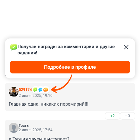
Получай награды за комментарии и другие 
задания!
Подробнее в профиле
КОММЕНТАРИИ
8
529174
2 июня 2025, 19:10
Главная одна, никаких перемирий!!!
+2
–3
Гость
2 июня 2025, 17:54
а Турция зачем выступает?