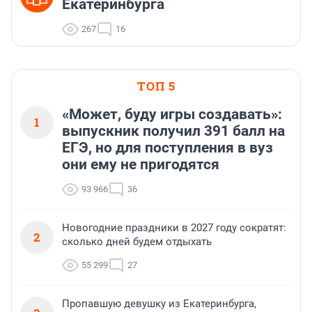
Екатеринбурга
267
16
ТОП 5
«Может, буду игры создавать»:
1
выпускник получил 391 балл на
ЕГЭ, но для поступления в вуз
они ему не пригодятся
93 966
36
Новогодние праздники в 2027 году сократят:
2
сколько дней будем отдыхать
55 299
27
Пропавшую девушку из Екатеринбурга,