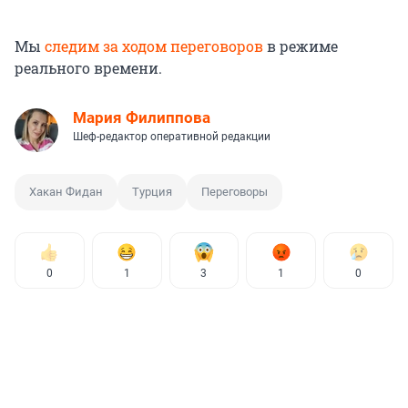
Мы
следим за ходом переговоров
в режиме
реального времени.
Мария Филиппова
Шеф-редактор оперативной редакции
Хакан Фидан
Турция
Переговоры
0
1
3
1
0