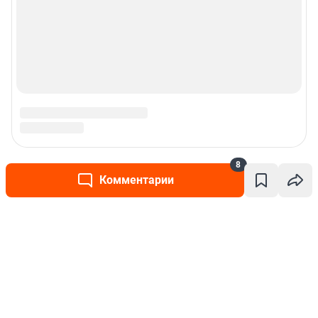
8
Комментарии
Написать комментарий