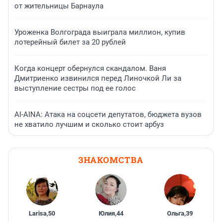
от жительницы Барнаула
Уроженка Волгограда выиграла миллион, купив
лотерейный билет за 20 рублей
Когда концерт обернулся скандалом. Ваня
Дмитриенко извинился перед Линочкой Ли за
выступление сестры под ее голос
AI-AINA: Атака на соцсети депутатов, бюджета вузов
не хватило лучшим и сколько стоит арбуз
ЗНАКОМСТВА
Larisa
,
50
Юлия
,
44
Ольга
,
39