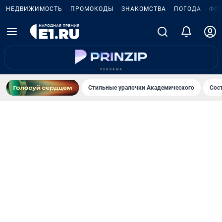
НЕДВИЖИМОСТЬ
ПРОМОКОДЫ
ЗНАКОМСТВА
ПОГОДА
ФО
Стильные уралочки Академического
Сос