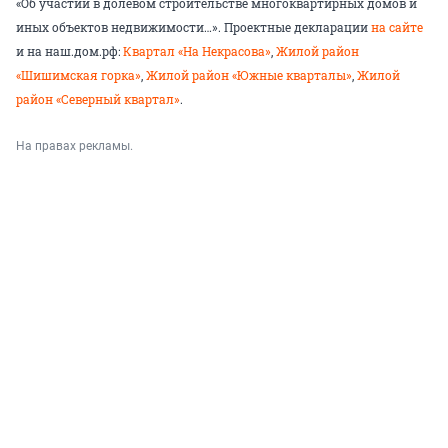
«Об участии в долевом строительстве многоквартирных домов и
иных объектов недвижимости…». Проектные декларации
на сайте
и на наш.дом.рф:
Квартал «На Некрасова»
,
Жилой район
«Шишимская горка»
,
Жилой район «Южные кварталы»
,
Жилой
район «Северный квартал»
.
На правах рекламы.