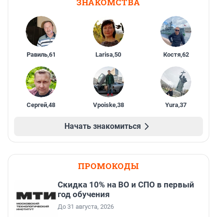
ЗНАКОМСТВА
Равиль
,
61
Larisa
,
50
Костя
,
62
Сергей
,
48
Vpoiske
,
38
Yura
,
37
Начать знакомиться
ПРОМОКОДЫ
Скидка 10% на ВО и СПО в первый
год обучения
До 31 августа, 2026