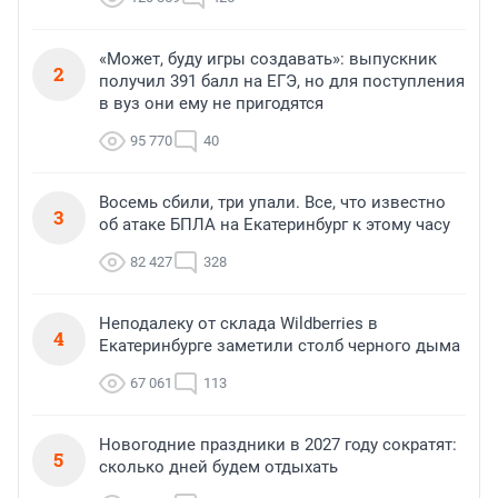
«Может, буду игры создавать»: выпускник
2
получил 391 балл на ЕГЭ, но для поступления
в вуз они ему не пригодятся
95 770
40
Восемь сбили, три упали. Все, что известно
3
об атаке БПЛА на Екатеринбург к этому часу
82 427
328
Неподалеку от склада Wildberries в
4
Екатеринбурге заметили столб черного дыма
67 061
113
Новогодние праздники в 2027 году сократят:
5
сколько дней будем отдыхать