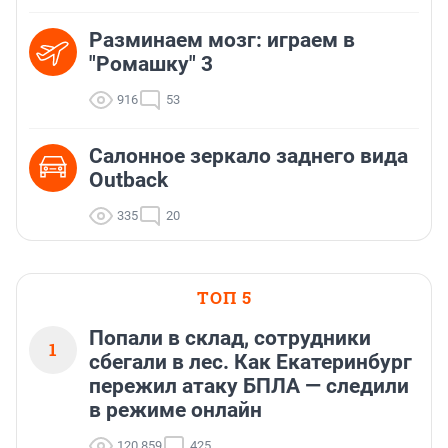
Разминаем мозг: играем в
"Ромашку" 3
916
53
Салонное зеркало заднего вида
Outback
335
20
ТОП 5
Попали в склад, сотрудники
1
сбегали в лес. Как Екатеринбург
пережил атаку БПЛА — следили
в режиме онлайн
120 859
425