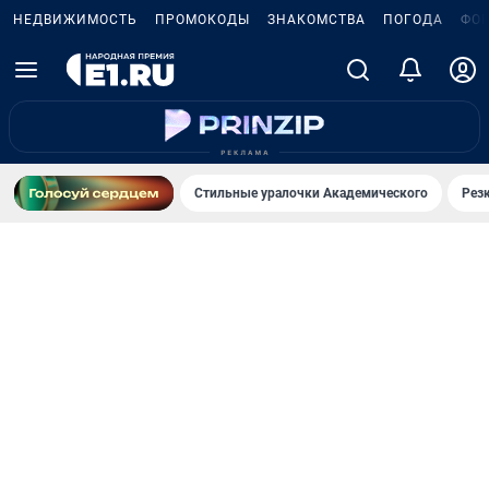
НЕДВИЖИМОСТЬ
ПРОМОКОДЫ
ЗНАКОМСТВА
ПОГОДА
ФО
Стильные уралочки Академического
Рез