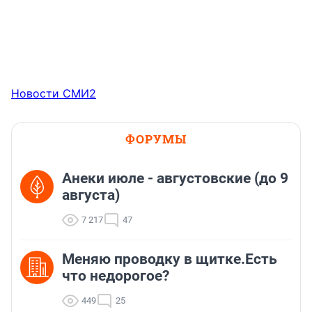
Новости СМИ2
ФОРУМЫ
Анеки июле - августовские (до 9
августа)
7 217
47
Меняю проводку в щитке.Есть
что недорогое?
449
25