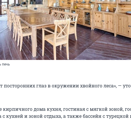
ь печь
т посторонних глаз в окружении хвойного леса», — ут
 кирпичного дома кухня, гостиная с мягкой зоной, го
а с кухней и зоной отдыха, а также бассейн с турецкой