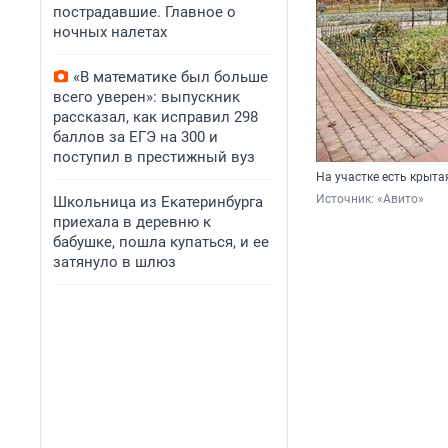
пострадавшие. Главное о
ночных налетах
«В математике был больше
всего уверен»: выпускник
рассказал, как исправил 298
баллов за ЕГЭ на 300 и
поступил в престижный вуз
На участке есть крыта
Источник: 
«Авито»
Школьница из Екатеринбурга
приехала в деревню к
бабушке, пошла купаться, и ее
затянуло в шлюз