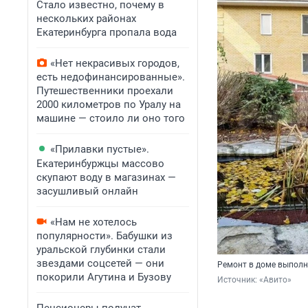
Стало известно, почему в
нескольких районах
Екатеринбурга пропала вода
«Нет некрасивых городов,
есть недофинансированные».
Путешественники проехали
2000 километров по Уралу на
машине — стоило ли оно того
«Прилавки пустые».
Екатеринбуржцы массово
скупают воду в магазинах —
засушливый онлайн
«Нам не хотелось
популярности». Бабушки из
уральской глубинки стали
звездами соцсетей — они
Ремонт в доме выполн
покорили Агутина и Бузову
Источник: 
«Авито» 