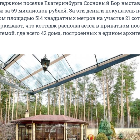
теджном поселке Екатеринбурга Сосновый Бор выста
ж за 69 миллионов рублей. За эти деньги покупатель 
м площадью 514 квадратных метров на участке 21 сот
ркивают, что коттедж располагается в приватном пос
темой, где всего 42 дома, построенных в едином архи