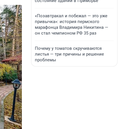
состояние зданий в Приморье
«Позавтракал и побежал — это уже
привычка»: история пермского
марафонца Владимира Никитина —
он стал чемпионом РФ 35 раз
Почему у томатов скручиваются
листья — три причины и решение
проблемы