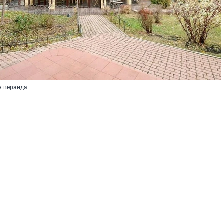
я веранда