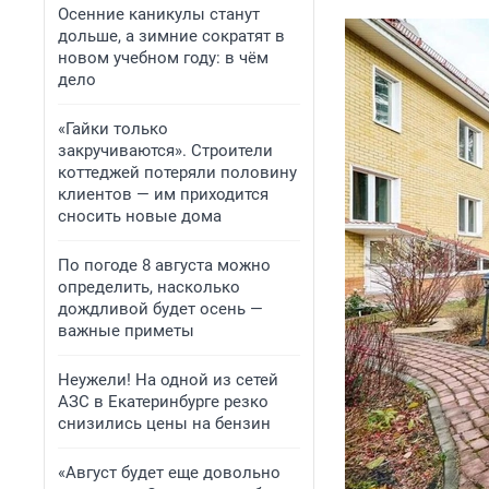
Осенние каникулы станут
дольше, а зимние сократят в
новом учебном году: в чём
дело
«Гайки только
закручиваются». Строители
коттеджей потеряли половину
клиентов — им приходится
сносить новые дома
По погоде 8 августа можно
определить, насколько
дождливой будет осень —
важные приметы
Неужели! На одной из сетей
АЗС в Екатеринбурге резко
снизились цены на бензин
«Август будет еще довольно