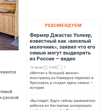
РЕКОМЕНДУЕМ
Фермер Джастас Уолкер,
известный как «веселый
молочник», заявил что его
семью могут выдворить
из России — видео
15 часов
8 509
1
очняется
«Мечтал о большой жизни»:
иностранец из Камеруна переехал в
Ярославль и создал здесь семью —
история
стевой
 и русской
«Выглядит, будто сейчас развалится»:
ребенка из Австралии шокировало