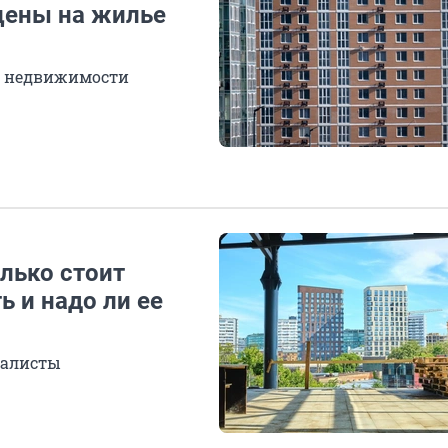
цены на жилье
е недвижимости
лько стоит
 и надо ли ее
иалисты