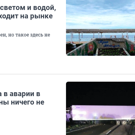
 светом и водой,
ходит на рынке
н, но такое здесь не
 в аварии в
ны ничего не