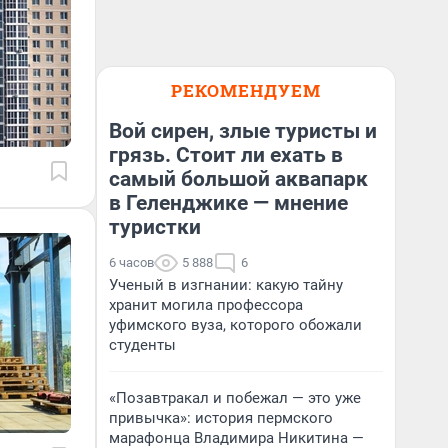
РЕКОМЕНДУЕМ
Вой сирен, злые туристы и
грязь. Стоит ли ехать в
самый большой аквапарк
в Геленджике — мнение
туристки
6 часов
5 888
6
Ученый в изгнании: какую тайну
хранит могила профессора
уфимского вуза, которого обожали
студенты
«Позавтракал и побежал — это уже
привычка»: история пермского
марафонца Владимира Никитина —