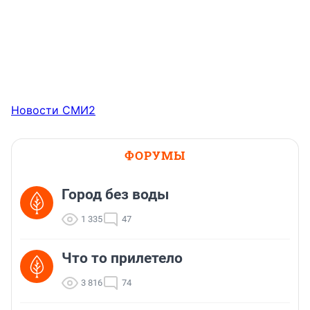
Новости СМИ2
ФОРУМЫ
Город без воды
1 335
47
Что то прилетело
3 816
74