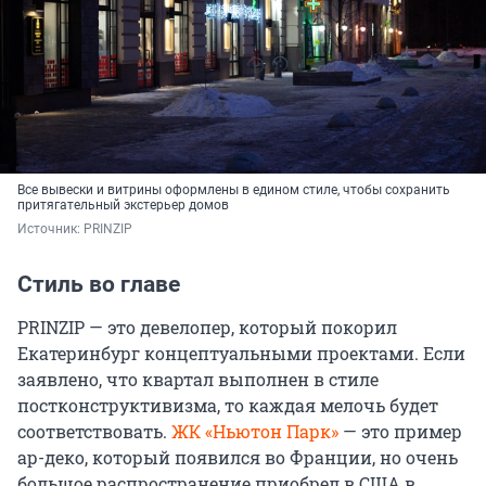
Все вывески и витрины оформлены в едином стиле, чтобы сохранить
притягательный экстерьер домов
Источник: 
PRINZIP
Стиль во главе
PRINZIP — это девелопер, который покорил
Екатеринбург концептуальными проектами. Если
заявлено, что квартал выполнен в стиле
постконструктивизма, то каждая мелочь будет
соответствовать.
ЖК «Ньютон Парк»
— это пример
ар-деко, который появился во Франции, но очень
большое распространение приобрел в США в