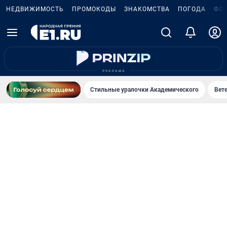
НЕДВИЖИМОСТЬ
ПРОМОКОДЫ
ЗНАКОМСТВА
ПОГОДА
ФО
Стильные уралочки Академического
Вете