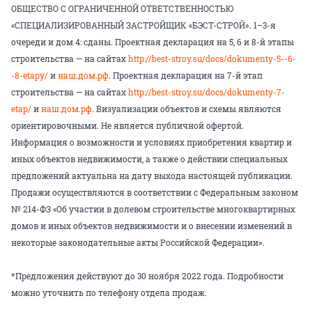
ОБЩЕСТВО С ОГРАНИЧЕННОЙ ОТВЕТСТВЕННОСТЬЮ
«СПЕЦИАЛИЗИРОВАННЫЙ ЗАСТРОЙЩИК «БЭСТ-СТРОЙ». 1–3-я
очереди и дом 4: сданы. Проектная декларация на 5, 6 и 8-й этапы
строительства — на сайтах
http://best-stroy.su/docs/dokumenty-5--6-
-8-etapy/
и
наш.дом.рф
. Проектная декларация на 7-й этап
строительства — на сайтах
http://best-stroy.su/docs/dokumenty-7-
etap/
и
наш.дом.рф
. Визуализации объектов и схемы являются
ориентировочными. Не является публичной офертой.
Информация о возможности и условиях приобретения квартир и
иных объектов недвижимости, а также о действии специальных
предложений актуальна на дату выхода настоящей публикации.
Продажи осуществляются в соответствии с Федеральным законом
№ 214-ФЗ «Об участии в долевом строительстве многоквартирных
домов и иных объектов недвижимости и о внесении изменений в
некоторые законодательные акты Российской Федерации».
*Предложения действуют до 30 ноября 2022 года. Подробности
можно уточнить по телефону отдела продаж.