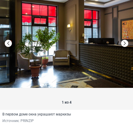
1 из 4
В первом доме окна украшают маркизы
Источник: 
PRINZIP