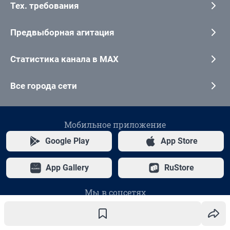
Тех. требования
Предвыборная агитация
Статистика канала в MAX
Все города сети
Мобильное приложение
Google Play
App Store
App Gallery
RuStore
Мы в соцсетях