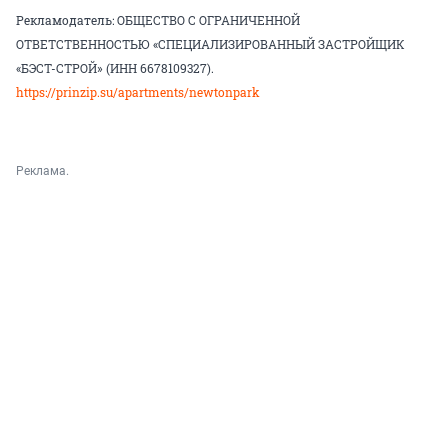
Рекламодатель: ОБЩЕСТВО С ОГРАНИЧЕННОЙ
ОТВЕТСТВЕННОСТЬЮ «СПЕЦИАЛИЗИРОВАННЫЙ ЗАСТРОЙЩИК
«БЭСТ-СТРОЙ» (ИНН 6678109327).
https://prinzip.su/apartments/newtonpark
Реклама.