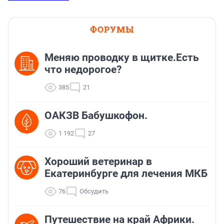
ФОРУМЫ
Меняю проводку в щитке.Есть
что недорогое?
385
21
ОАКЗВ Бабушкофон.
1 192
27
Хороший ветеринар в
Екатеринбурге для лечения МКБ
76
Обсудить
Путешествие на край Африки.