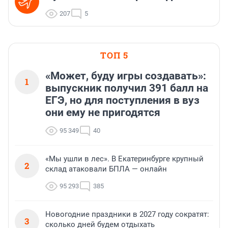
207
5
ТОП 5
«Может, буду игры создавать»:
1
выпускник получил 391 балл на
ЕГЭ, но для поступления в вуз
они ему не пригодятся
95 349
40
«Мы ушли в лес». В Екатеринбурге крупный
2
склад атаковали БПЛА — онлайн
95 293
385
Новогодние праздники в 2027 году сократят:
3
сколько дней будем отдыхать