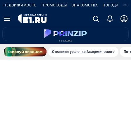
НЕДВИЖИМОСТЬ
ПРОМОКОДЫ
ЗНАКОМСТВА
ПОГОДА
ФО
Стильные уралочки Академического
Пят