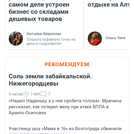
самом деле устроен
отдыхе на Алта
бизнес со складами
дешевых товаров
Наталья Шорохова
Ольга Чиги
Открыла кофейную точку на
деньги соцразвития
РЕКОМЕНДУЕМ
Соль земли забайкальской.
Нижегородцевы
9 часов
7 409
7
«Нашел Наденьку, а у нее пробита голова». Мужчина
рассказал, как потерял жену при атаке БПЛА в
Архипо-Осиповке
Участницу шоу «Мама в 16» из Волгограда обвинили