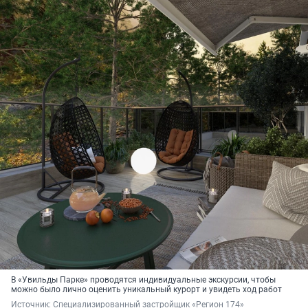
В «Увильды Парке» проводятся индивидуальные экскурсии, чтобы
можно было лично оценить уникальный курорт и увидеть ход работ
Источник: 
Специализированный застройщик «Регион 174»