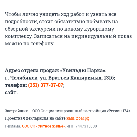
Чтобы лично увидеть ход работ и узнать все
подробности, стоит обязательно побывать на
обзорной экскурсии по новому курортному
комплексу. Записаться на индивидуальный показ
можно по телефону.
Адрес отдела продаж «Увильды Парка»:
г. Челябинск, ул. Братьев Кашириных, 131б;
телефон:
(351) 377-07-07
;
сайт
.
Застройщик — ООО Специализированный застройщик «Регион 174».
Проектная декларация на сайте
наш. дом.рф
.
Реклама.
ООО СК «Уютное жильё»
, ИНН 7447315300