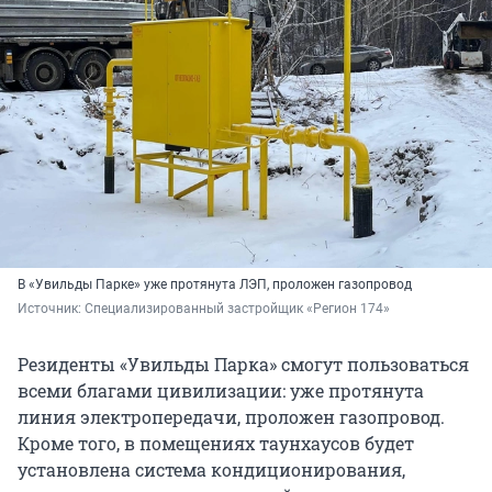
В «Увильды Парке» уже протянута ЛЭП, проложен газопровод
Источник: 
Специализированный застройщик «Регион 174»
Резиденты «Увильды Парка» смогут пользоваться
всеми благами цивилизации: уже протянута
линия электропередачи, проложен газопровод.
Кроме того, в помещениях таунхаусов будет
установлена система кондиционирования,