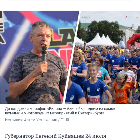
До пандемии марафон «Европа — Азия» был одним из самых
шумных и многолюдных мероприятий в Екатеринбурге
Источник: 
Артем Устюжанин / E1.RU
Губернатор Евгений Куйвашев 24 июля