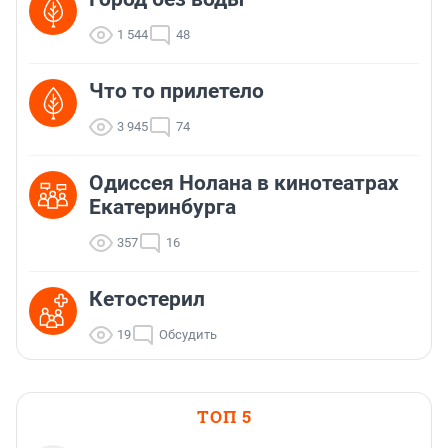
1 544
48
Что то прилетело
3 945
74
Одиссея Нолана в кинотеатрах
Екатеринбурга
357
16
Кетостерил
19
Обсудить
ТОП 5