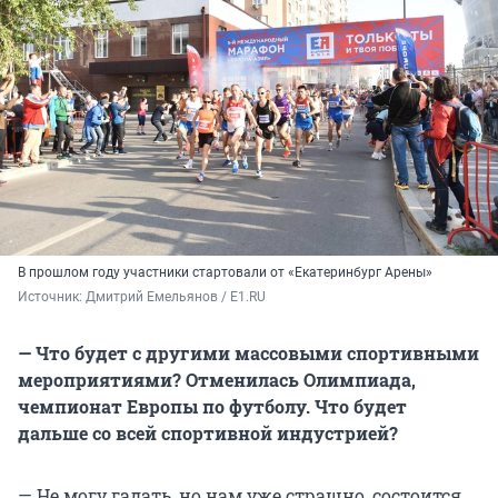
В прошлом году участники стартовали от «Екатеринбург Арены»
Источник: 
Дмитрий Емельянов / E1.RU
— Что будет с другими массовыми спортивными
мероприятиями? Отменилась Олимпиада,
чемпионат Европы по футболу. Что будет
дальше со всей спортивной индустрией?
— Не могу гадать, но нам уже страшно, состоится