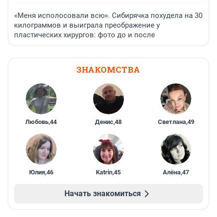
«Меня исполосовали всю». Сибирячка похудела на 30
килограммов и выиграла преображение у
пластических хирургов: фото до и после
ЗНАКОМСТВА
Любовь
,
44
Денис
,
48
Светлана
,
49
Юлия
,
46
Katrin
,
45
Алёна
,
47
Начать знакомиться