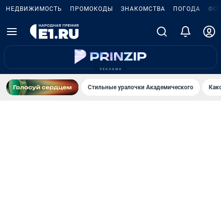
НЕДВИЖИМОСТЬ
ПРОМОКОДЫ
ЗНАКОМСТВА
ПОГОДА
ФО
Стильные уралочки Академического
Как