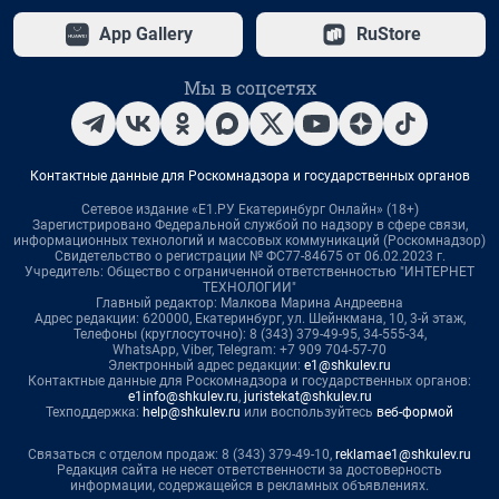
App Gallery
RuStore
Мы в соцсетях
Контактные данные для Роскомнадзора и государственных органов
Сетевое издание «Е1.РУ Екатеринбург Онлайн» (18+)
Зарегистрировано Федеральной службой по надзору в сфере связи,
информационных технологий и массовых коммуникаций (Роскомнадзор)
Свидетельство о регистрации № ФС77-84675 от 06.02.2023 г.
Учредитель: Общество с ограниченной ответственностью "ИНТЕРНЕТ
ТЕХНОЛОГИИ"
Главный редактор: Малкова Марина Андреевна
Адрес редакции: 620000, Екатеринбург, ул. Шейнкмана, 10, 3-й этаж,
Телефоны (круглосуточно): 8 (343) 379-49-95, 34-555-34,
WhatsApp, Viber, Telegram: +7 909 704-57-70
Электронный адрес редакции:
e1@shkulev.ru
Контактные данные для Роскомнадзора и государственных органов:
e1info@shkulev.ru
,
juristekat@shkulev.ru
Техподдержка:
help@shkulev.ru
или воспользуйтесь
веб-формой
Связаться с отделом продаж: 8 (343) 379-49-10,
reklamae1@shkulev.ru
Редакция сайта не несет ответственности за достоверность
информации, содержащейся в рекламных объявлениях.