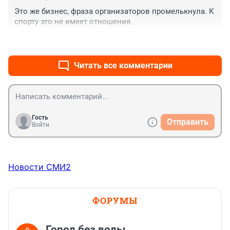
Это же бизнес, фраза организаторов промелькнула. К 
спорту это не имеет отношения.
+0
–1
Читать все комментарии
Гость
Отправить
Войти
Новости СМИ2
ФОРУМЫ
Город без воды