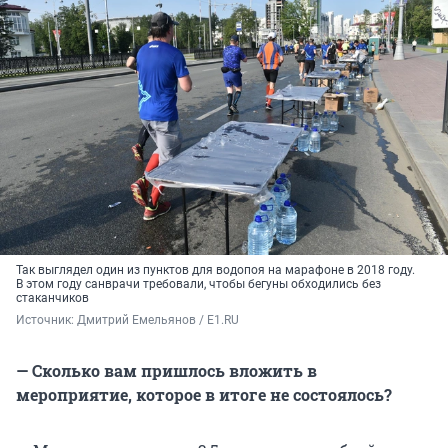
Так выглядел один из пунктов для водопоя на марафоне в 2018 году.
В этом году санврачи требовали, чтобы бегуны обходились без
стаканчиков
Источник: 
Дмитрий Емельянов / E1.RU
— Сколько вам пришлось вложить в
мероприятие, которое в итоге не состоялось?