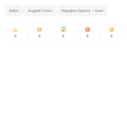
Забег
Андрей Уткин
Марафон Европа — Азия
0
0
0
0
0