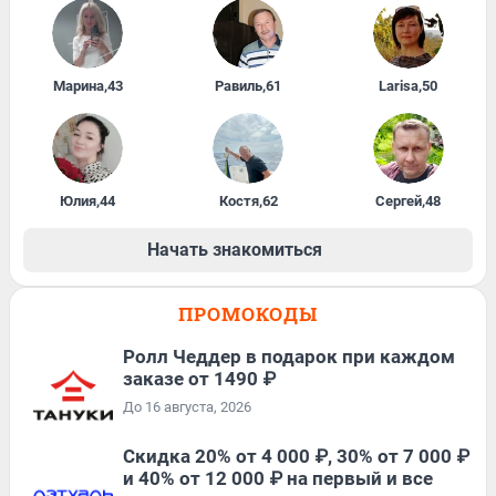
Марина
,
43
Равиль
,
61
Larisa
,
50
Юлия
,
44
Костя
,
62
Сергей
,
48
Начать знакомиться
ПРОМОКОДЫ
Ролл Чеддер в подарок при каждом
заказе от 1490 ₽
До 16 августа, 2026
Скидка 20% от 4 000 ₽, 30% от 7 000 ₽
и 40% от 12 000 ₽ на первый и все