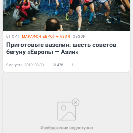
СПОРТ
МАРАФОН ЕВРОПА-АЗИЯ
ОБЗОР
Приготовьте вазелин: шесть советов
бегуну «Европы — Азии»
9 августа, 2019, 08:30
13 476
1