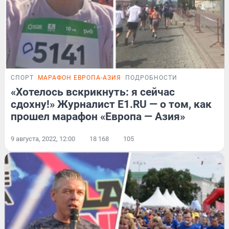
СПОРТ
МАРАФОН ЕВРОПА-АЗИЯ
ПОДРОБНОСТИ
«Хотелось вскрикнуть: я сейчас
сдохну!» Журналист E1.RU — о том, как
прошел марафон «Европа — Азия»
9 августа, 2022, 12:00
18 168
105