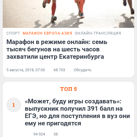
СПОРТ
МАРАФОН ЕВРОПА-АЗИЯ
ОНЛАЙН-ТРАНСЛЯЦИЯ
Марафон в режиме онлайн: семь
тысяч бегунов на шесть часов
захватили центр Екатеринбурга
5 августа, 2018, 07:00
68 703
Обсудить
ТОП 5
«Может, буду игры создавать»:
1
выпускник получил 391 балл на
ЕГЭ, но для поступления в вуз они
ему не пригодятся
94 924
38