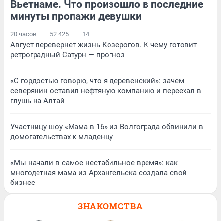
Вьетнаме. Что произошло в последние
минуты пропажи девушки
20 часов
52 425
14
Август перевернет жизнь Козерогов. К чему готовит
ретроградный Сатурн — прогноз
«С гордостью говорю, что я деревенский»: зачем
северянин оставил нефтяную компанию и переехал в
глушь на Алтай
Участницу шоу «Мама в 16» из Волгограда обвинили в
домогательствах к младенцу
«Мы начали в самое нестабильное время»: как
многодетная мама из Архангельска создала свой
бизнес
ЗНАКОМСТВА