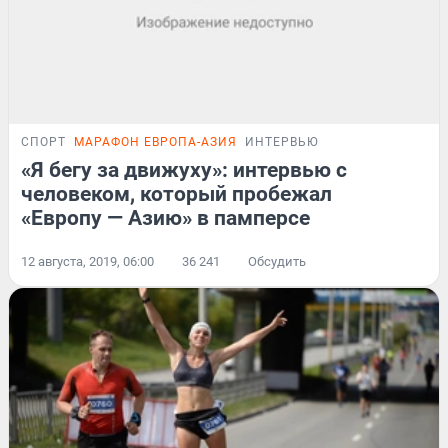
СПОРТ
МАРАФОН ЕВРОПА-АЗИЯ
ИНТЕРВЬЮ
«Я бегу за движуху»: интервью с
человеком, который пробежал
«Европу — Азию» в памперсе
12 августа, 2019, 06:00
36 241
Обсудить