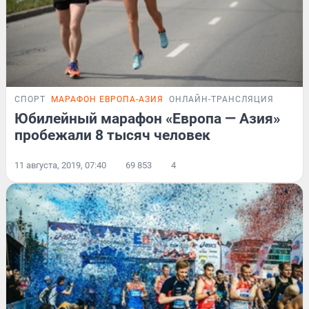
СПОРТ
МАРАФОН ЕВРОПА-АЗИЯ
ОНЛАЙН-ТРАНСЛЯЦИЯ
Юбилейный марафон «Европа — Азия»
пробежали 8 тысяч человек
11 августа, 2019, 07:40
69 853
4