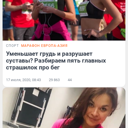
СПОРТ
МАРАФОН ЕВРОПА-АЗИЯ
Уменьшает грудь и разрушает
суставы? Разбираем пять главных
страшилок про бег
17 июля, 2020, 08:43
29 863
44