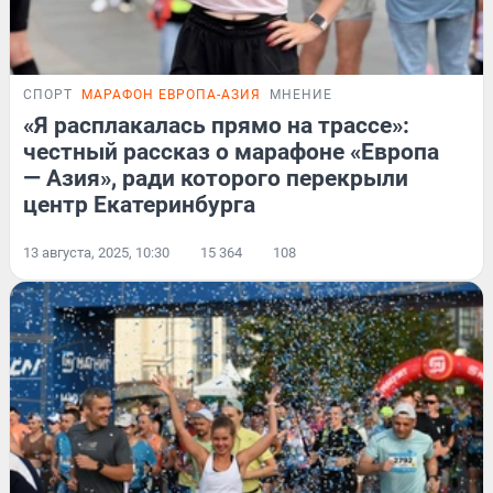
СПОРТ
МАРАФОН ЕВРОПА-АЗИЯ
МНЕНИЕ
«Я расплакалась прямо на трассе»:
честный рассказ о марафоне «Европа
— Азия», ради которого перекрыли
центр Екатеринбурга
13 августа, 2025, 10:30
15 364
108