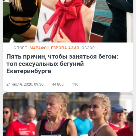
СПОРТ
МАРАФОН ЕВРОПА-АЗИЯ
ОБЗОР
Пять причин, чтобы заняться бегом:
топ сексуальных бегуний
Екатеринбурга
24 июля, 2020, 09:30
44 805
116