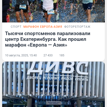
СПОРТ
МАРАФОН ЕВРОПА-АЗИЯ
ФОТОРЕПОРТАЖ
Тысячи спортсменов парализовали
центр Екатеринбурга. Как прошел
марафон «Европа — Азия»
10 августа, 2025, 15:40
27 433
185