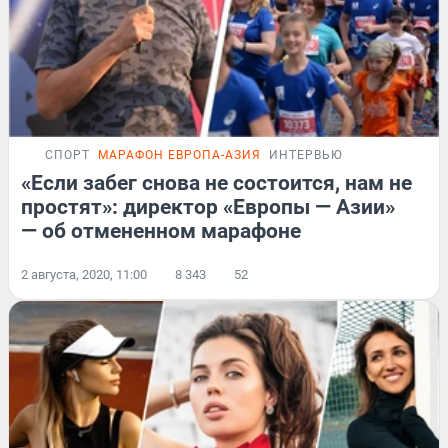
СПОРТ
МАРАФОН ЕВРОПА-АЗИЯ
ИНТЕРВЬЮ
«Если забег снова не состоится, нам не
простят»: директор «Европы — Азии»
— об отмененном марафоне
2 августа, 2020, 11:00
8 343
52