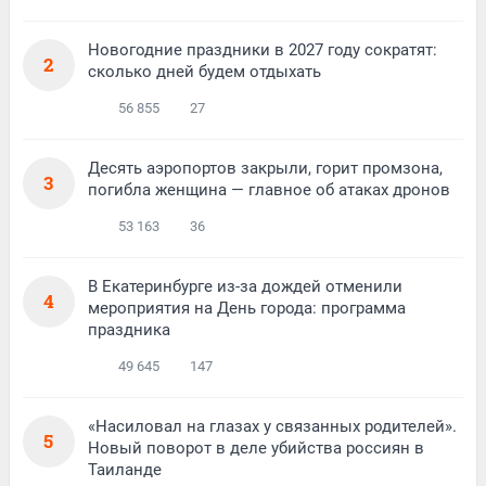
Новогодние праздники в 2027 году сократят:
2
сколько дней будем отдыхать
56 855
27
Десять аэропортов закрыли, горит промзона,
3
погибла женщина — главное об атаках дронов
53 163
36
В Екатеринбурге из-за дождей отменили
4
мероприятия на День города: программа
праздника
49 645
147
«Насиловал на глазах у связанных родителей».
5
Новый поворот в деле убийства россиян в
Таиланде