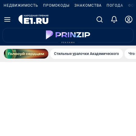
НЕДВИЖИМОСТЬ
ПРОМОКОДЫ
ЗНАКОМСТВА
ПОГОДА
ФО
Стильные уралочки Академического
Что 