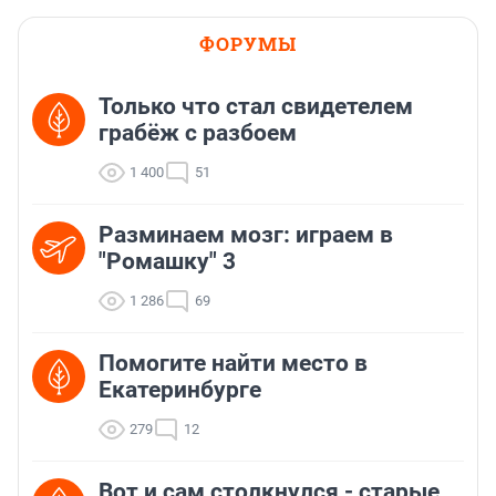
ФОРУМЫ
Только что стал свидетелем
грабёж с разбоем
1 400
51
Разминаем мозг: играем в
"Ромашку" 3
1 286
69
Помогите найти место в
Екатеринбурге
279
12
Вот и сам столкнулся - старые