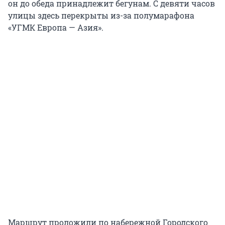
он до обеда принадлежит бегунам. С девяти часов
улицы здесь перекрыты из-за полумарафона
«УГМК Европа — Азия».
Маршрут проложили по набережной Городского