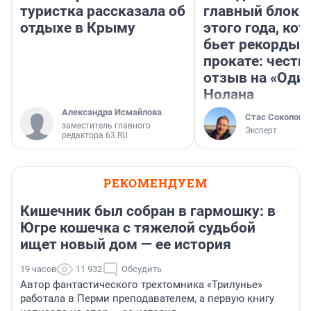
туристка рассказала об
главный блокб
отдыхе в Крыму
этого года, ко
бьет рекорды 
прокате: честн
отзыв на «Оди
Нолана
Александра Исмайлова
Стас Соколов
заместитель главного
Эксперт
редактора 63.RU
РЕКОМЕНДУЕМ
Кишечник был собран в гармошку: в
Югре кошечка с тяжелой судьбой
ищет новый дом — ее история
19 часов
11 932
Обсудить
Автор фантастического трехтомника «Трилунье»
работала в Перми преподавателем, а первую книгу