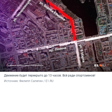
Движение будет перекрыто до 13 часов. Всё ради спортсменов!
Источник: 
Филипп Сапегин / E1.RU