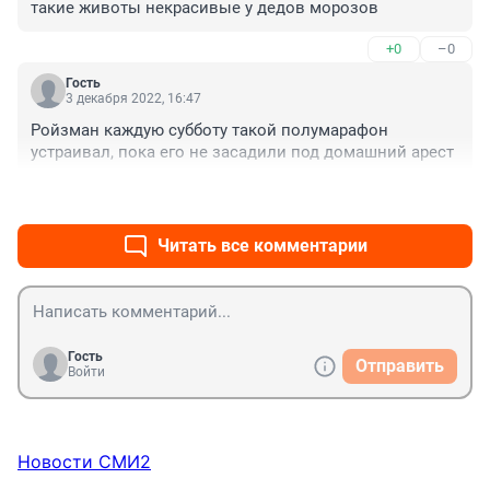
такие животы некрасивые у дедов морозов
+0
–0
Гость
3 декабря 2022, 16:47
Ройзман каждую субботу такой полумарафон 
устраивал, пока его не засадили под домашний арест
+1
–1
Читать все комментарии
Гость
Отправить
Войти
Новости СМИ2