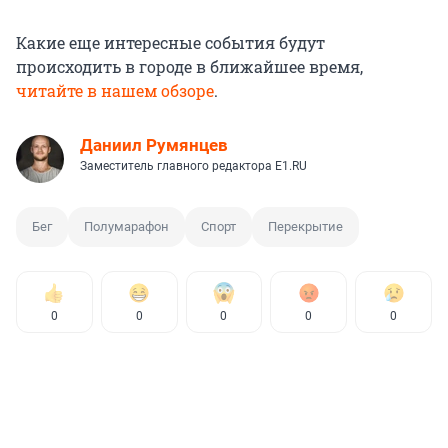
Какие еще интересные события будут
происходить в городе в ближайшее время,
читайте в нашем обзоре
.
Даниил Румянцев
Заместитель главного редактора E1.RU
Бег
Полумарафон
Спорт
Перекрытие
0
0
0
0
0