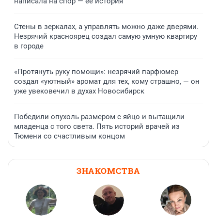
написала на спор — ее история
Стены в зеркалах, а управлять можно даже дверями.
Незрячий красноярец создал самую умную квартиру
в городе
«Протянуть руку помощи»: незрячий парфюмер
создал «уютный» аромат для тех, кому страшно, — он
уже увековечил в духах Новосибирск
Победили опухоль размером с яйцо и вытащили
младенца с того света. Пять историй врачей из
Тюмени со счастливым концом
ЗНАКОМСТВА