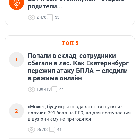
родители...
2 470
35
ТОП 5
Попали в склад, сотрудники
1
сбегали в лес. Как Екатеринбург
пережил атаку БПЛА — следили
в режиме онлайн
130 413
441
«Может, буду игры создавать»: выпускник
2
получил 391 балл на ЕГЭ, но для поступления
в вуз они ему не пригодятся
96 700
41