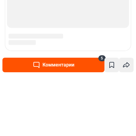
5
Комментарии
Написать комментарий