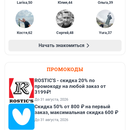
Larisa
,
50
Юлия
,
44
Ольга
,
39
Костя
,
62
Сергей
,
48
Yura
,
37
Начать знакомиться
ПРОМОКОДЫ
ROSTIC'S - скидка 20% по
промокоду на любой заказ от
3199₽!
До 31 августа, 2026
Скидка 50% от 800 ₽ на первый
заказ, максимальная скидка 600 ₽
До 31 августа, 2026