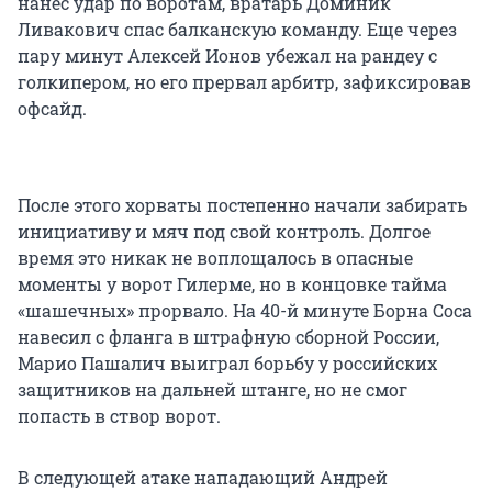
нанес удар по воротам, вратарь Доминик
Ливакович спас балканскую команду. Еще через
пару минут Алексей Ионов убежал на рандеу с
голкипером, но его прервал арбитр, зафиксировав
офсайд.
После этого хорваты постепенно начали забирать
инициативу и мяч под свой контроль. Долгое
время это никак не воплощалось в опасные
моменты у ворот Гилерме, но в концовке тайма
«шашечных» прорвало. На 40-й минуте Борна Соса
навесил с фланга в штрафную сборной России,
Марио Пашалич выиграл борьбу у российских
защитников на дальней штанге, но не смог
попасть в створ ворот.
В следующей атаке нападающий Андрей