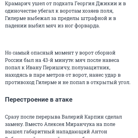
Крамарич ушел от подката Георгия Джикии и в
одиночестве убегал к воротам хозяев поля,
Гилерме выбежал за пределы штрафной и в
падении выбил мяч из ног форварда.
Но самый опасный момент у ворот сборной
России был на 43-й минуте: мяч после навеса
попал к Ивану Перишичу, полузащитник,
находясь в паре метров от ворот, нанес удар в
противоход Гилерме и не попал в открытый угол.
Перестроение в атаке
Сразу после перерыва Валерий Карпин сделал
замену. Вместо Алексея Миранчука на поле
вышел габаритный нападающий Антон