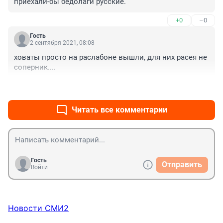
приехали-бы бедолаги русские.
+0
–0
Гость
2 сентября 2021, 08:08
ховаты просто на раслабоне вышли, для них расея не 
соперник....
+0
–0
Читать все комментарии
Гость
Отправить
Войти
Новости СМИ2