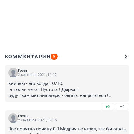
КОММЕНТАРИИ
5
Гость
2 сентября 2021, 11:12
вничью - это когда 1О/1О.

 а так ни чего ! Пустота ! Дырка !

Будут вам миллиардеры - бегать, напрягаться !

 АГА !!!
+0
–0
Гость
2 сентября 2021, 08:15
Все понятно почему 0:0 Модрич не играл, так бы опять 