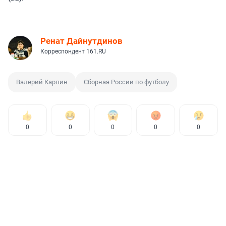
Ренат Дайнутдинов
Корреспондент 161.RU
Валерий Карпин
Сборная России по футболу
0
0
0
0
0