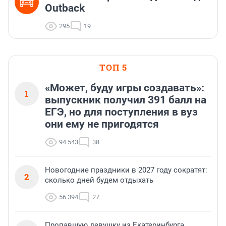
Outback
295
19
ТОП 5
«Может, буду игры создавать»:
1
выпускник получил 391 балл на
ЕГЭ, но для поступления в вуз
они ему не пригодятся
94 543
38
Новогодние праздники в 2027 году сократят:
2
сколько дней будем отдыхать
56 394
27
Пропавшую девушку из Екатеринбурга,