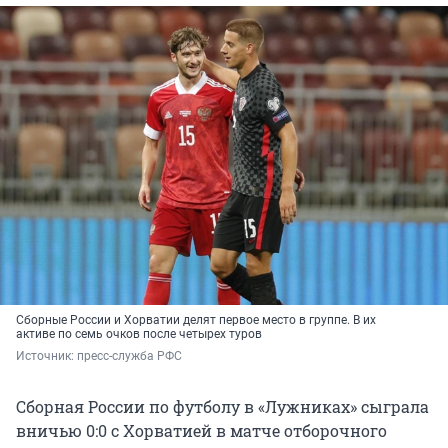
Сборные России и Хорватии делят первое место в группе. В их
активе по семь очков после четырех туров
Источник: 
пресс-служба РФС
Сборная России по футболу в «Лужниках» сыграла
вничью 0:0 с Хорватией в матче отборочного