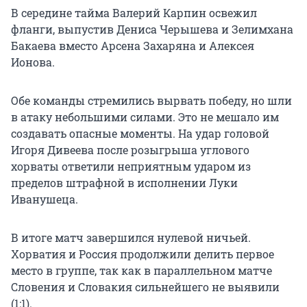
В середине тайма Валерий Карпин освежил
фланги, выпустив Дениса Черышева и Зелимхана
Бакаева вместо Арсена Захаряна и Алексея
Ионова.
Обе команды стремились вырвать победу, но шли
в атаку небольшими силами. Это не мешало им
создавать опасные моменты. На удар головой
Игоря Дивеева после розыгрыша углового
хорваты ответили неприятным ударом из
пределов штрафной в исполнении Луки
Иванушеца.
В итоге матч завершился нулевой ничьей.
Хорватия и Россия продолжили делить первое
место в группе, так как в параллельном матче
Словения и Словакия сильнейшего не выявили
(1:1).