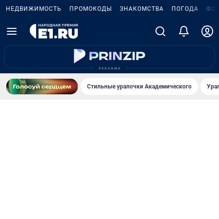
НЕДВИЖИМОСТЬ
ПРОМОКОДЫ
ЗНАКОМСТВА
ПОГОДА
ФО
Стильные уралочки Академического
Ура