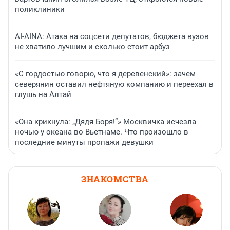
поликлиники
AI-AINA: Атака на соцсети депутатов, бюджета вузов
не хватило лучшим и сколько стоит арбуз
«С гордостью говорю, что я деревенский»: зачем
северянин оставил нефтяную компанию и переехал в
глушь на Алтай
«Она крикнула: „Дядя Боря!“» Москвичка исчезла
ночью у океана во Вьетнаме. Что произошло в
последние минуты пропажи девушки
ЗНАКОМСТВА