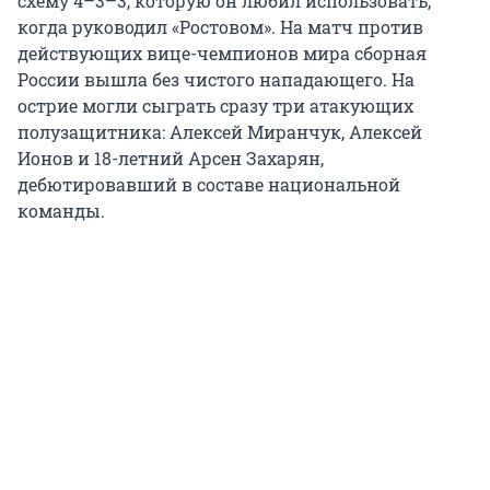
схему 4–3–3, которую он любил использовать,
когда руководил «Ростовом». На матч против
действующих вице-чемпионов мира сборная
России вышла без чистого нападающего. На
острие могли сыграть сразу три атакующих
полузащитника: Алексей Миранчук, Алексей
Ионов и 18-летний Арсен Захарян,
дебютировавший в составе национальной
команды.