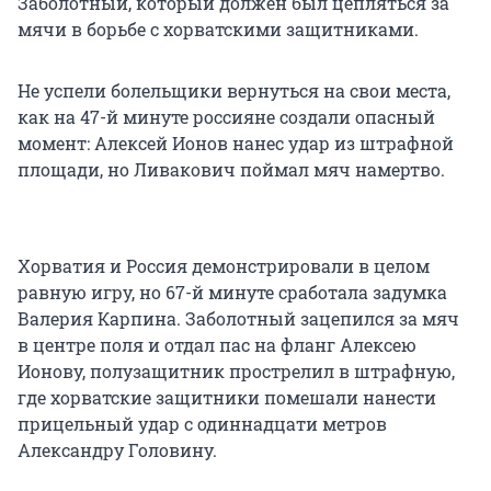
Заболотный, который должен был цепляться за
мячи в борьбе с хорватскими защитниками.
Не успели болельщики вернуться на свои места,
как на 47-й минуте россияне создали опасный
момент: Алексей Ионов нанес удар из штрафной
площади, но Ливакович поймал мяч намертво.
Хорватия и Россия демонстрировали в целом
равную игру, но 67-й минуте сработала задумка
Валерия Карпина. Заболотный зацепился за мяч
в центре поля и отдал пас на фланг Алексею
Ионову, полузащитник прострелил в штрафную,
где хорватские защитники помешали нанести
прицельный удар с одиннадцати метров
Александру Головину.