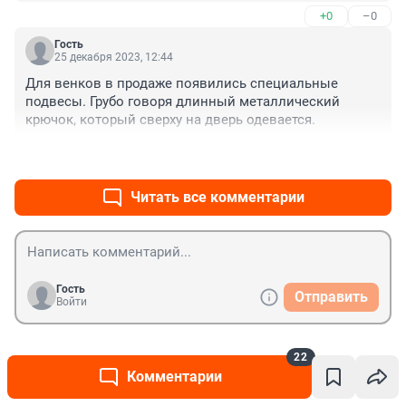
+0
–0
Гость
25 декабря 2023, 12:44
Для венков в продаже появились специальные 
подвесы. Грубо говоря длинный металлический 
крючок, который сверху на дверь одевается.
+0
–0
Читать все комментарии
Гость
Отправить
Войти
22
Новости СМИ2
Комментарии