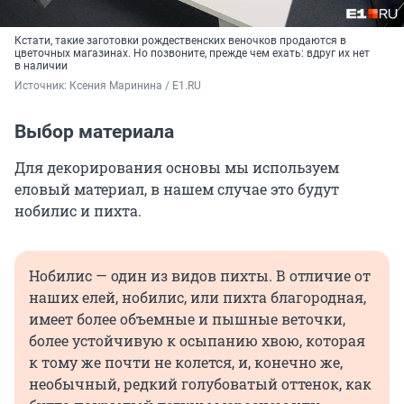
Кстати, такие заготовки рождественских веночков продаются в
цветочных магазинах. Но позвоните, прежде чем ехать: вдруг их нет
в наличии
Источник: 
Ксения Маринина / E1.RU
Выбор материала
Для декорирования основы мы используем
еловый материал, в нашем случае это будут
нобилис и пихта.
Нобилис — один из видов пихты. В отличие от
наших елей, нобилис, или пихта благородная,
имеет более объемные и пышные веточки,
более устойчивую к осыпанию хвою, которая
к тому же почти не колется, и, конечно же,
необычный, редкий голубоватый оттенок, как