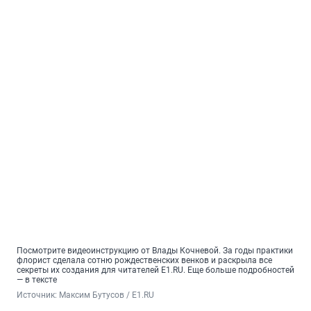
Посмотрите видеоинструкцию от Влады Кочневой. За годы практики
флорист сделала сотню рождественских венков и раскрыла все
секреты их создания для читателей E1.RU. Еще больше подробностей
— в тексте
Источник: 
Максим Бутусов / E1.RU