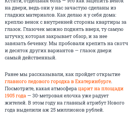
Кстати, отдельная боль — это как зацепить венок
на двери, ведь они у нас зачастую сделаны из
гладких материалов. Как делаю я у себя дома:
креплю венок с внутренней стороны квартиры за
глазок. Глазочек можно поднять вверх, ту самую
штучку, которая закрывает обзор, и за нее
завязать бечевку. Мы пробовали крепить на скотч
и десяток других вариантов — глазок двери
самый действенный.
Ранее мы рассказывали, как пройдет открытие
главного ледового городка в Екатеринбурге
.
Посмотрите, какая атмосфера
царит на площади
1905 года
— 30-метровая елочка уже радует
жителей. В этом году на главный атрибут Нового
года выделили аж 25 миллионов рублей.