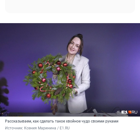
Рассказываем, как сделать такое хвойное чудо своими руками
Источник: 
Ксения Маринина / E1.RU