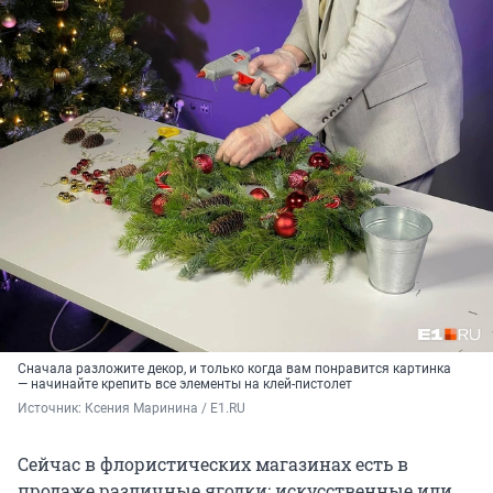
Сначала разложите декор, и только когда вам понравится картинка
— начинайте крепить все элементы на клей-пистолет
Источник: 
Ксения Маринина / E1.RU
Сейчас в флористических магазинах есть в
продаже различные ягодки: искусственные или