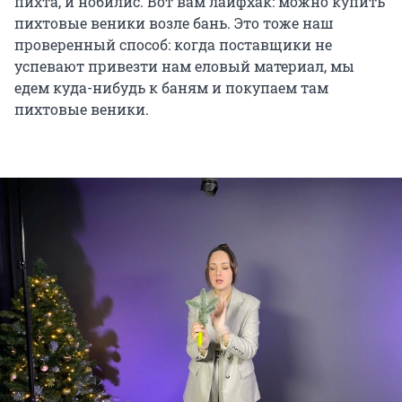
пихта, и нобилис. Вот вам лайфхак: можно купить
пихтовые веники возле бань. Это тоже наш
проверенный способ: когда поставщики не
успевают привезти нам еловый материал, мы
едем куда-нибудь к баням и покупаем там
пихтовые веники.