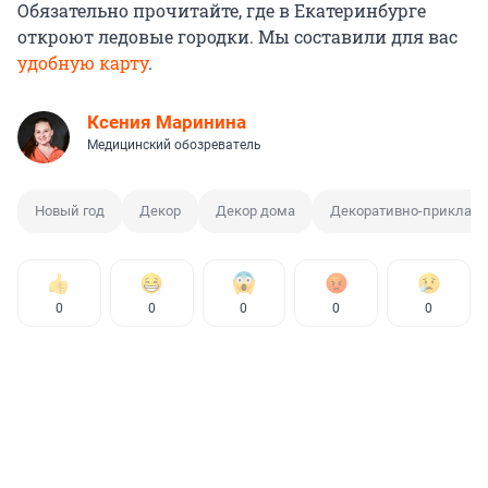
Обязательно прочитайте, где в Екатеринбурге
откроют ледовые городки. Мы составили для вас
удобную карту
.
Ксения Маринина
Медицинский обозреватель
Новый год
Декор
Декор дома
Декоративно-прикладн
0
0
0
0
0