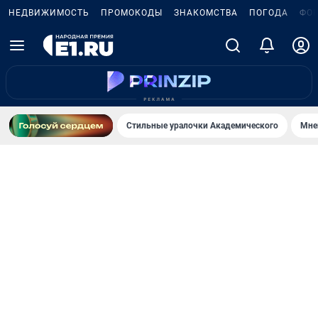
НЕДВИЖИМОСТЬ
ПРОМОКОДЫ
ЗНАКОМСТВА
ПОГОДА
ФО
Стильные уралочки Академического
Мне