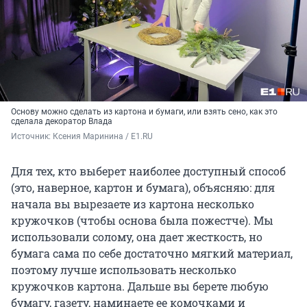
Основу можно сделать из картона и бумаги, или взять сено, как это
сделала декоратор Влада
Источник: 
Ксения Маринина / E1.RU
Для тех, кто выберет наиболее доступный способ
(это, наверное, картон и бумага), объясняю: для
начала вы вырезаете из картона несколько
кружочков (чтобы основа была пожестче). Мы
использовали солому, она дает жесткость, но
бумага сама по себе достаточно мягкий материал,
поэтому лучше использовать несколько
кружочков картона. Дальше вы берете любую
бумагу, газету, наминаете ее комочками и