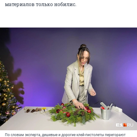
материалов только нобилис.
По словам эксперта, дешевые и дорогие клей-пистолеты перегорают