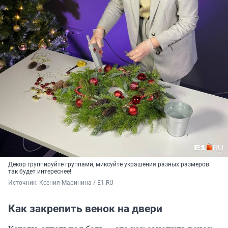
Декор группируйте группами, миксуйте украшения разных размеров:
так будет интереснее!
Источник: 
Ксения Маринина / E1.RU
Как закрепить венок на двери