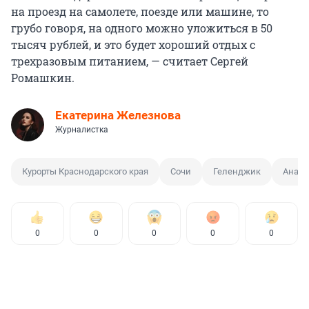
на проезд на самолете, поезде или машине, то
грубо говоря, на одного можно уложиться в 50
тысяч рублей, и это будет хороший отдых с
трехразовым питанием, — считает Сергей
Ромашкин.
Екатерина Железнова
Журналистка
Курорты Краснодарского края
Сочи
Геленджик
Анапа
0
0
0
0
0