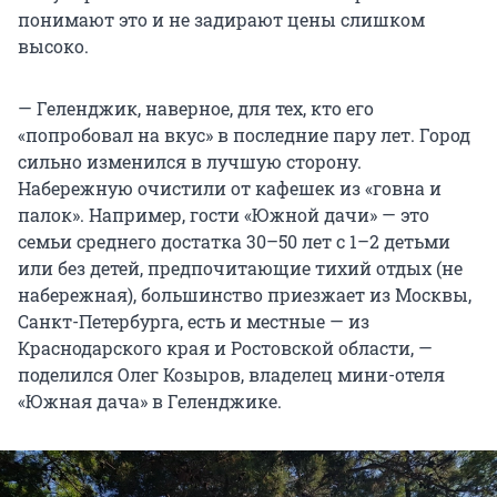
понимают это и не задирают цены слишком
высоко.
— Геленджик, наверное, для тех, кто его
«попробовал на вкус» в последние пару лет. Город
сильно изменился в лучшую сторону.
Набережную очистили от кафешек из «говна и
палок». Например, гости «Южной дачи» — это
семьи среднего достатка 30–50 лет с 1–2 детьми
или без детей, предпочитающие тихий отдых (не
набережная), большинство приезжает из Москвы,
Санкт-Петербурга, есть и местные — из
Краснодарского края и Ростовской области, —
поделился Олег Козыров, владелец мини-отеля
«Южная дача» в Геленджике.