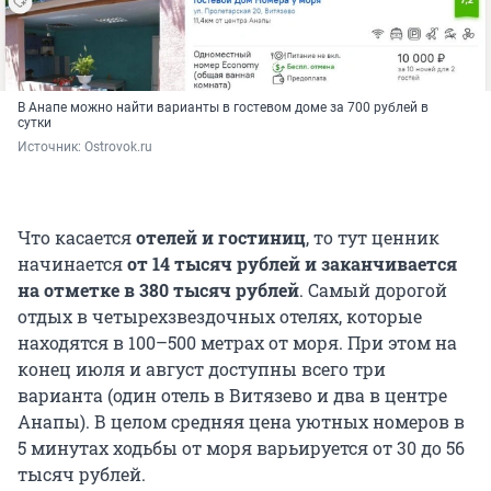
В Анапе можно найти варианты в гостевом доме за 700 рублей в
сутки
Источник: 
Ostrovok.ru
Что касается
отелей и гостиниц
, то тут ценник
начинается
от 14 тысяч рублей и заканчивается
на отметке в 380 тысяч рублей
. Самый дорогой
отдых в четырехзвездочных отелях, которые
находятся в 100–500 метрах от моря. При этом на
конец июля и август доступны всего три
варианта (один отель в Витязево и два в центре
Анапы). В целом средняя цена уютных номеров в
5 минутах ходьбы от моря варьируется от 30 до 56
тысяч рублей.