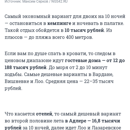
Источник: 
Максим Серков / NGS42.RU
Самый экономный вариант для двоих на 10 ночей
— остановиться в
кемпинге
и ночевать в палатке.
Такой отдых обойдется в
10 тысяч рублей
. Из
плюсов — до пляжа всего 400 метров.
Если вам по душе спать в кровати, то следом в
ценовом диапазоне идут
гостевые дома — от 12 до
188 тысяч рублей
. До моря от 2 до 10 минут
ходьбы. Самые дешевые варианты в Вардане,
Вишневке и Лоо. Средняя цена — 22–35 тысяч
рублей.
Что касается
отелей
, то самый дешевый вариант
во второй половине лета
в Адлере —
16,8 тысячи
рублей
за 10 ночей, далее идет Лоо и Лазаревское