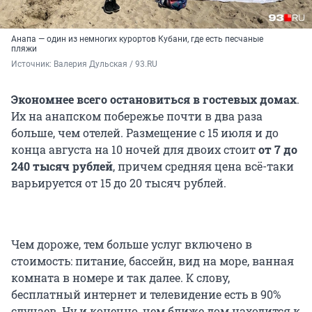
Анапа — один из немногих курортов Кубани, где есть песчаные
пляжи
Источник: 
Валерия Дульская / 93.RU
Экономнее всего остановиться в гостевых домах
.
Их на анапском побережье почти в два раза
больше, чем отелей. Размещение с 15 июля и до
конца августа на 10 ночей для двоих стоит
от 7 до
240 тысяч рублей
, причем средняя цена всё-таки
варьируется от 15 до 20 тысяч рублей.
Чем дороже, тем больше услуг включено в
стоимость: питание, бассейн, вид на море, ванная
комната в номере и так далее. К слову,
бесплатный интернет и телевидение есть в 90%
случаев. Ну и конечно, чем ближе дом находится к