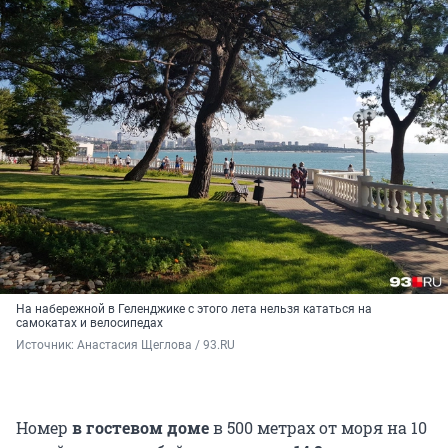
На набережной в Геленджике с этого лета нельзя кататься на
самокатах и велосипедах
Источник: 
Анастасия Щеглова / 93.RU
Номер
в гостевом доме
в 500 метрах от моря на 10