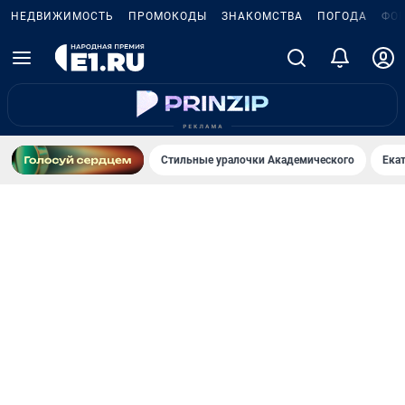
НЕДВИЖИМОСТЬ
ПРОМОКОДЫ
ЗНАКОМСТВА
ПОГОДА
ФО
Стильные уралочки Академического
Ека