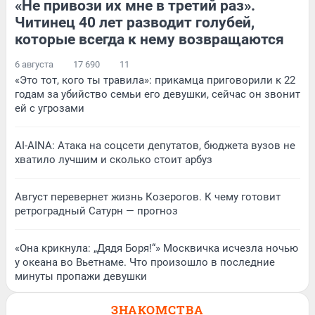
«Не привози их мне в третий раз».
Читинец 40 лет разводит голубей,
которые всегда к нему возвращаются
6 августа
17 690
11
«Это тот, кого ты травила»: прикамца приговорили к 22
годам за убийство семьи его девушки, сейчас он звонит
ей с угрозами
AI-AINA: Атака на соцсети депутатов, бюджета вузов не
хватило лучшим и сколько стоит арбуз
Август перевернет жизнь Козерогов. К чему готовит
ретроградный Сатурн — прогноз
«Она крикнула: „Дядя Боря!“» Москвичка исчезла ночью
у океана во Вьетнаме. Что произошло в последние
минуты пропажи девушки
ЗНАКОМСТВА