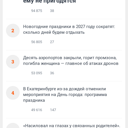
ему не пригодятся
94 875
38
Новогодние праздники в 2027 году сократят:
2
сколько дней будем отдыхать
56 805
27
Десять аэропортов закрыли, горит промзона,
3
погибла женщина — главное об атаках дронов
53 095
36
В Екатеринбурге из-за дождей отменили
4
мероприятия на День города: программа
праздника
49 616
147
«Насиловал на глазах у связанных родителей».