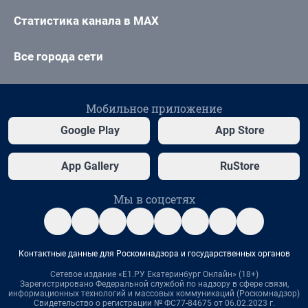
Статистика канала в MAX
Все города сети
Мобильное приложение
Google Play
App Store
App Gallery
RuStore
Мы в соцсетях
Контактные данные для Роскомнадзора и государственных органов
Сетевое издание «Е1.РУ Екатеринбург Онлайн» (18+)
Зарегистрировано Федеральной службой по надзору в сфере связи,
информационных технологий и массовых коммуникаций (Роскомнадзор)
Свидетельство о регистрации № ФС77-84675 от 06.02.2023 г.