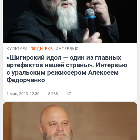
КУЛЬТУРА
ЛЮДИ_ЕКБ
ИНТЕРВЬЮ
«Шигирский идол — один из главных
артефактов нашей страны». Интервью
с уральским режиссером Алексеем
Федорченко
1 мая, 2023, 12:30
8 788
47