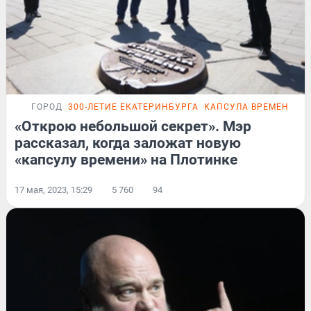
ГОРОД
300-ЛЕТИЕ ЕКАТЕРИНБУРГА
КАПСУЛА ВРЕМЕНИ В 
«Открою небольшой секрет». Мэр
рассказал, когда заложат новую
«капсулу времени» на Плотинке
17 мая, 2023, 15:29
5 760
94