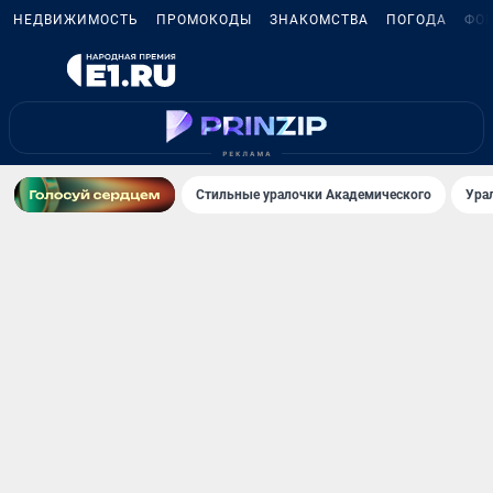
НЕДВИЖИМОСТЬ
ПРОМОКОДЫ
ЗНАКОМСТВА
ПОГОДА
ФО
Стильные уралочки Академического
Ура