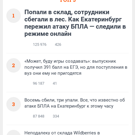
Попали в склад, сотрудники
1
сбегали в лес. Как Екатеринбург
пережил атаку БПЛА — следили в
режиме онлайн
125 976
426
«Может, буду игры создавать»: выпускник
2
получил 391 балл на ЕГЭ, но для поступления в
вуз они ему не пригодятся
96 187
41
Восемь сбили, три упали. Все, что известно об
3
атаке БПЛА на Екатеринбург к этому часу
87 848
334
Неподалеку от склада Wildberries в