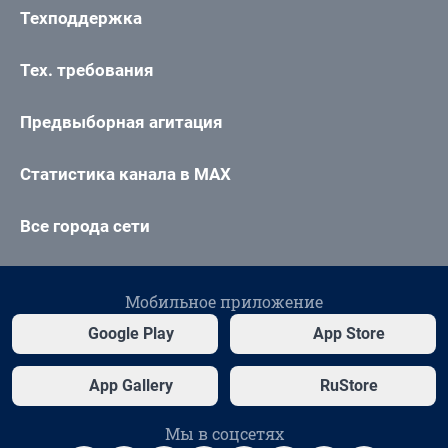
Техподдержка
Тех. требования
Предвыборная агитация
Статистика канала в MAX
Все города сети
Мобильное приложение
Google Play
App Store
App Gallery
RuStore
Мы в соцсетях