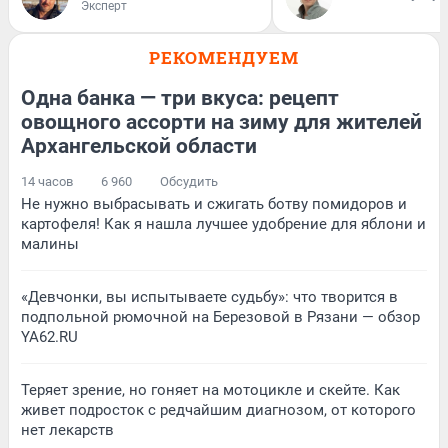
Эксперт
РЕКОМЕНДУЕМ
Одна банка — три вкуса: рецепт
овощного ассорти на зиму для жителей
Архангельской области
14 часов
6 960
Обсудить
Не нужно выбрасывать и сжигать ботву помидоров и
картофеля! Как я нашла лучшее удобрение для яблони и
малины
«Девчонки, вы испытываете судьбу»: что творится в
подпольной рюмочной на Березовой в Рязани — обзор
YA62.RU
Теряет зрение, но гоняет на мотоцикле и скейте. Как
живет подросток с редчайшим диагнозом, от которого
нет лекарств