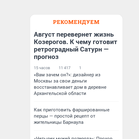
РЕКОМЕНДУЕМ
Август перевернет жизнь
Козерогов. К чему готовит
ретроградный Сатурн —
прогноз
15 часов
11 417
1
«Вам зачем он?»: дизайнер из
Москвы за свои деньги
восстанавливает дом в деревне
Архангельской области
Как приготовить фаршированные
перцы — простой рецепт от
жительницы Барнаула
«Четырех мужей потеряла»: Прохор