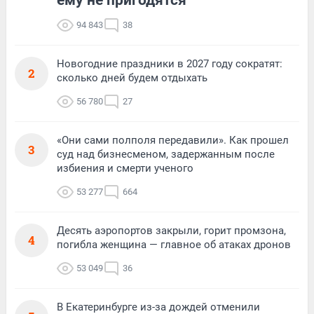
94 843
38
Новогодние праздники в 2027 году сократят:
2
сколько дней будем отдыхать
56 780
27
«Они сами полполя передавили». Как прошел
3
суд над бизнесменом, задержанным после
избиения и смерти ученого
53 277
664
Десять аэропортов закрыли, горит промзона,
4
погибла женщина — главное об атаках дронов
53 049
36
В Екатеринбурге из-за дождей отменили