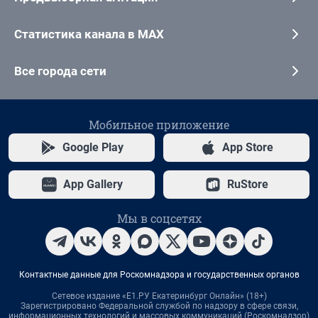
Статистика канала в MAX
Все города сети
Мобильное приложение
Google Play
App Store
App Gallery
RuStore
Мы в соцсетях
Контактные данные для Роскомнадзора и государственных органов
Сетевое издание «Е1.РУ Екатеринбург Онлайн» (18+)
Зарегистрировано Федеральной службой по надзору в сфере связи,
информационных технологий и массовых коммуникаций (Роскомнадзор)