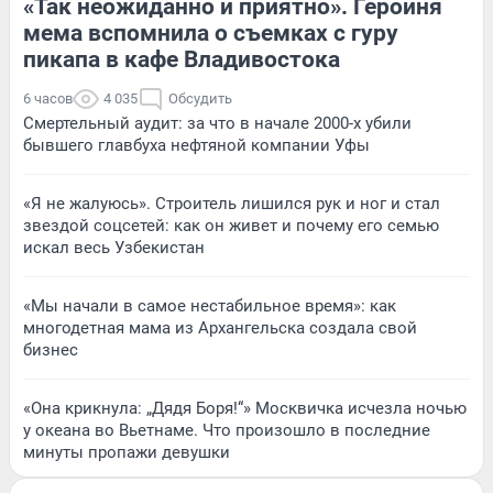
«Так неожиданно и приятно». Героиня
мема вспомнила о съемках с гуру
пикапа в кафе Владивостока
6 часов
4 035
Обсудить
Смертельный аудит: за что в начале 2000-х убили
бывшего главбуха нефтяной компании Уфы
«Я не жалуюсь». Строитель лишился рук и ног и стал
звездой соцсетей: как он живет и почему его семью
искал весь Узбекистан
«Мы начали в самое нестабильное время»: как
многодетная мама из Архангельска создала свой
бизнес
«Она крикнула: „Дядя Боря!“» Москвичка исчезла ночью
у океана во Вьетнаме. Что произошло в последние
минуты пропажи девушки