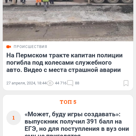
ПРОИСШЕСТВИЯ
На Пермском тракте капитан полиции
погибла под колесами служебного
авто. Видео с места страшной аварии
27 апреля, 2024, 18:44
44 716
88
ТОП 5
«Может, буду игры создавать»:
1
выпускник получил 391 балл на
ЕГЭ, но для поступления в вуз они
ему не пригодятся