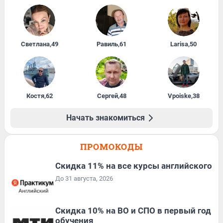
Светлана
,
49
Равиль
,
61
Larisa
,
50
Костя
,
62
Сергей
,
48
Vpoiske
,
38
Начать знакомиться
ПРОМОКОДЫ
Скидка 11% на все курсы английского
До 31 августа, 2026
Скидка 10% на ВО и СПО в первый год
обучения