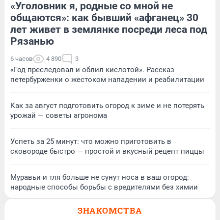
«Уголовник я, родные со мной не
общаются»: как бывший «афганец» 30
лет живет в землянке посреди леса под
Рязанью
6 часов
4 890
3
«Год преследовал и облил кислотой». Рассказ
петербурженки о жестоком нападении и реабилитации
Как за август подготовить огород к зиме и не потерять
урожай — советы агронома
Успеть за 25 минут: что можно приготовить в
сковороде быстро — простой и вкусный рецепт пиццы
Муравьи и тля больше не сунут носа в ваш огород:
народные способы борьбы с вредителями без химии
ЗНАКОМСТВА