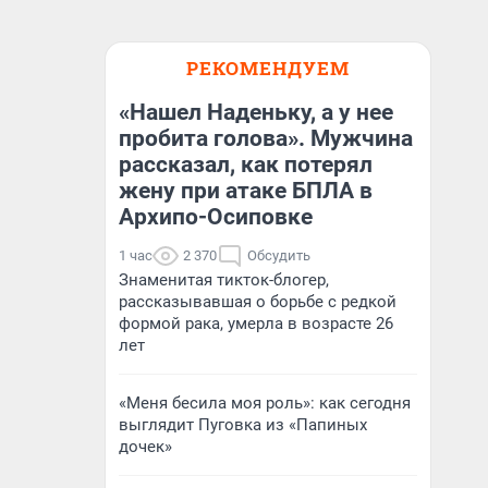
РЕКОМЕНДУЕМ
«Нашел Наденьку, а у нее
пробита голова». Мужчина
рассказал, как потерял
жену при атаке БПЛА в
Архипо-Осиповке
1 час
2 370
Обсудить
Знаменитая тикток-блогер,
рассказывавшая о борьбе с редкой
формой рака, умерла в возрасте 26
лет
«Меня бесила моя роль»: как сегодня
выглядит Пуговка из «Папиных
дочек»