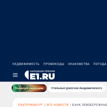
НЕДВИЖИМОСТЬ
ПРОМОКОДЫ
ЗНАКОМСТВА
ПОГОДА
Стильные уралочки Академического
ЕКАТЕРИНБУРГ
ВСЕ НОВОСТИ
БАНК ЛЕВОБЕРЕЖНЫ