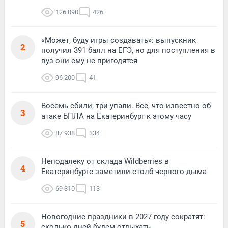
126 090
426
«Может, буду игры создавать»: выпускник
2
получил 391 балл на ЕГЭ, но для поступления в
вуз они ему не пригодятся
96 200
41
Восемь сбили, три упали. Все, что известно об
3
атаке БПЛА на Екатеринбург к этому часу
87 938
334
Неподалеку от склада Wildberries в
4
Екатеринбурге заметили столб черного дыма
69 310
113
Новогодние праздники в 2027 году сократят:
5
сколько дней будем отдыхать