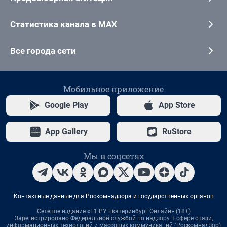
Статистика канала в MAX
Все города сети
Мобильное приложение
Google Play
App Store
App Gallery
RuStore
Мы в соцсетях
Контактные данные для Роскомнадзора и государственных органов
Сетевое издание «Е1.РУ Екатеринбург Онлайн» (18+)
Зарегистрировано Федеральной службой по надзору в сфере связи,
информационных технологий и массовых коммуникаций (Роскомнадзор)