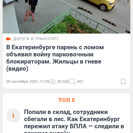
ДОРОГИ И ТРАНСПОРТ
В Екатеринбурге парень с ломом
объявил войну парковочным
блокираторам. Жильцы в гневе
(видео)
29 сентября, 2021, 17:35
43 328
457
ТОП 5
Попали в склад, сотрудники
1
сбегали в лес. Как Екатеринбург
пережил атаку БПЛА — следили в