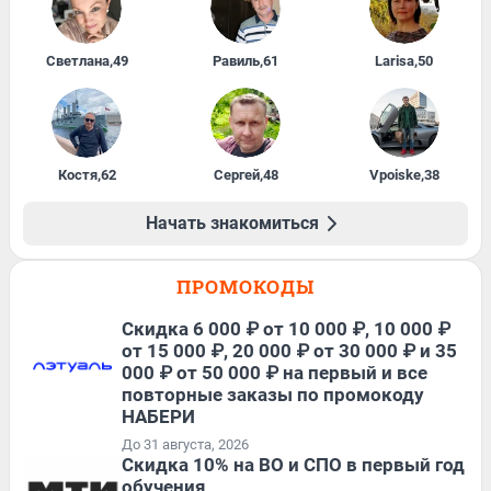
Светлана
,
49
Равиль
,
61
Larisa
,
50
Костя
,
62
Сергей
,
48
Vpoiske
,
38
Начать знакомиться
ПРОМОКОДЫ
Скидка 6 000 ₽ от 10 000 ₽, 10 000 ₽
от 15 000 ₽, 20 000 ₽ от 30 000 ₽ и 35
000 ₽ от 50 000 ₽ на первый и все
повторные заказы по промокоду
НАБЕРИ
До 31 августа, 2026
Скидка 10% на ВО и СПО в первый год
обучения