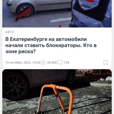
АВТО
В Екатеринбурге на автомобили
начали ставить блокираторы. Кто в
зоне риска?
16 октября, 2025, 13:34
26 608
144