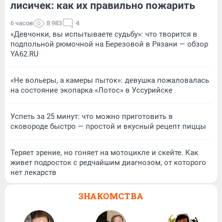
лисичек: как их правильно пожарить
6 часов
8 983
4
«Девчонки, вы испытываете судьбу»: что творится в
подпольной рюмочной на Березовой в Рязани — обзор
YA62.RU
«Не вольеры, а камеры пыток»: девушка пожаловалась
на состояние экопарка «Лотос» в Уссурийске
Успеть за 25 минут: что можно приготовить в
сковороде быстро — простой и вкусный рецепт пиццы
Теряет зрение, но гоняет на мотоцикле и скейте. Как
живет подросток с редчайшим диагнозом, от которого
нет лекарств
ЗНАКОМСТВА