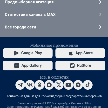
Предвыборная агитация
Статистика канала в MAX
Все города сети
Мобильное приложение
Google Play
App Store
App Gallery
RuStore
Мы в соцсетях
Контактные данные для Роскомнадзора и государственных органов
Сетевое издание «Е1.РУ Екатеринбург Онлайн» (18+)
Зарегистрировано Федеральной службой по надзору в сфере связи,