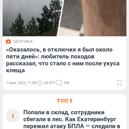
ЗДОРОВЬЕ
«Оказалось, в отключке я был около
пяти дней»: любитель походов
рассказал, что стало с ним после укуса
клеща
7 мая, 2022, 11:00
82 871
105
ТОП 5
Попали в склад, сотрудники
1
сбегали в лес. Как Екатеринбург
пережил атаку БПЛА — следили в