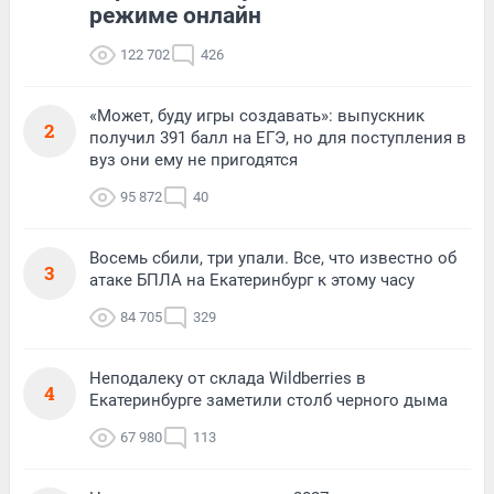
режиме онлайн
122 702
426
«Может, буду игры создавать»: выпускник
2
получил 391 балл на ЕГЭ, но для поступления в
вуз они ему не пригодятся
95 872
40
Восемь сбили, три упали. Все, что известно об
3
атаке БПЛА на Екатеринбург к этому часу
84 705
329
Неподалеку от склада Wildberries в
4
Екатеринбурге заметили столб черного дыма
67 980
113