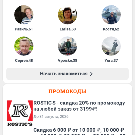
Равиль
,
61
Larisa
,
50
Костя
,
62
Сергей
,
48
Vpoiske
,
38
Yura
,
37
Начать знакомиться
ПРОМОКОДЫ
ROSTIC'S - скидка 20% по промокоду
на любой заказ от 3199₽!
До 31 августа, 2026
Скидка 6 000 ₽ от 10 000 ₽, 10 000 ₽