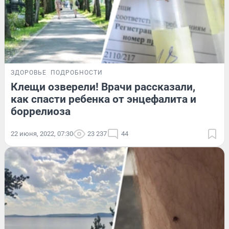
ЗДОРОВЬЕ
ПОДРОБНОСТИ
Клещи озверели! Врачи рассказали,
как спасти ребенка от энцефалита и
боррелиоза
22 июня, 2022, 07:30
23 237
44