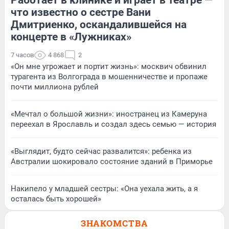
Работает в клинике и играет в театре —
что известно о сестре Вани
Дмитриенко, оскандалившейся на
концерте в «Лужниках»
7 часов
4 868
2
«Он мне угрожает и портит жизнь»: москвич обвинил
турагента из Волгограда в мошенничестве и пропаже
почти миллиона рублей
«Мечтал о большой жизни»: иностранец из Камеруна
переехал в Ярославль и создал здесь семью — история
«Выглядит, будто сейчас развалится»: ребенка из
Австралии шокировало состояние зданий в Приморье
Накипело у младшей сестры: «Она уехала жить, а я
осталась быть хорошей»
ЗНАКОМСТВА