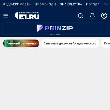
НЕДВИЖИМОСТЬ
ПРОМОКОДЫ
ЗНАКОМСТВА
ПОГОДА
ФО
Стильные уралочки Академического
Рез