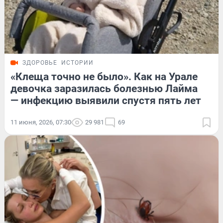
ЗДОРОВЬЕ
ИСТОРИИ
«Клеща точно не было». Как на Урале
девочка заразилась болезнью Лайма
— инфекцию выявили спустя пять лет
11 июня, 2026, 07:30
29 981
69