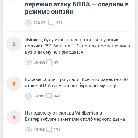
пережил атаку БПЛА — следили в
режиме онлайн
128 544
441
«Может, буду игры создавать»: выпускник
2
получил 391 балл на ЕГЭ, но для поступления в
вуз они ему не пригодятся
96 463
41
Восемь сбили, три упали. Все, что известно об
3
атаке БПЛА на Екатеринбург к этому часу
89 863
341
Неподалеку от склада Wildberries в
4
Екатеринбурге заметили столб черного дыма
69 950
113