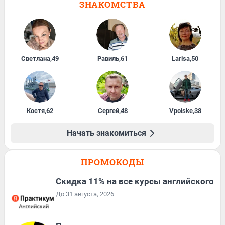
ЗНАКОМСТВА
Светлана
,
49
Равиль
,
61
Larisa
,
50
Костя
,
62
Сергей
,
48
Vpoiske
,
38
Начать знакомиться
ПРОМОКОДЫ
Скидка 11% на все курсы английского
До 31 августа, 2026