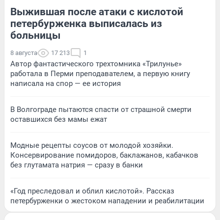
Выжившая после атаки с кислотой
петербурженка выписалась из
больницы
8 августа
17 213
1
Автор фантастического трехтомника «Трилунье»
работала в Перми преподавателем, а первую книгу
написала на спор — ее история
В Волгограде пытаются спасти от страшной смерти
оставшихся без мамы ежат
Модные рецепты соусов от молодой хозяйки.
Консервирование помидоров, баклажанов, кабачков
без глутамата натрия — сразу в банки
«Год преследовал и облил кислотой». Рассказ
петербурженки о жестоком нападении и реабилитации