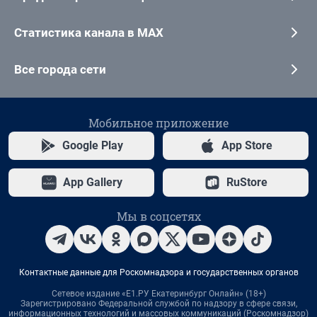
Статистика канала в MAX
Все города сети
Мобильное приложение
Google Play
App Store
App Gallery
RuStore
Мы в соцсетях
Контактные данные для Роскомнадзора и государственных органов
Сетевое издание «Е1.РУ Екатеринбург Онлайн» (18+)
Зарегистрировано Федеральной службой по надзору в сфере связи,
информационных технологий и массовых коммуникаций (Роскомнадзор)