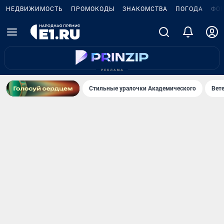
НЕДВИЖИМОСТЬ
ПРОМОКОДЫ
ЗНАКОМСТВА
ПОГОДА
ФО
Стильные уралочки Академического
Вете