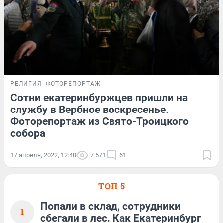
РЕЛИГИЯ
ФОТОРЕПОРТАЖ
Сотни екатеринбуржцев пришли на
службу в Вербное воскресенье.
Фоторепортаж из Свято-Троицкого
собора
17 апреля, 2022, 12:40
7 571
61
ТОП 5
Попали в склад, сотрудники
1
сбегали в лес. Как Екатеринбург