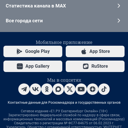
Статистика канала в MAX
Все города сети
Мобильное приложение
Google Play
App Store
App Gallery
RuStore
Мы в соцсетях
Контактные данные для Роскомнадзора и государственных органов
Сетевое издание «Е1.РУ Екатеринбург Онлайн» (18+)
Зарегистрировано Федеральной службой по надзору в сфере связи,
информационных технологий и массовых коммуникаций (Роскомнадзор)
Свидетельство о регистрации № ФС77-84675 от 06.02.2023 г.
Учредитель: Общество с ограниченной ответственностью "ИНТЕРНЕТ