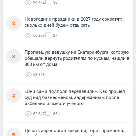
94 472
38
Новогодние праздники в 2027 году сократят:
2
сколько дней будем отдыхать
56 303
27
Пропавшую девушку из Екатеринбурга, которую
3
обещали вернуть родителям по кускам, нашли в
300 км от дома
53 858
«Они сами полполя передавили». Как прошел
4
суд над бизнесменом, задержанным после
избиения и смерти ученого
52 647
654
Десять аэропортов закрыли, горит промзона,
5