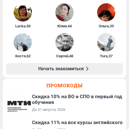
Larisa
,
50
Юлия
,
44
Ольга
,
39
Костя
,
62
Сергей
,
48
Yura
,
37
Начать знакомиться
ПРОМОКОДЫ
Скидка 10% на ВО и СПО в первый год
обучения
До 31 августа, 2026
Скидка 11% на все курсы английского