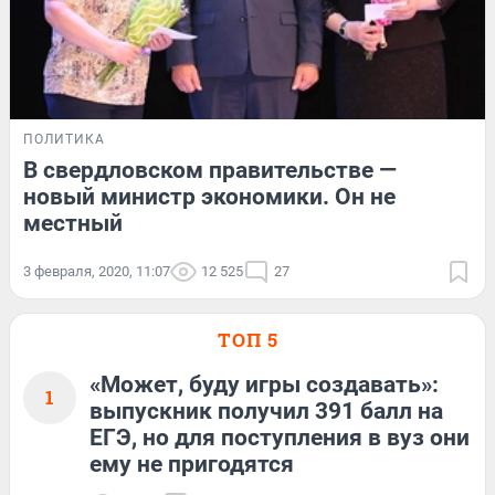
ПОЛИТИКА
В свердловском правительстве —
новый министр экономики. Он не
местный
3 февраля, 2020, 11:07
12 525
27
ТОП 5
«Может, буду игры создавать»:
1
выпускник получил 391 балл на
ЕГЭ, но для поступления в вуз они
ему не пригодятся