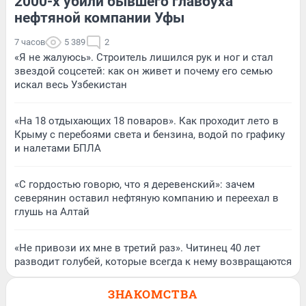
2000-х убили бывшего главбуха
нефтяной компании Уфы
7 часов
5 389
2
«Я не жалуюсь». Строитель лишился рук и ног и стал
звездой соцсетей: как он живет и почему его семью
искал весь Узбекистан
«На 18 отдыхающих 18 поваров». Как проходит лето в
Крыму с перебоями света и бензина, водой по графику
и налетами БПЛА
«С гордостью говорю, что я деревенский»: зачем
северянин оставил нефтяную компанию и переехал в
глушь на Алтай
«Не привози их мне в третий раз». Читинец 40 лет
разводит голубей, которые всегда к нему возвращаются
ЗНАКОМСТВА