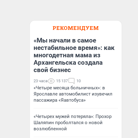
РЕКОМЕНДУЕМ
«Мы начали в самое
нестабильное время»: как
многодетная мама из
Архангельска создала
свой бизнес
23 часа
15 137
10
«Четыре месяца больничных»: в
Ярославле автомобилист изувечил
пассажира «Яавтобуса»
«Четырех мужей потеряла»: Прохор
Шаляпин проболтался о новой
возлюбленной