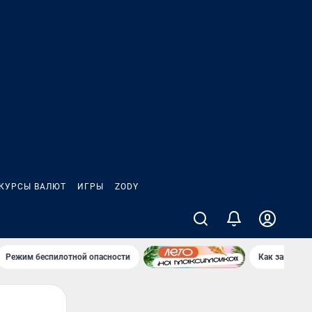
КУРСЫ ВАЛЮТ
ИГРЫ
ZODY
Режим беспилотной опасности
Как заводы 