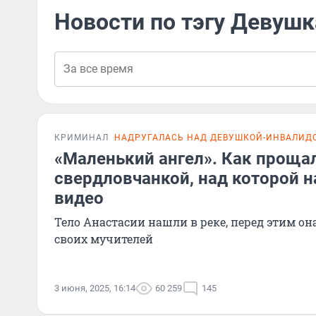
Новости по тэгу Девуш
КРИМИНАЛ
НАДРУГАЛАСЬ НАД ДЕВУШКОЙ-ИНВАЛИД
«Маленький ангел». Как прощал
свердловчанкой, над которой н
видео
Тело Анастасии нашли в реке, перед этим он
своих мучителей
3 июня, 2025, 16:14
60 259
145