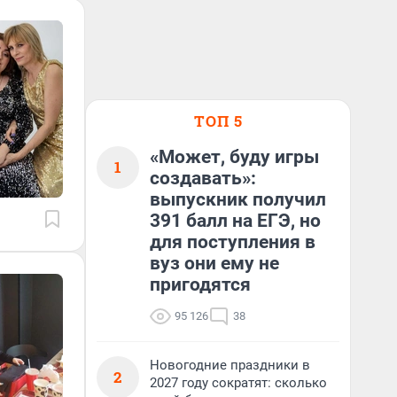
ТОП 5
«Может, буду игры
1
создавать»:
выпускник получил
391 балл на ЕГЭ, но
для поступления в
вуз они ему не
пригодятся
95 126
38
Новогодние праздники в
2
2027 году сократят: сколько