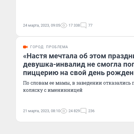
24 марта, 2023, 09:05
17 338
77
ГОРОД
ПРОБЛЕМА
«Настя мечтала об этом праздн
девушка-инвалид не смогла по
пиццерию на свой день рожден
По словам ее мамы, в заведении отказались
коляску с именинницей
21 марта, 2023, 08:10
24 829
236