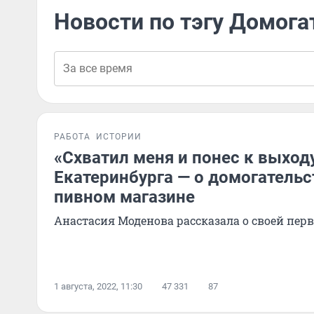
Новости по тэгу Домога
РАБОТА
ИСТОРИИ
«Схватил меня и понес к выход
Екатеринбурга — о домогательс
пивном магазине
Анастасия Моденова рассказала о своей перво
1 августа, 2022, 11:30
47 331
87