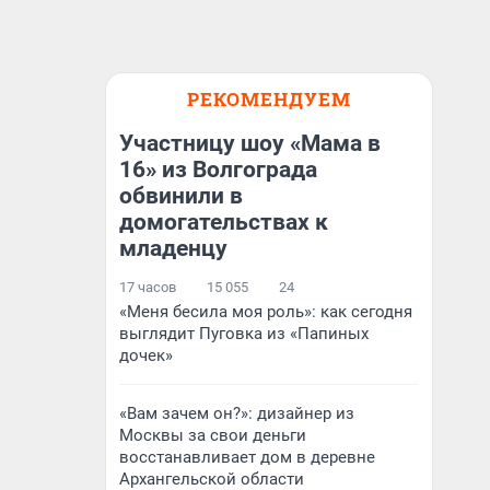
РЕКОМЕНДУЕМ
Участницу шоу «Мама в
16» из Волгограда
обвинили в
домогательствах к
младенцу
17 часов
15 055
24
«Меня бесила моя роль»: как сегодня
выглядит Пуговка из «Папиных
дочек»
«Вам зачем он?»: дизайнер из
Москвы за свои деньги
восстанавливает дом в деревне
Архангельской области