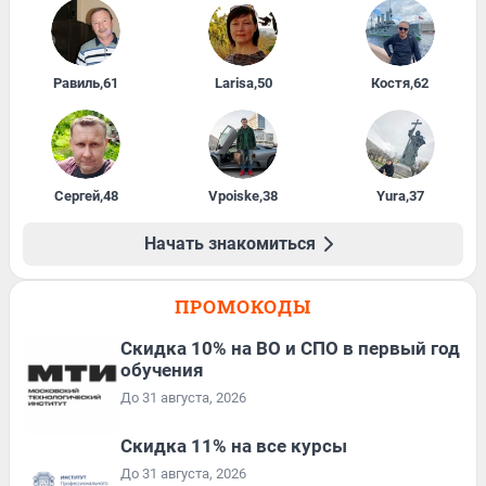
Равиль
,
61
Larisa
,
50
Костя
,
62
Сергей
,
48
Vpoiske
,
38
Yura
,
37
Начать знакомиться
ПРОМОКОДЫ
Скидка 10% на ВО и СПО в первый год
обучения
До 31 августа, 2026
Скидка 11% на все курсы
До 31 августа, 2026