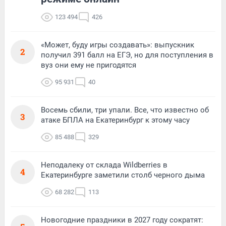
123 494
426
«Может, буду игры создавать»: выпускник
2
получил 391 балл на ЕГЭ, но для поступления в
вуз они ему не пригодятся
95 931
40
Восемь сбили, три упали. Все, что известно об
3
атаке БПЛА на Екатеринбург к этому часу
85 488
329
Неподалеку от склада Wildberries в
4
Екатеринбурге заметили столб черного дыма
68 282
113
Новогодние праздники в 2027 году сократят: