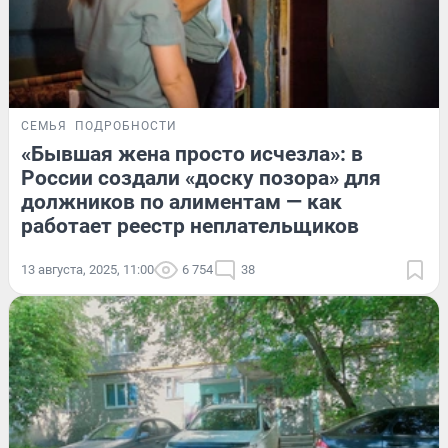
СЕМЬЯ
ПОДРОБНОСТИ
«Бывшая жена просто исчезла»: в
России создали «доску позора» для
должников по алиментам — как
работает реестр неплательщиков
13 августа, 2025, 11:00
6 754
38