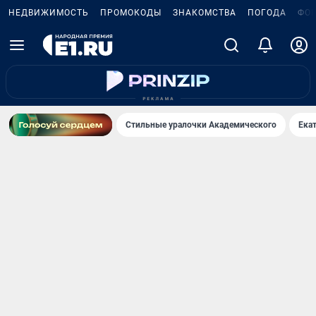
НЕДВИЖИМОСТЬ
ПРОМОКОДЫ
ЗНАКОМСТВА
ПОГОДА
ФО
Стильные уралочки Академического
Ека