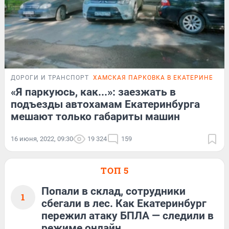
ДОРОГИ И ТРАНСПОРТ
ХАМСКАЯ ПАРКОВКА В ЕКАТЕРИНБУРГ
«Я паркуюсь, как...»: заезжать в
подъезды автохамам Екатеринбурга
мешают только габариты машин
16 июня, 2022, 09:30
19 324
159
ТОП 5
Попали в склад, сотрудники
1
сбегали в лес. Как Екатеринбург
пережил атаку БПЛА — следили в
режиме онлайн