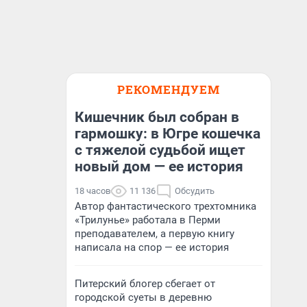
РЕКОМЕНДУЕМ
Кишечник был собран в
гармошку: в Югре кошечка
с тяжелой судьбой ищет
новый дом — ее история
18 часов
11 136
Обсудить
Автор фантастического трехтомника
«Трилунье» работала в Перми
преподавателем, а первую книгу
написала на спор — ее история
Питерский блогер сбегает от
городской суеты в деревню