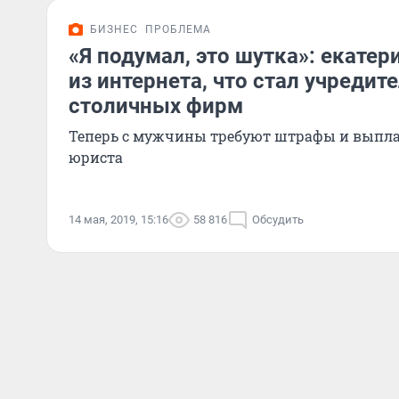
БИЗНЕС
ПРОБЛЕМА
«Я подумал, это шутка»: екате
из интернета, что стал учредит
столичных фирм
Теперь с мужчины требуют штрафы и выпла
юриста
14 мая, 2019, 15:16
58 816
Обсудить