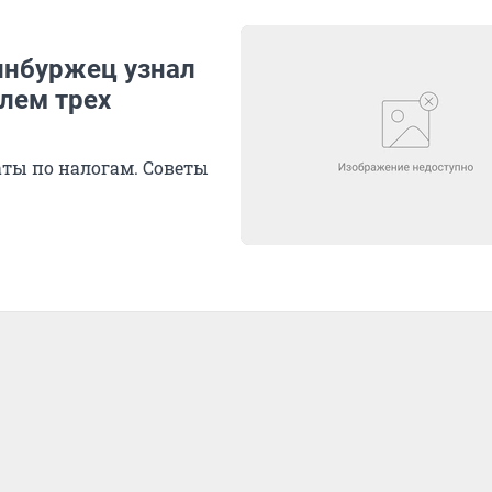
ринбуржец узнал
елем трех
ты по налогам. Советы