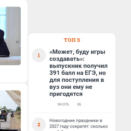
ТОП 5
«Может, буду игры
1
создавать»:
выпускник получил
391 балл на ЕГЭ, но
для поступления в
вуз они ему не
пригодятся
94 076
36
Новогодние праздники в
2
2027 году сократят: сколько