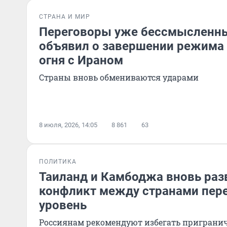
СТРАНА И МИР
Переговоры уже бессмысленны
объявил о завершении режима
огня с Ираном
Страны вновь обмениваются ударами
8 июля, 2026, 14:05
8 861
63
ПОЛИТИКА
Таиланд и Камбоджа вновь раз
конфликт между странами пере
уровень
Россиянам рекомендуют избегать приграни