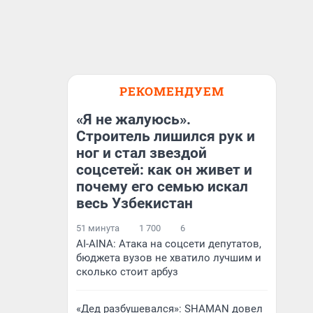
РЕКОМЕНДУЕМ
«Я не жалуюсь».
Строитель лишился рук и
ног и стал звездой
соцсетей: как он живет и
почему его семью искал
весь Узбекистан
51 минута
1 700
6
AI-AINA: Атака на соцсети депутатов,
бюджета вузов не хватило лучшим и
сколько стоит арбуз
«Дед разбушевался»: SHAMAN довел