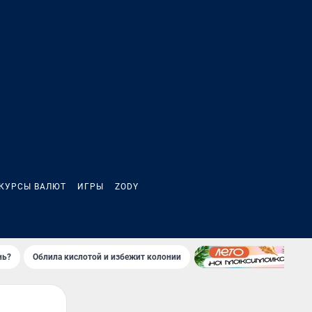
КУРСЫ ВАЛЮТ
ИГРЫ
ZODY
нь?
Облила кислотой и избежит колонии