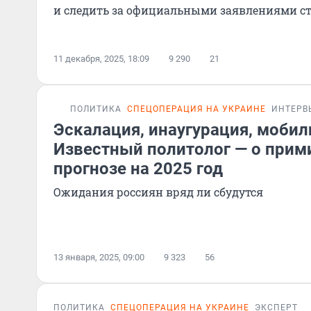
и следить за официальными заявлениями с
11 декабря, 2025, 18:09
9 290
21
ПОЛИТИКА
СПЕЦОПЕРАЦИЯ НА УКРАИНЕ
ИНТЕРВ
Эскалация, инаугурация, мобил
Известный политолог — о прим
прогнозе на 2025 год
Ожидания россиян вряд ли сбудутся
13 января, 2025, 09:00
9 323
56
ПОЛИТИКА
СПЕЦОПЕРАЦИЯ НА УКРАИНЕ
ЭКСПЕРТ