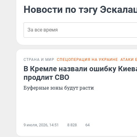
Новости по тэгу Эскала
СТРАНА И МИР
СПЕЦОПЕРАЦИЯ НА УКРАИНЕ
АТАКИ 
В Кремле назвали ошибку Киева
продлит СВО
Буферные зоны будут расти
9 июля, 2026, 14:51
8 828
64