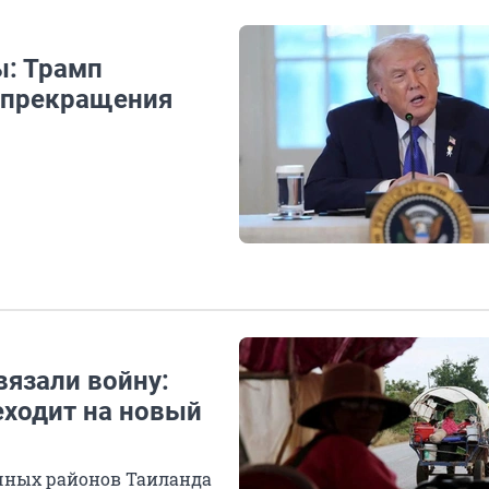
: Трамп
 прекращения
вязали войну:
ходит на новый
чных районов Таиланда